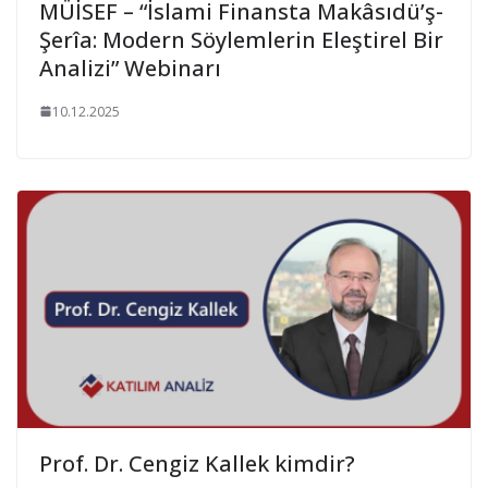
MÜİSEF – “İslami Finansta Makâsıdü’ş-
Şerîa: Modern Söylemlerin Eleştirel Bir
Analizi” Webinarı
10.12.2025
Prof. Dr. Cengiz Kallek kimdir?