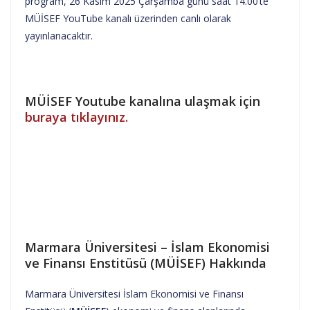
program, 26 Kasım 2025 Çarşamba günü saat 14.00’te
MÜİSEF YouTube kanalı üzerinden canlı olarak
yayınlanacaktır.
MÜİSEF Youtube kanalına ulaşmak için
buraya tıklayınız.
Marmara Üniversitesi – İslam Ekonomisi
ve Finansı Enstitüsü (MÜİSEF) Hakkında
Marmara Üniversitesi İslam Ekonomisi ve Finansı