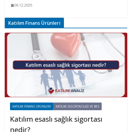
06.12.2025
Katılım Finans Ürünleri
KATILIM FINANS ÜRÜNLERI
KATILIM SIGORTACILIĞI VE BES
Katılım esaslı sağlık sigortası
nedir?