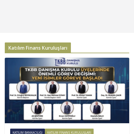
Katılım Finans Kuruluşları
KATILIM BANKACILIĞI
KATILIM FINANS KURULUŞLARI