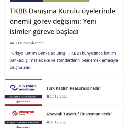
TKBB Danışma Kurulu üyelerinde
önemli görev değişimi: Yeni
isimler göreve başladı
03.08.2026
admin
Türkiye Katılım Bankaları Birliği (TKBB) bünyesinde katılım
bankacılığı meslek ilke ve standartlarını belirlemek amacıyla
oluşturulan…
Türk Katılım Reasürans nedir?
22.12.2025
Albayrak Tasarruf Finansman nedir?
05.12.2025