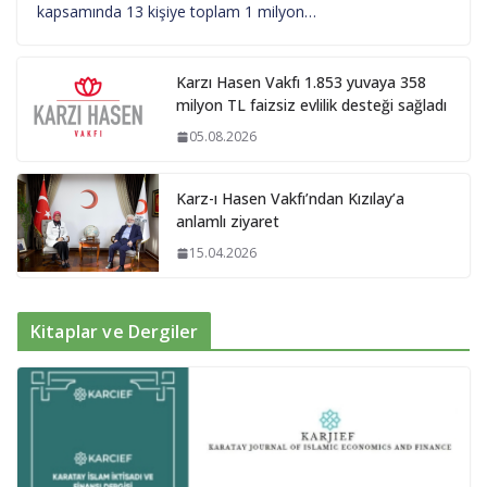
kapsamında 13 kişiye toplam 1 milyon…
Karzı Hasen Vakfı 1.853 yuvaya 358
milyon TL faizsiz evlilik desteği sağladı
05.08.2026
Karz-ı Hasen Vakfı’ndan Kızılay’a
anlamlı ziyaret
15.04.2026
Kitaplar ve Dergiler