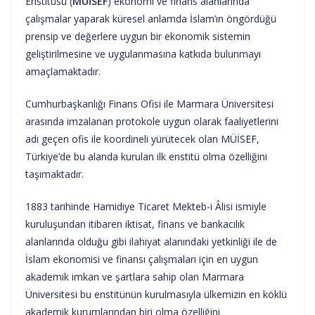
Enstitüsü (
MÜİSEF
) ekonomi ve finans alanlarında
çalışmalar yaparak küresel anlamda İslam’ın öngördüğü
prensip ve değerlere uygun bir ekonomik sistemin
geliştirilmesine ve uygulanmasına katkıda bulunmayı
amaçlamaktadır.
Cumhurbaşkanlığı Finans Ofisi ile Marmara Üniversitesi
arasında imzalanan protokole uygun olarak faaliyetlerini
adı geçen ofis ile koordineli yürütecek olan MÜİSEF,
Türkiye’de bu alanda kurulan ilk enstitü olma özelliğini
taşımaktadır.
1883 tarihinde Hamidiye Ticaret Mekteb-i Âlisi ismiyle
kuruluşundan itibaren iktisat, finans ve bankacılık
alanlarında olduğu gibi ilahiyat alanındaki yetkinliği ile de
İslam ekonomisi ve finansı çalışmaları için en uygun
akademik imkan ve şartlara sahip olan Marmara
Üniversitesi bu enstitünün kurulmasıyla ülkemizin en köklü
akademik kurumlarından biri olma özelliğini