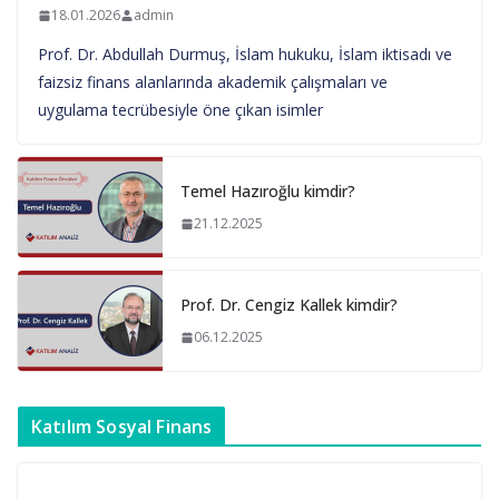
18.01.2026
admin
Prof. Dr. Abdullah Durmuş, İslam hukuku, İslam iktisadı ve
faizsiz finans alanlarında akademik çalışmaları ve
uygulama tecrübesiyle öne çıkan isimler
Temel Hazıroğlu kimdir?
21.12.2025
Prof. Dr. Cengiz Kallek kimdir?
06.12.2025
Katılım Sosyal Finans