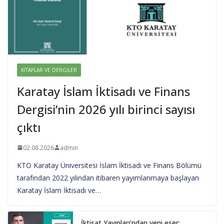
KITAPLAR VE DERGILER
Karatay İslam İktisadı ve Finans
Dergisi’nin 2026 yılı birinci sayısı
çıktı
02.08.2026
admin
KTO Karatay Üniversitesi İslam İktisadı ve Finans Bölümü
tarafından 2022 yılından itibaren yayımlanmaya başlayan
Karatay İslam İktisadı ve…
İktisat Yayınları’ndan yeni eser: