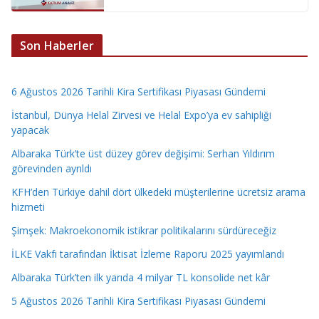
Son Haberler
6 Ağustos 2026 Tarihli Kira Sertifikası Piyasası Gündemi
İstanbul, Dünya Helal Zirvesi ve Helal Expo’ya ev sahipliği
yapacak
Albaraka Türk’te üst düzey görev değişimi: Serhan Yıldırım
görevinden ayrıldı
KFH’den Türkiye dahil dört ülkedeki müşterilerine ücretsiz arama
hizmeti
Şimşek: Makroekonomik istikrar politikalarını sürdüreceğiz
İLKE Vakfı tarafından İktisat İzleme Raporu 2025 yayımlandı
Albaraka Türk’ten ilk yarıda 4 milyar TL konsolide net kâr
5 Ağustos 2026 Tarihli Kira Sertifikası Piyasası Gündemi