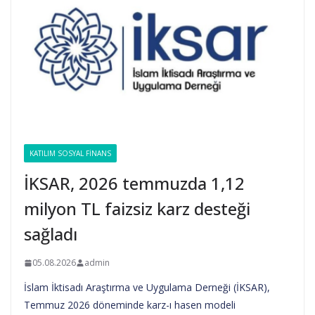
KATILIM SOSYAL FINANS
İKSAR, 2026 temmuzda 1,12
milyon TL faizsiz karz desteği
sağladı
05.08.2026
admin
İslam İktisadı Araştırma ve Uygulama Derneği (İKSAR),
Temmuz 2026 döneminde karz-ı hasen modeli