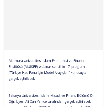
Marmara Üniversitesi İslam Ekonomisi ve Finansı
Enstitüsü (MÜİSEF) webinar serisi’nin 17. programı
“Türkiye Hac Fonu İçin Model Arayışları” konusuyla
gerçekleştirilecek.
Sakarya Üniversitesi İslam İktisadı ve Finans Bölümü Dr.
Öğr. Üyesi Ali Can Yenice tarafından gerçekleştirilecek