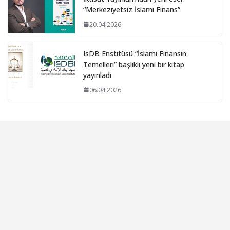
“Merkeziyetsiz İslami Finans”
20.04.2026
IsDB Enstitüsü “İslami Finansın
Temelleri” başlıklı yeni bir kitap
yayınladı
06.04.2026