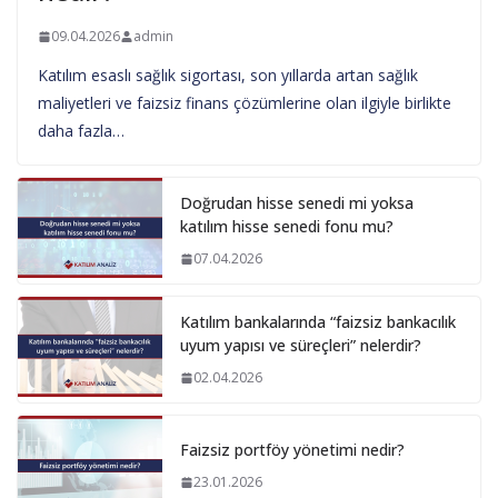
09.04.2026
admin
Katılım esaslı sağlık sigortası, son yıllarda artan sağlık
maliyetleri ve faizsiz finans çözümlerine olan ilgiyle birlikte
daha fazla…
Doğrudan hisse senedi mi yoksa
katılım hisse senedi fonu mu?
07.04.2026
Katılım bankalarında “faizsiz bankacılık
uyum yapısı ve süreçleri” nelerdir?
02.04.2026
Faizsiz portföy yönetimi nedir?
23.01.2026