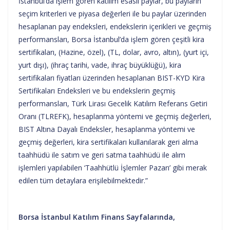
İstanbul’da işlem gören katılım esaslı paylar, bu payların
seçim kriterleri ve piyasa değerleri ile bu paylar üzerinden
hesaplanan pay endeksleri, endekslerin içerikleri ve geçmiş
performansları, Borsa İstanbul’da işlem gören çeşitli kira
sertifikaları, (Hazine, özel), (TL, dolar, avro, altın), (yurt içi,
yurt dışı), (ihraç tarihi, vade, ihraç büyüklüğü), kira
sertifikaları fiyatları üzerinden hesaplanan BIST-KYD Kira
Sertifikaları Endeksleri ve bu endekslerin geçmiş
performansları, Türk Lirası Gecelik Katılım Referans Getiri
Oranı (TLREFK), hesaplanma yöntemi ve geçmiş değerleri,
BIST Altına Dayalı Endeksler, hesaplanma yöntemi ve
geçmiş değerleri, kira sertifikaları kullanılarak geri alma
taahhüdü ile satım ve geri satma taahhüdü ile alım
işlemleri yapılabilen ‘Taahhütlü İşlemler Pazarı’ gibi merak
edilen tüm detaylara erişilebilmektedir.”
Borsa İstanbul Katılım Finans Sayfalarında,