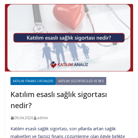
KATILIM FINANS ÜRÜNLERI
KATILIM SIGORTACILIĞI VE BES
Katılım esaslı sağlık sigortası
nedir?
09.04.2026
admin
Katılım esaslı sağlık sigortası, son yıllarda artan sağlık
maliyetleri ve faizsiz finans çözümlerine olan ilgiyle birlikte