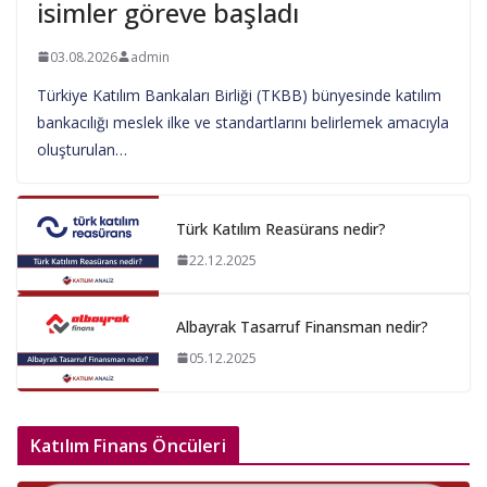
isimler göreve başladı
03.08.2026
admin
Türkiye Katılım Bankaları Birliği (TKBB) bünyesinde katılım
bankacılığı meslek ilke ve standartlarını belirlemek amacıyla
oluşturulan…
Türk Katılım Reasürans nedir?
22.12.2025
Albayrak Tasarruf Finansman nedir?
05.12.2025
Katılım Finans Öncüleri