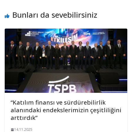
Bunları da sevebilirsiniz
“Katılım finansı ve sürdürebilirlik
alanındaki endekslerimizin çeşitliliğini
arttırdık”
14.11.2025