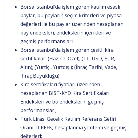
Borsa İstanbul’da işlem gören katılım esaslı
paylar, bu payların seçim kriterleri ve piyasa
değerleri ile bu paylar üzerinden hesaplanan
pay endeksleri, endekslerin içerikleri ve
geçmiş performansları;
Borsa İstanbul’da işlem gören çeşitli kira
sertifikaları (Hazine, Özel); (TL, USD, EUR,
Altın); (Yurtiçi, Yurtdışı); (İhraç Tarihi, Vade,
İhraç Büyüklüğü)
Kira sertifikaları fiyatları üzerinden
hesaplanan BIST-KYD Kira Sertifikaları
Endeksleri ve bu endekslerin geçmiş
performansları;
Türk Lirası Gecelik Katılım Referans Getiri
Oranı TLREFK, hesaplanma yöntemi ve geçmiş
değerleri;