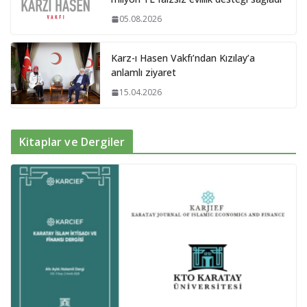
05.08.2026
Karz-ı Hasen Vakfı’ndan Kızılay’a
anlamlı ziyaret
15.04.2026
Kitaplar ve Dergiler