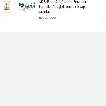
IsDB Enstitüsü “İslami Finansın
Temelleri” başlıklı yeni bir kitap
yayınladı
06.04.2026