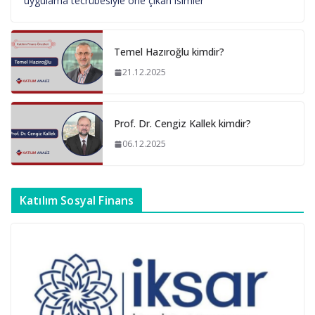
uygulama tecrübesiyle öne çıkan isimler
Temel Hazıroğlu kimdir?
21.12.2025
Prof. Dr. Cengiz Kallek kimdir?
06.12.2025
Katılım Sosyal Finans