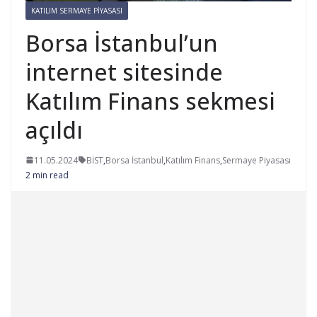
KATILIM SERMAYE PIYASASI
Borsa İstanbul’un
internet sitesinde
Katılım Finans sekmesi
açıldı
11.05.2024
BİST
,
Borsa İstanbul
,
Katılım Finans
,
Sermaye Piyasası
2 min read