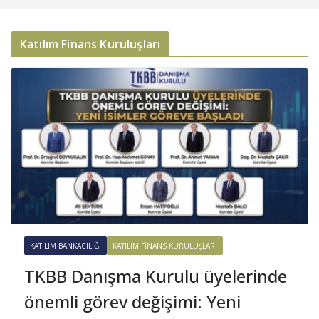
Katılım Finans Kuruluşları
KATILIM BANKACILIĞI
KATILIM FINANS KURULUŞLARI
TKBB Danışma Kurulu üyelerinde
önemli görev değişimi: Yeni