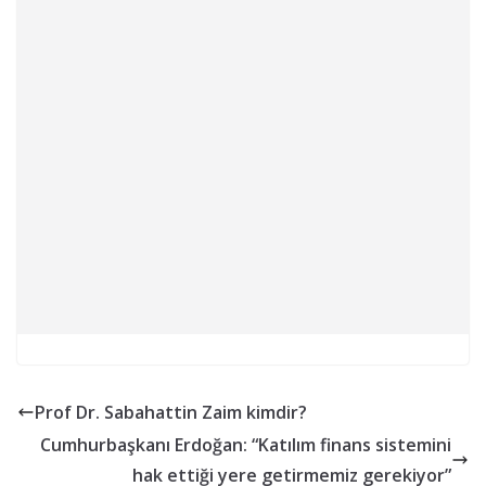
Prof Dr. Sabahattin Zaim kimdir?
Cumhurbaşkanı Erdoğan: “Katılım finans sistemini
hak ettiği yere getirmemiz gerekiyor”