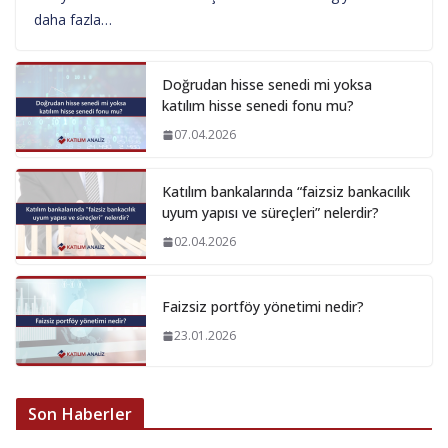
daha fazla…
Doğrudan hisse senedi mi yoksa
katılım hisse senedi fonu mu?
07.04.2026
Katılım bankalarında “faizsiz bankacılık
uyum yapısı ve süreçleri” nelerdir?
02.04.2026
Faizsiz portföy yönetimi nedir?
23.01.2026
Son Haberler