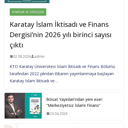
KITAPLAR VE DERGILER
Karatay İslam İktisadı ve Finans
Dergisi’nin 2026 yılı birinci sayısı
çıktı
02.08.2026
admin
KTO Karatay Üniversitesi İslam İktisadı ve Finans Bölümü
tarafından 2022 yılından itibaren yayımlanmaya başlayan
Karatay İslam İktisadı ve…
İktisat Yayınları’ndan yeni eser:
“Merkeziyetsiz İslami Finans”
20.04.2026