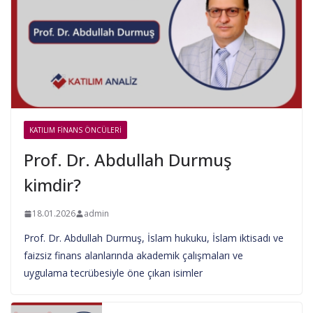
KATILIM FINANS ÖNCÜLERI
Prof. Dr. Abdullah Durmuş
kimdir?
18.01.2026
admin
Prof. Dr. Abdullah Durmuş, İslam hukuku, İslam iktisadı ve
faizsiz finans alanlarında akademik çalışmaları ve
uygulama tecrübesiyle öne çıkan isimler