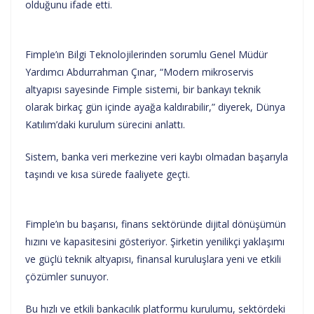
olduğunu ifade etti.
Fimple’ın Bilgi Teknolojilerinden sorumlu Genel Müdür
Yardımcı Abdurrahman Çınar, “Modern mikroservis
altyapısı sayesinde Fimple sistemi, bir bankayı teknik
olarak birkaç gün içinde ayağa kaldırabilir,” diyerek, Dünya
Katılım’daki kurulum sürecini anlattı.
Sistem, banka veri merkezine veri kaybı olmadan başarıyla
taşındı ve kısa sürede faaliyete geçti.
Fimple’ın bu başarısı, finans sektöründe dijital dönüşümün
hızını ve kapasitesini gösteriyor. Şirketin yenilikçi yaklaşımı
ve güçlü teknik altyapısı, finansal kuruluşlara yeni ve etkili
çözümler sunuyor.
Bu hızlı ve etkili bankacılık platformu kurulumu, sektördeki