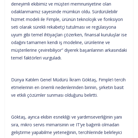
deneyimli ekibimiz ve müşteri memnuniyetine olan
odaklanmamız sayesinde mümkün oldu. Sürdürülebilir
hizmet modeli ile Fimple, ürünün teknolojik ve fonksiyon
seti olarak sürekli rekabetçi tutulması ve regülasyona
uyum gibi temel ihtiyaçları çözerken, finansal kuruluşlar ise
odağını tamamen kendi iş modeline, ürünlerine ve
müşterilerine çevirebiliyor” diyerek başarılarının arkasındaki
temel faktörleri vurguladı.
Dünya Katılım Genel Müdürü İkram Göktaş, Fimple’ı tercih
etmelerinin en önemli nedenlerinden birinin, şirketin basit
ve etkili çözümler sunması olduğunu belirtti.
Göktaş, ayrıca ekibin esnekliği ve yardımseverliğinin yanı
sıra, mikro servis mimarisinin ve IT’ye bağımlı olmadan
geliştirme yapabilme yeteneğinin, tercihlerinde belirleyici