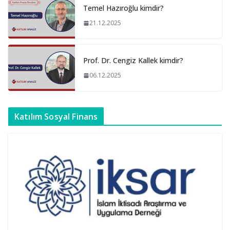
Temel Hazıroğlu kimdir?
21.12.2025
Prof. Dr. Cengiz Kallek kimdir?
06.12.2025
Katılım Sosyal Finans