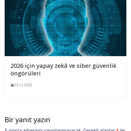
2026 için yapay zekâ ve siber güvenlik
öngörüleri
23.12.2025
Bir yanıt yazın
E-posta adresiniz yayınlanmayacak.
Gerekli alanlar
*
ile