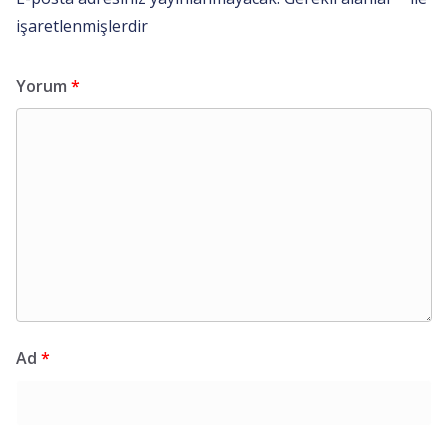
işaretlenmişlerdir
Yorum
*
Ad
*