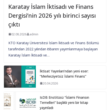
Karatay İslam İktisadı ve Finans
Dergisi’nin 2026 yılı birinci sayısı
çıktı
02.08.2026
admin
KTO Karatay Üniversitesi İslam İktisadı ve Finans Bölümü
tarafından 2022 yılından itibaren yayımlanmaya başlayan
Karatay İslam İktisadı ve…
İktisat Yayınları’ndan yeni eser:
“Merkeziyetsiz İslami Finans”
20.04.2026
IsDB Enstitüsü “İslami Finansın
Temelleri” başlıklı yeni bir kitap
yayınladı