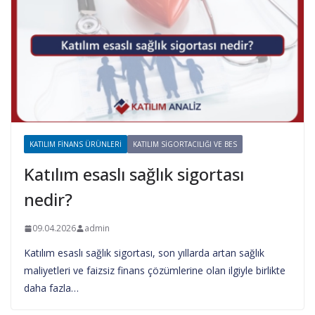
KATILIM FINANS ÜRÜNLERI
KATILIM SIGORTACILIĞI VE BES
Katılım esaslı sağlık sigortası
nedir?
09.04.2026
admin
Katılım esaslı sağlık sigortası, son yıllarda artan sağlık
maliyetleri ve faizsiz finans çözümlerine olan ilgiyle birlikte
daha fazla…