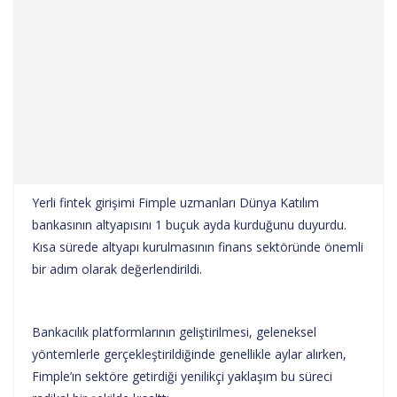
Yerli fintek girişimi Fimple uzmanları Dünya Katılım
bankasının altyapısını 1 buçuk ayda kurduğunu duyurdu.
Kısa sürede altyapı kurulmasının finans sektöründe önemli
bir adım olarak değerlendirildi.
Bankacılık platformlarının geliştirilmesi, geleneksel
yöntemlerle gerçekleştirildiğinde genellikle aylar alırken,
Fimple’ın sektöre getirdiği yenilikçi yaklaşım bu süreci