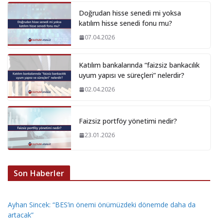
Doğrudan hisse senedi mi yoksa
katılım hisse senedi fonu mu?
07.04.2026
Katılım bankalarında “faizsiz bankacılık
uyum yapısı ve süreçleri” nelerdir?
02.04.2026
Faizsiz portföy yönetimi nedir?
23.01.2026
Son Haberler
Ayhan Sincek: “BES’in önemi önümüzdeki dönemde daha da
artacak”