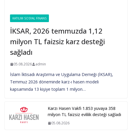
KATILIM SOSYAL FINANS
İKSAR, 2026 temmuzda 1,12
milyon TL faizsiz karz desteği
sağladı
05.08.2026
admin
İslam İktisadı Araştırma ve Uygulama Derneği (İKSAR),
Temmuz 2026 döneminde karz-ı hasen modeli
kapsamında 13 kişiye toplam 1 milyon…
Karzı Hasen Vakfı 1.853 yuvaya 358
milyon TL faizsiz evlilik desteği sağladı
05.08.2026