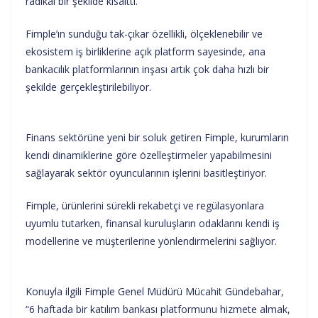
radikal bir şekilde kısalttı.
Fimple’ın sunduğu tak-çıkar özellikli, ölçeklenebilir ve
ekosistem iş birliklerine açık platform sayesinde, ana
bankacılık platformlarının inşası artık çok daha hızlı bir
şekilde gerçekleştirilebiliyor.
Finans sektörüne yeni bir soluk getiren Fimple, kurumların
kendi dinamiklerine göre özelleştirmeler yapabilmesini
sağlayarak sektör oyuncularının işlerini basitleştiriyor.
Fimple, ürünlerini sürekli rekabetçi ve regülasyonlara
uyumlu tutarken, finansal kuruluşların odaklarını kendi iş
modellerine ve müşterilerine yönlendirmelerini sağlıyor.
Konuyla ilgili Fimple Genel Müdürü Mücahit Gündebahar,
“6 haftada bir katılım bankası platformunu hizmete almak,