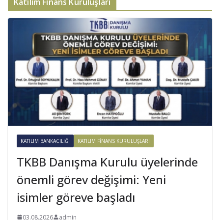
Katılım Finans Kuruluşları
KATILIM BANKACILIĞI
KATILIM FINANS KURULUŞLARI
TKBB Danışma Kurulu üyelerinde
önemli görev değişimi: Yeni
isimler göreve başladı
03.08.2026
admin