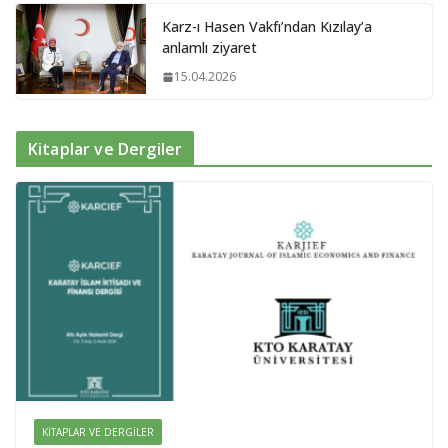
Karz-ı Hasen Vakfı’ndan Kızılay’a
anlamlı ziyaret
15.04.2026
Kitaplar ve Dergiler
KITAPLAR VE DERGILER