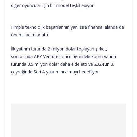
diğer oyuncular için bir model teşkil ediyor.
Fimple teknolojik başarılarının yanı sıra finansal alanda da
önemli adımlar attı.
İlk yatırım turunda 2 milyon dolar toplayan şirket,
sonrasında APY Ventures öncülüğündeki köprü yatırım
turunda 3.5 milyon dolar daha elde etti ve 2024’ün 3.
çeyreğinde Seri A yatırımını almayı hedefliyor.