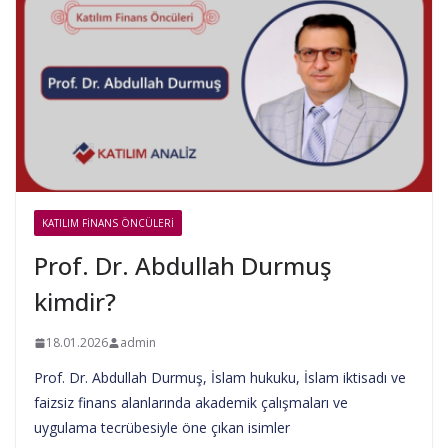
KATILIM FINANS ÖNCÜLERI
Prof. Dr. Abdullah Durmuş
kimdir?
18.01.2026
admin
Prof. Dr. Abdullah Durmuş, İslam hukuku, İslam iktisadı ve
faizsiz finans alanlarında akademik çalışmaları ve
uygulama tecrübesiyle öne çıkan isimler