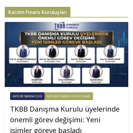
Katılım Finans Kuruluşları
KATILIM BANKACILIĞI
KATILIM FINANS KURULUŞLARI
TKBB Danışma Kurulu üyelerinde
önemli görev değişimi: Yeni
isimler göreve başladı