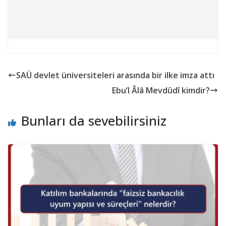
SAÜ devlet üniversiteleri arasında bir ilke imza attı
Ebu’l Âlâ Mevdûdî kimdir?
Bunları da sevebilirsiniz