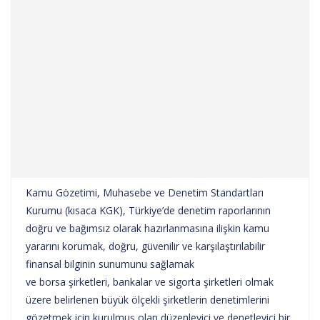
Kamu Gözetimi, Muhasebe ve Denetim Standartları
Kurumu (kısaca KGK), Türkiye’de denetim raporlarının
doğru ve bağımsız olarak hazırlanmasına ilişkin kamu
yararını korumak, doğru, güvenilir ve karşılaştırılabilir
finansal bilginin sunumunu sağlamak
ve borsa şirketleri, bankalar ve sigorta şirketleri olmak
üzere belirlenen büyük ölçekli şirketlerin denetimlerini
gözetmek için kurulmuş olan düzenleyici ve denetleyici bir