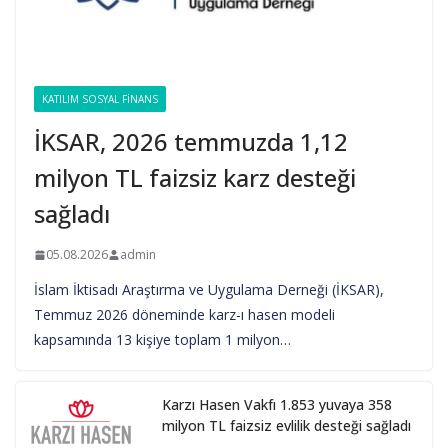
KATILIM SOSYAL FINANS
İKSAR, 2026 temmuzda 1,12
milyon TL faizsiz karz desteği
sağladı
05.08.2026
admin
İslam İktisadı Araştırma ve Uygulama Derneği (İKSAR),
Temmuz 2026 döneminde karz-ı hasen modeli
kapsamında 13 kişiye toplam 1 milyon…
Karzı Hasen Vakfı 1.853 yuvaya 358
milyon TL faizsiz evlilik desteği sağladı