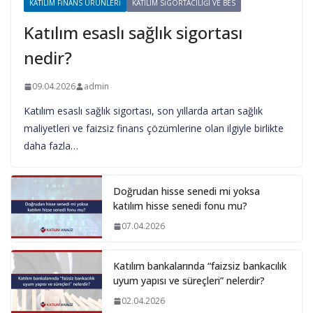
KATILIM FINANS ÜRÜNLERI
KATILIM SIGORTACILIĞI VE BES
Katılım esaslı sağlık sigortası
nedir?
09.04.2026
admin
Katılım esaslı sağlık sigortası, son yıllarda artan sağlık
maliyetleri ve faizsiz finans çözümlerine olan ilgiyle birlikte
daha fazla…
Doğrudan hisse senedi mi yoksa
katılım hisse senedi fonu mu?
07.04.2026
Katılım bankalarında “faizsiz bankacılık
uyum yapısı ve süreçleri” nelerdir?
02.04.2026