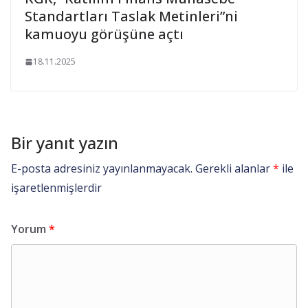
Standartları Taslak Metinleri”ni
kamuoyu görüşüne açtı
18.11.2025
Bir yanıt yazın
E-posta adresiniz yayınlanmayacak.
Gerekli alanlar
*
ile
işaretlenmişlerdir
Yorum
*