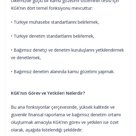
Ülkemizde güçlü bir kamu gözetimi sisteminin tesisi için
KGK’nın dört temel fonksiyonu mevcuttur:
• Türkiye muhasebe standartlarını belirlemek,
• Türkiye denetim standartlarını belirlemek,
• Bağımsız denetçi ve denetim kuruluşlarını yetkilendirmek
ve denetlemek,
• Bağımsız denetim alanında kamu gözetimi yapmak.
KGK’nın Görev ve Yetkileri Nelerdir?
Bu ana fonksiyonlar çerçevesinde, yüksek kalitede ve
güvenilir finansal raporlama ve bağımsız denetim ortamı
oluşturmak amacıyla KGK’nın görev ve yetkileri ise özet
olarak, aşağıda listelendiği şekildedir: