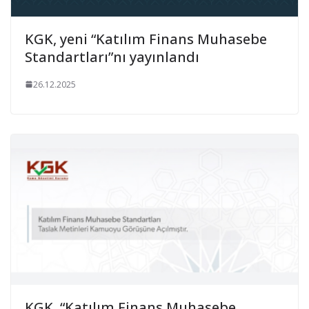
KGK, yeni “Katılım Finans Muhasebe
Standartları”nı yayınlandı
26.12.2025
KGK, “Katılım Finans Muhasebe