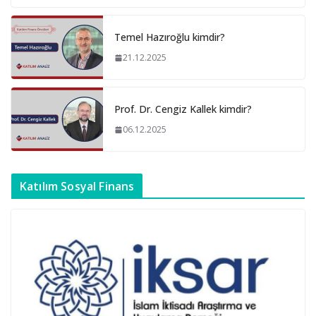
Temel Hazıroğlu kimdir?
21.12.2025
Prof. Dr. Cengiz Kallek kimdir?
06.12.2025
Katılım Sosyal Finans