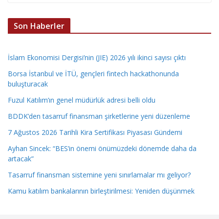
Son Haberler
İslam Ekonomisi Dergisi’nin (JIE) 2026 yılı ikinci sayısı çıktı
Borsa İstanbul ve İTÜ, gençleri fintech hackathonunda
buluşturacak
Fuzul Katılım’ın genel müdürlük adresi belli oldu
BDDK’den tasarruf finansman şirketlerine yeni düzenleme
7 Ağustos 2026 Tarihli Kira Sertifikası Piyasası Gündemi
Ayhan Sincek: “BES’in önemi önümüzdeki dönemde daha da
artacak”
Tasarruf finansman sistemine yeni sınırlamalar mı geliyor?
Kamu katılım bankalarının birleştirilmesi: Yeniden düşünmek