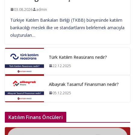
03.08.2026
admin
Türkiye Katılım Bankaları Birliği (TKBB) bünyesinde katılım
bankacılığı meslek ilke ve standartlarını belirlemek amacıyla
oluşturulan…
Türk Katılım Reasürans nedir?
22.12.2025
Albayrak Tasarruf Finansman nedir?
05.12.2025
Katılım Finans Öncüleri