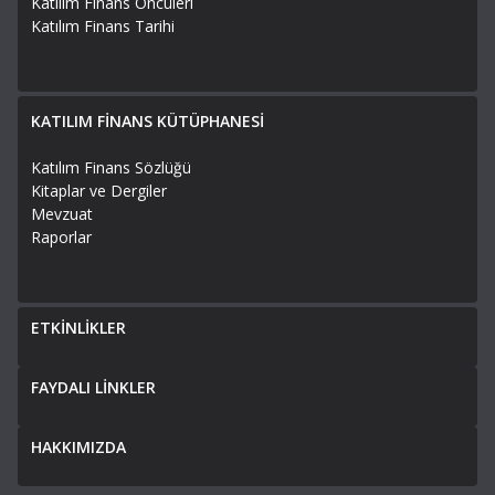
Katılım Finans Öncüleri
Katılım Finans Tarihi
KATILIM FİNANS KÜTÜPHANESİ
Katılım Finans Sözlüğü
Kitaplar ve Dergiler
Mevzuat
Raporlar
ETKİNLİKLER
FAYDALI LİNKLER
HAKKIMIZDA