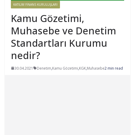
KATILIM FINANS KURULUŞLARI
Kamu Gözetimi,
Muhasebe ve Denetim
Standartları Kurumu
nedir?
30.04.2021
Denetim
,
Kamu Gözetimi
,
KGK
,
Muhasebe
2 min read