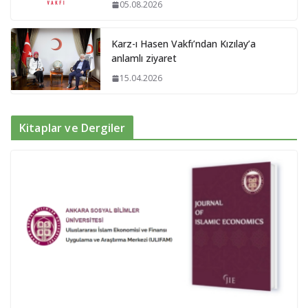
05.08.2026
Karz-ı Hasen Vakfı’ndan Kızılay’a
anlamlı ziyaret
15.04.2026
Kitaplar ve Dergiler