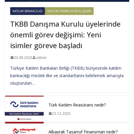
KATILIM BANKACILIĞI
KATILIM FINANS KURULUŞLARI
TKBB Danışma Kurulu üyelerinde
önemli görev değişimi: Yeni
isimler göreve başladı
03.08.2026
admin
Türkiye Katılım Bankaları Birliği (TKBB) bünyesinde katılım
bankacılığı meslek ilke ve standartlarını belirlemek amacıyla
oluşturulan…
Türk Katılım Reasürans nedir?
22.12.2025
Albayrak Tasarruf Finansman nedir?