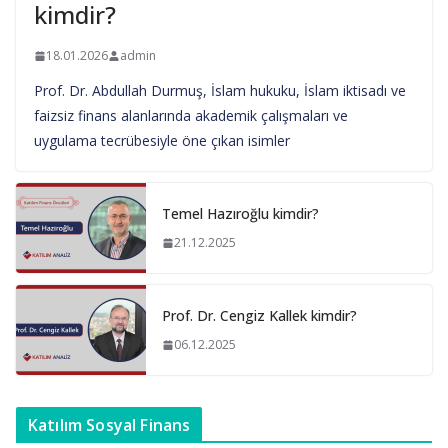
kimdir?
18.01.2026
admin
Prof. Dr. Abdullah Durmuş, İslam hukuku, İslam iktisadı ve
faizsiz finans alanlarında akademik çalışmaları ve
uygulama tecrübesiyle öne çıkan isimler
Temel Hazıroğlu kimdir?
21.12.2025
Prof. Dr. Cengiz Kallek kimdir?
06.12.2025
Katılım Sosyal Finans