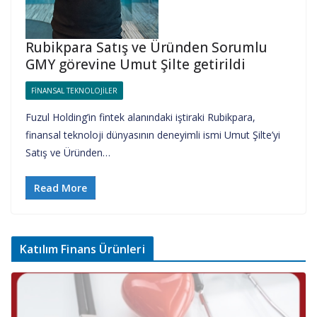
Rubikpara Satış ve Üründen Sorumlu
GMY görevine Umut Şilte getirildi
FINANSAL TEKNOLOJILER
Fuzul Holding’in fintek alanındaki iştiraki Rubikpara,
finansal teknoloji dünyasının deneyimli ismi Umut Şilte’yi
Satış ve Üründen…
Read More
Katılım Finans Ürünleri