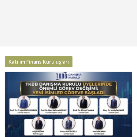
Katılım Finans Kuruluşları