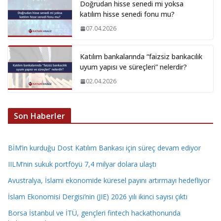
Doğrudan hisse senedi mi yoksa
katılım hisse senedi fonu mu?
07.04.2026
Katılım bankalarında “faizsiz bankacılık
uyum yapısı ve süreçleri” nelerdir?
02.04.2026
Son Haberler
BİM’in kurduğu Dost Katılım Bankası için süreç devam ediyor
IILM’nin sukuk portföyü 7,4 milyar dolara ulaştı
Avustralya, İslami ekonomide küresel payını artırmayı hedefliyor
İslam Ekonomisi Dergisi’nin (JIE) 2026 yılı ikinci sayısı çıktı
Borsa İstanbul ve İTÜ, gençleri fintech hackathonunda