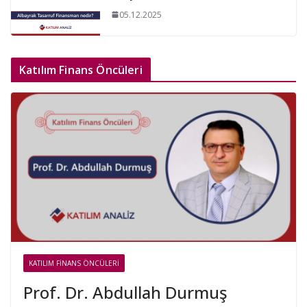
05.12.2025
Katılım Finans Öncüleri
KATILIM FINANS ÖNCÜLERI
Prof. Dr. Abdullah Durmuş