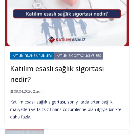
KATILIM FINANS ÜRÜNLERI
KATILIM SIGORTACILIĞI VE BES
Katılım esaslı sağlık sigortası
nedir?
09.04.2026
admin
Katılım esaslı sağlık sigortası, son yıllarda artan sağlık
maliyetleri ve faizsiz finans çözümlerine olan ilgiyle birlikte
daha fazla…