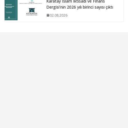
Karatay İslam İktisadı ve Finans
Dergisi’nin 2026 yılı birinci sayısı çıktı
02.08.2026