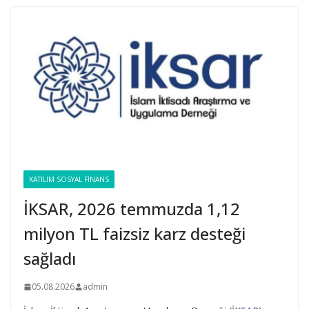
KATILIM SOSYAL FINANS
İKSAR, 2026 temmuzda 1,12
milyon TL faizsiz karz desteği
sağladı
05.08.2026
admin