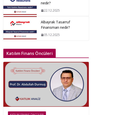
nedir?
22.12.2025
Albayrak Tasarruf
Finansman nedir?
05.12.2025
Katılım Finans Öncüleri
KATILIM FINANS ÖNCÜLERI