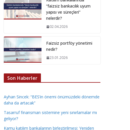
“faizsiz bankacılık uyum
yapısı ve süreçleri”
nelerdir?
02.04.2026
Faizsiz portföy yönetimi
nedir?
23.01.2026
Son Haberler
Ayhan Sincek: “BES’in önemi önümüzdeki dönemde
daha da artacak”
Tasarruf finansman sistemine yeni sınırlamalar mı
geliyor?
Kamu katılım bankalarının birleştirilmesi: Yeniden