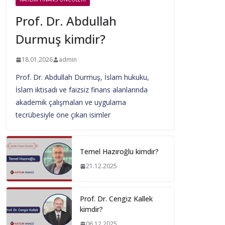
Prof. Dr. Abdullah
Durmuş kimdir?
18.01.2026
admin
Prof. Dr. Abdullah Durmuş, İslam hukuku,
İslam iktisadı ve faizsiz finans alanlarında
akademik çalışmaları ve uygulama
tecrübesiyle öne çıkan isimler
Temel Hazıroğlu kimdir?
21.12.2025
Prof. Dr. Cengiz Kallek
kimdir?
06.12.2025