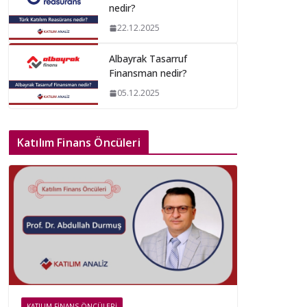
nedir?
22.12.2025
Albayrak Tasarruf
Finansman nedir?
05.12.2025
Katılım Finans Öncüleri
KATILIM FINANS ÖNCÜLERI