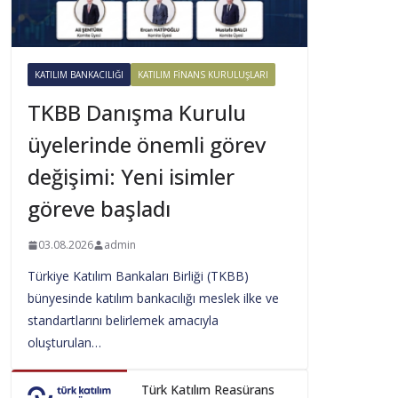
KATILIM BANKACILIĞI
KATILIM FINANS KURULUŞLARI
TKBB Danışma Kurulu
üyelerinde önemli görev
değişimi: Yeni isimler
göreve başladı
03.08.2026
admin
Türkiye Katılım Bankaları Birliği (TKBB)
bünyesinde katılım bankacılığı meslek ilke ve
standartlarını belirlemek amacıyla
oluşturulan…
Türk Katılım Reasürans