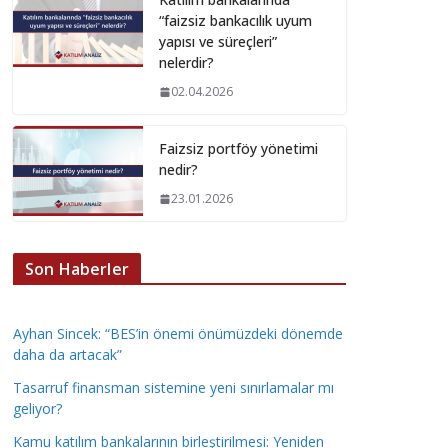
“faizsiz bankacılık uyum
yapısı ve süreçleri”
nelerdir?
02.04.2026
Faizsiz portföy yönetimi
nedir?
23.01.2026
Son Haberler
Ayhan Sincek: “BES’in önemi önümüzdeki dönemde
daha da artacak”
Tasarruf finansman sistemine yeni sınırlamalar mı
geliyor?
Kamu katılım bankalarının birleştirilmesi: Yeniden