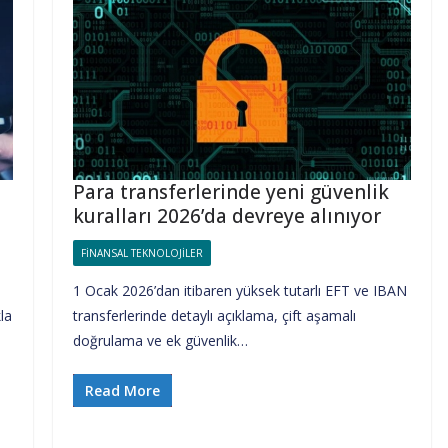
Para transferlerinde yeni güvenlik
ı
kuralları 2026’da devreye alınıyor
FINANSAL TEKNOLOJILER
1 Ocak 2026’dan itibaren yüksek tutarlı EFT ve IBAN
kla
transferlerinde detaylı açıklama, çift aşamalı
doğrulama ve ek güvenlik…
Read More