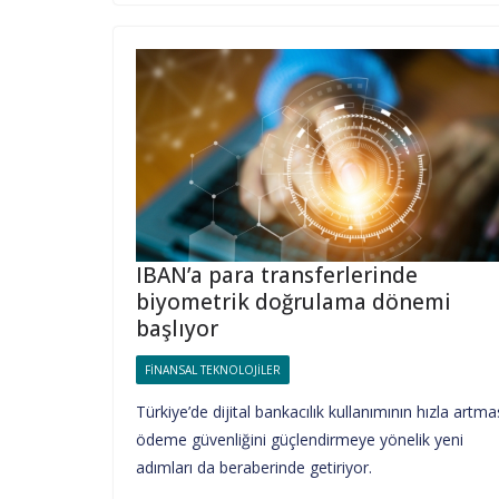
IBAN’a para transferlerinde
biyometrik doğrulama dönemi
başlıyor
FINANSAL TEKNOLOJILER
Türkiye’de dijital bankacılık kullanımının hızla artma
ödeme güvenliğini güçlendirmeye yönelik yeni
adımları da beraberinde getiriyor.