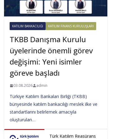
KATILIM BANKACILIĞI
KATILIM FINANS KURULUŞLARI
TKBB Danışma Kurulu
üyelerinde önemli görev
değişimi: Yeni isimler
göreve başladı
03.08.2026
admin
Türkiye Katılım Bankaları Birliği (TKBB)
bünyesinde katılım bankacılığı meslek ilke ve
standartlarını belirlemek amacıyla
oluşturulan…
Türk Katılım Reasürans