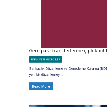
Gece para transferlerine çipli kiml
FINANSAL TEKNOLOJILER
Bankacılık Düzenleme ve Denetleme Kurumu (BDDK), 
yeni bir düzenlemeyi…
Read More