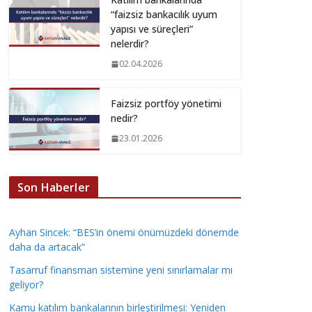
“faizsiz bankacılık uyum
yapısı ve süreçleri”
nelerdir?
02.04.2026
Faizsiz portföy yönetimi
nedir?
23.01.2026
Son Haberler
Ayhan Sincek: “BES’in önemi önümüzdeki dönemde
daha da artacak”
Tasarruf finansman sistemine yeni sınırlamalar mı
geliyor?
Kamu katılım bankalarının birleştirilmesi: Yeniden