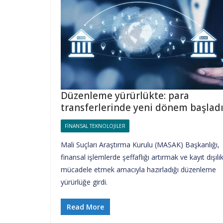
Düzenleme yürürlükte: para
transferlerinde yeni dönem başlad
FINANSAL TEKNOLOJILER
Mali Suçları Araştırma Kurulu (MASAK) Başkanlığı,
finansal işlemlerde şeffaflığı artırmak ve kayıt dışılı
mücadele etmek amacıyla hazırladığı düzenleme
yürürlüğe girdi.
Read More