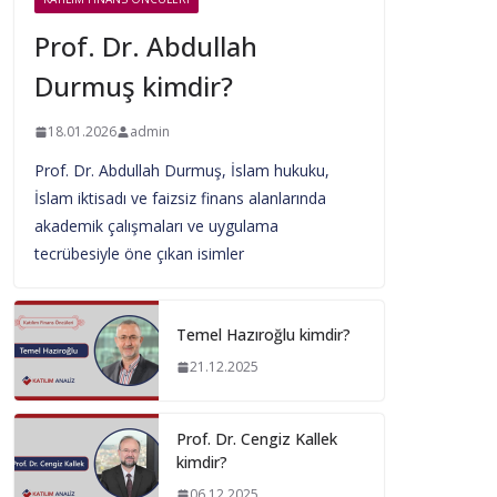
Prof. Dr. Abdullah
Durmuş kimdir?
18.01.2026
admin
Prof. Dr. Abdullah Durmuş, İslam hukuku,
İslam iktisadı ve faizsiz finans alanlarında
akademik çalışmaları ve uygulama
tecrübesiyle öne çıkan isimler
Temel Hazıroğlu kimdir?
21.12.2025
Prof. Dr. Cengiz Kallek
kimdir?
06.12.2025