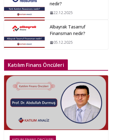
nedir?
22.12.2025
Albayrak Tasarruf
Finansman nedir?
05.12.2025
Katılım Finans Öncüleri
KATILIM FINANS ÖNCÜLERI