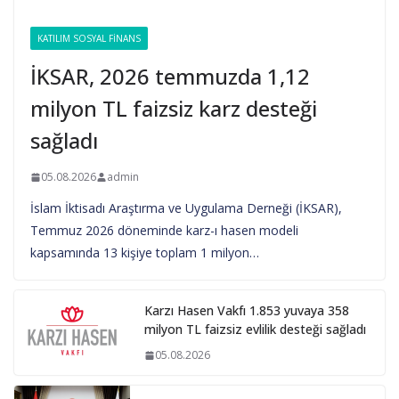
KATILIM SOSYAL FINANS
İKSAR, 2026 temmuzda 1,12
milyon TL faizsiz karz desteği
sağladı
05.08.2026
admin
İslam İktisadı Araştırma ve Uygulama Derneği (İKSAR),
Temmuz 2026 döneminde karz-ı hasen modeli
kapsamında 13 kişiye toplam 1 milyon…
Karzı Hasen Vakfı 1.853 yuvaya 358
milyon TL faizsiz evlilik desteği sağladı
05.08.2026