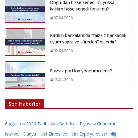
Doğrudan hisse senedi mi yoksa
katılım hisse senedi fonu mu?
07.04.2026
Katılım bankalarında “faizsiz bankacılık
uyum yapısı ve süreçleri” nelerdir?
02.04.2026
Faizsiz portföy yönetimi nedir?
23.01.2026
Son Haberler
6 Ağustos 2026 Tarihli Kira Sertifikası Piyasası Gündemi
İstanbul, Dünya Helal Zirvesi ve Helal Expo’ya ev sahipliği