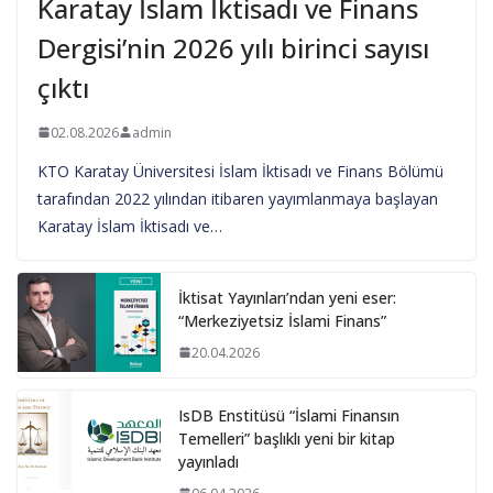
Karatay İslam İktisadı ve Finans
Dergisi’nin 2026 yılı birinci sayısı
çıktı
02.08.2026
admin
KTO Karatay Üniversitesi İslam İktisadı ve Finans Bölümü
tarafından 2022 yılından itibaren yayımlanmaya başlayan
Karatay İslam İktisadı ve…
İktisat Yayınları’ndan yeni eser:
“Merkeziyetsiz İslami Finans”
20.04.2026
IsDB Enstitüsü “İslami Finansın
Temelleri” başlıklı yeni bir kitap
yayınladı