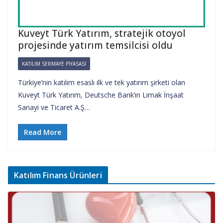
Kuveyt Türk Yatırım, stratejik otoyol
projesinde yatırım temsilcisi oldu
KATILIM SERMAYE PIYASASI
Türkiye’nin katılım esaslı ilk ve tek yatırım şirketi olan
Kuveyt Türk Yatırım, Deutsche Bank’ın Limak İnşaat
Sanayi ve Ticaret A.Ş…
Read More
Katılım Finans Ürünleri