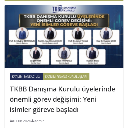
KATILIM BANKACILIĞI
KATILIM FINANS KURULUŞLARI
TKBB Danışma Kurulu üyelerinde
önemli görev değişimi: Yeni
isimler göreve başladı
03.08.2026
admin