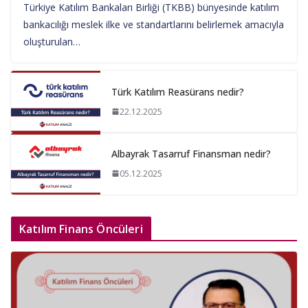
Türkiye Katılım Bankaları Birliği (TKBB) bünyesinde katılım
bankacılığı meslek ilke ve standartlarını belirlemek amacıyla
oluşturulan…
Türk Katılım Reasürans nedir?
22.12.2025
Albayrak Tasarruf Finansman nedir?
05.12.2025
Katılım Finans Öncüleri