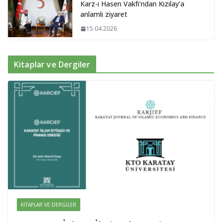
Karz-ı Hasen Vakfı’ndan Kızılay’a
anlamlı ziyaret
15.04.2026
Kitaplar ve Dergiler
KITAPLAR VE DERGILER