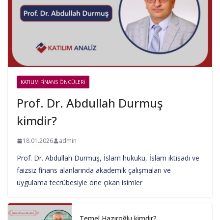
KATILIM FINANS ÖNCÜLERI
Prof. Dr. Abdullah Durmuş
kimdir?
18.01.2026
admin
Prof. Dr. Abdullah Durmuş, İslam hukuku, İslam iktisadı ve
faizsiz finans alanlarında akademik çalışmaları ve
uygulama tecrübesiyle öne çıkan isimler
Temel Hazıroğlu kimdir?