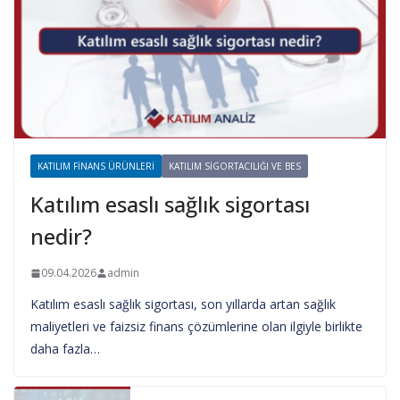
KATILIM FINANS ÜRÜNLERI
KATILIM SIGORTACILIĞI VE BES
Katılım esaslı sağlık sigortası
nedir?
09.04.2026
admin
Katılım esaslı sağlık sigortası, son yıllarda artan sağlık
maliyetleri ve faizsiz finans çözümlerine olan ilgiyle birlikte
daha fazla…