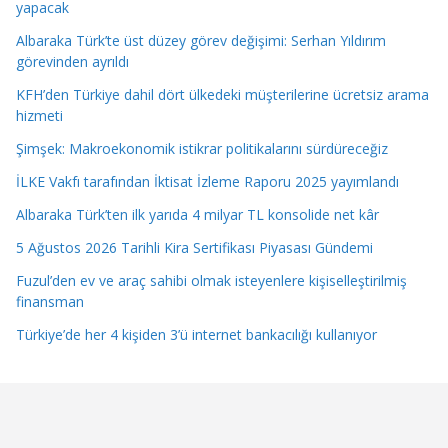
yapacak
Albaraka Türk’te üst düzey görev değişimi: Serhan Yıldırım
görevinden ayrıldı
KFH’den Türkiye dahil dört ülkedeki müşterilerine ücretsiz arama
hizmeti
Şimşek: Makroekonomik istikrar politikalarını sürdüreceğiz
İLKE Vakfı tarafından İktisat İzleme Raporu 2025 yayımlandı
Albaraka Türk’ten ilk yarıda 4 milyar TL konsolide net kâr
5 Ağustos 2026 Tarihli Kira Sertifikası Piyasası Gündemi
Fuzul’den ev ve araç sahibi olmak isteyenlere kişiselleştirilmiş
finansman
Türkiye’de her 4 kişiden 3’ü internet bankacılığı kullanıyor