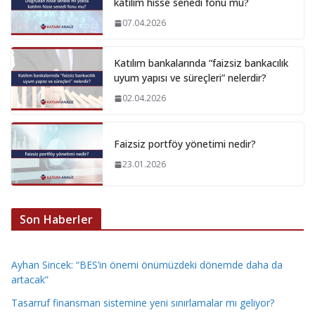
katılım hisse senedi fonu mu?
07.04.2026
Katılım bankalarında “faizsiz bankacılık
uyum yapısı ve süreçleri” nelerdir?
02.04.2026
Faizsiz portföy yönetimi nedir?
23.01.2026
Son Haberler
Ayhan Sincek: “BES’in önemi önümüzdeki dönemde daha da
artacak”
Tasarruf finansman sistemine yeni sınırlamalar mı geliyor?