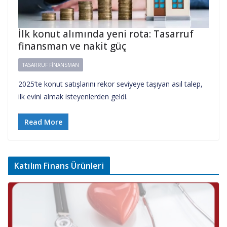
İlk konut alımında yeni rota: Tasarruf
finansman ve nakit güç
TASARRUF FINANSMAN
2025’te konut satışlarını rekor seviyeye taşıyan asıl talep,
ilk evini almak isteyenlerden geldi.
Read More
Katılım Finans Ürünleri