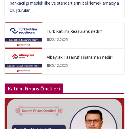
bankacılığı meslek ilke ve standartlarını belirlemek amacıyla
oluşturulan…
Türk Katılım Reasürans nedir?
22.12.2025
Albayrak Tasarruf Finansman nedir?
05.12.2025
Katılım Finans Öncüleri