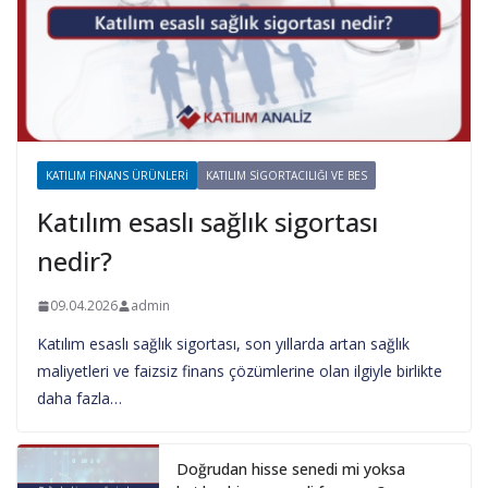
KATILIM FINANS ÜRÜNLERI
KATILIM SIGORTACILIĞI VE BES
Katılım esaslı sağlık sigortası
nedir?
09.04.2026
admin
Katılım esaslı sağlık sigortası, son yıllarda artan sağlık
maliyetleri ve faizsiz finans çözümlerine olan ilgiyle birlikte
daha fazla…
Doğrudan hisse senedi mi yoksa