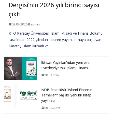
Dergisi’nin 2026 yılı birinci sayısı
çıktı
02.08.2026
admin
KTO Karatay Üniversitesi İslam İktisadı ve Finans Bölümü
tarafından 2022 yılından itibaren yayımlanmaya başlayan
Karatay İslam İktisadı ve…
İktisat Yayınları’ndan yeni eser:
“Merkeziyetsiz İslami Finans”
20.04.2026
IsDB Enstitüsü “İslami Finansın
Temelleri” başlıklı yeni bir kitap
yayınladı
06.04.2026