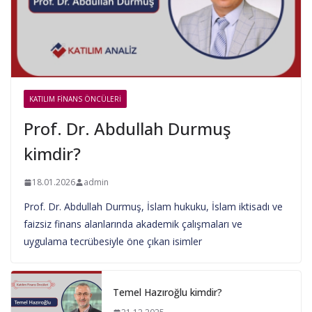
KATILIM FINANS ÖNCÜLERI
Prof. Dr. Abdullah Durmuş
kimdir?
18.01.2026
admin
Prof. Dr. Abdullah Durmuş, İslam hukuku, İslam iktisadı ve
faizsiz finans alanlarında akademik çalışmaları ve
uygulama tecrübesiyle öne çıkan isimler
Temel Hazıroğlu kimdir?