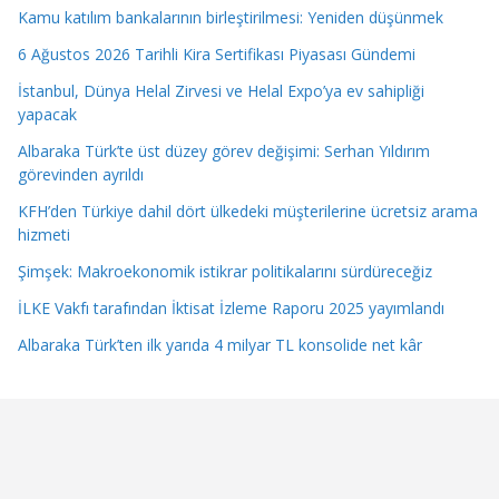
Kamu katılım bankalarının birleştirilmesi: Yeniden düşünmek
6 Ağustos 2026 Tarihli Kira Sertifikası Piyasası Gündemi
İstanbul, Dünya Helal Zirvesi ve Helal Expo’ya ev sahipliği
yapacak
Albaraka Türk’te üst düzey görev değişimi: Serhan Yıldırım
görevinden ayrıldı
KFH’den Türkiye dahil dört ülkedeki müşterilerine ücretsiz arama
hizmeti
Şimşek: Makroekonomik istikrar politikalarını sürdüreceğiz
İLKE Vakfı tarafından İktisat İzleme Raporu 2025 yayımlandı
Albaraka Türk’ten ilk yarıda 4 milyar TL konsolide net kâr