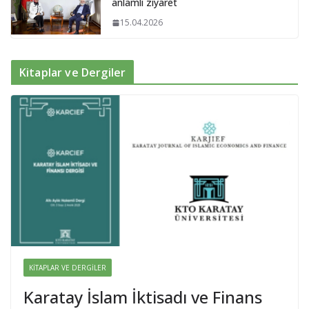
anlamlı ziyaret
15.04.2026
Kitaplar ve Dergiler
KITAPLAR VE DERGILER
Karatay İslam İktisadı ve Finans