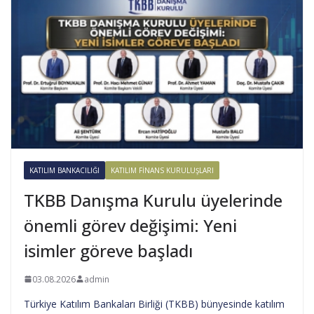
KATILIM BANKACILIĞI
KATILIM FINANS KURULUŞLARI
TKBB Danışma Kurulu üyelerinde
önemli görev değişimi: Yeni
isimler göreve başladı
03.08.2026
admin
Türkiye Katılım Bankaları Birliği (TKBB) bünyesinde katılım