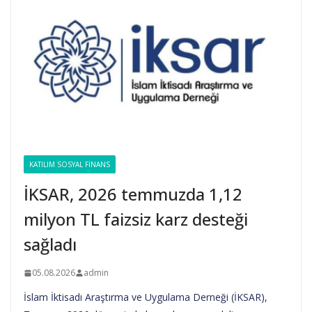
KATILIM SOSYAL FINANS
İKSAR, 2026 temmuzda 1,12
milyon TL faizsiz karz desteği
sağladı
05.08.2026
admin
İslam İktisadı Araştırma ve Uygulama Derneği (İKSAR),