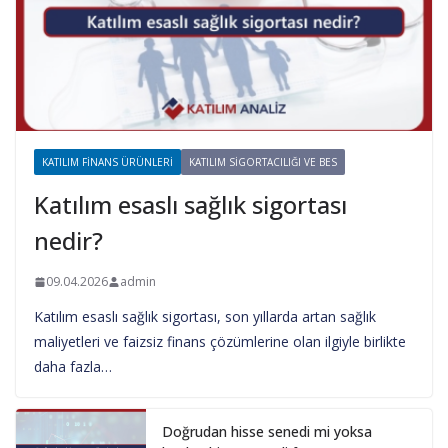
KATILIM FINANS ÜRÜNLERI
KATILIM SIGORTACILIĞI VE BES
Katılım esaslı sağlık sigortası
nedir?
09.04.2026
admin
Katılım esaslı sağlık sigortası, son yıllarda artan sağlık
maliyetleri ve faizsiz finans çözümlerine olan ilgiyle birlikte
daha fazla…
Doğrudan hisse senedi mi yoksa