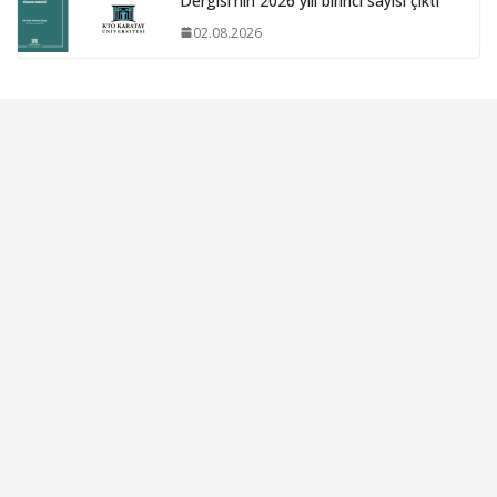
Dergisi’nin 2026 yılı birinci sayısı çıktı
02.08.2026