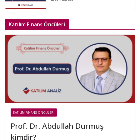
Katılım Finans Öncüleri
KATILIM FINANS ÖNCÜLERI
Prof. Dr. Abdullah Durmuş
kimdir?