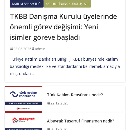
KATILIM BANKACILIĞI
KATILIM FINANS KURULUŞLARI
TKBB Danışma Kurulu üyelerinde
önemli görev değişimi: Yeni
isimler göreve başladı
03.08.2026
admin
Türkiye Katılım Bankaları Birliği (TKBB) bünyesinde katılım
bankacılığı meslek ilke ve standartlarını belirlemek amacıyla
oluşturulan…
Türk Katılım Reasürans nedir?
22.12.2025
Albayrak Tasarruf Finansman nedir?
05.12.2025