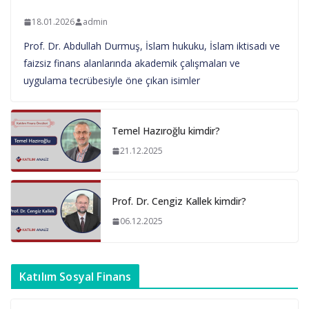
18.01.2026
admin
Prof. Dr. Abdullah Durmuş, İslam hukuku, İslam iktisadı ve
faizsiz finans alanlarında akademik çalışmaları ve
uygulama tecrübesiyle öne çıkan isimler
Temel Hazıroğlu kimdir?
21.12.2025
Prof. Dr. Cengiz Kallek kimdir?
06.12.2025
Katılım Sosyal Finans