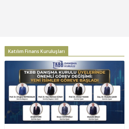
Katılım Finans Kuruluşları