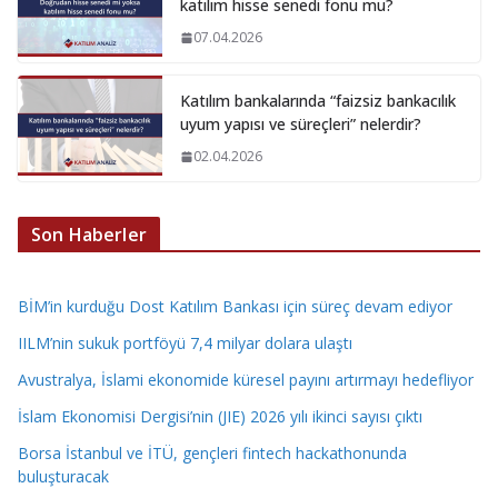
katılım hisse senedi fonu mu?
07.04.2026
Katılım bankalarında “faizsiz bankacılık
uyum yapısı ve süreçleri” nelerdir?
02.04.2026
Son Haberler
BİM’in kurduğu Dost Katılım Bankası için süreç devam ediyor
IILM’nin sukuk portföyü 7,4 milyar dolara ulaştı
Avustralya, İslami ekonomide küresel payını artırmayı hedefliyor
İslam Ekonomisi Dergisi’nin (JIE) 2026 yılı ikinci sayısı çıktı
Borsa İstanbul ve İTÜ, gençleri fintech hackathonunda
buluşturacak