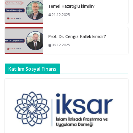
Temel Hazıroğlu kimdir?
21.12.2025
Prof. Dr. Cengiz Kallek kimdir?
06.12.2025
Katılım Sosyal Finans