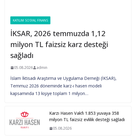
KATILIM SOSYAL FINANS
İKSAR, 2026 temmuzda 1,12
milyon TL faizsiz karz desteği
sağladı
05.08.2026
admin
İslam İktisadı Araştırma ve Uygulama Derneği (İKSAR),
Temmuz 2026 döneminde karz-ı hasen modeli
kapsamında 13 kişiye toplam 1 milyon…
Karzı Hasen Vakfı 1.853 yuvaya 358
milyon TL faizsiz evlilik desteği sağladı
05.08.2026