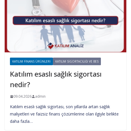
KATILIM FINANS ÜRÜNLERI
KATILIM SIGORTACILIĞI VE BES
Katılım esaslı sağlık sigortası
nedir?
09.04.2026
admin
Katılım esaslı sağlık sigortası, son yıllarda artan sağlık
maliyetleri ve faizsiz finans çözümlerine olan ilgiyle birlikte
daha fazla…