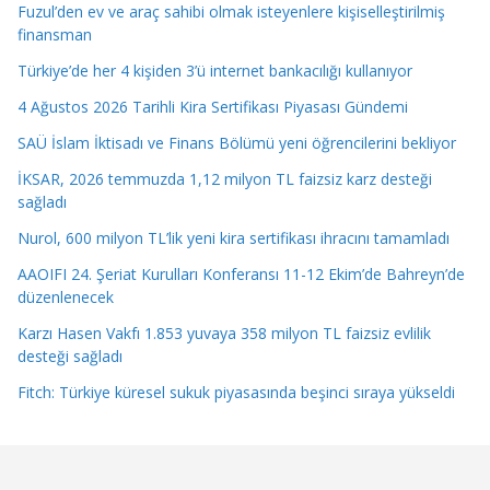
Fuzul’den ev ve araç sahibi olmak isteyenlere kişiselleştirilmiş
finansman
Türkiye’de her 4 kişiden 3’ü internet bankacılığı kullanıyor
4 Ağustos 2026 Tarihli Kira Sertifikası Piyasası Gündemi
SAÜ İslam İktisadı ve Finans Bölümü yeni öğrencilerini bekliyor
İKSAR, 2026 temmuzda 1,12 milyon TL faizsiz karz desteği
sağladı
Nurol, 600 milyon TL’lik yeni kira sertifikası ihracını tamamladı
AAOIFI 24. Şeriat Kurulları Konferansı 11-12 Ekim’de Bahreyn’de
düzenlenecek
Karzı Hasen Vakfı 1.853 yuvaya 358 milyon TL faizsiz evlilik
desteği sağladı
Fitch: Türkiye küresel sukuk piyasasında beşinci sıraya yükseldi