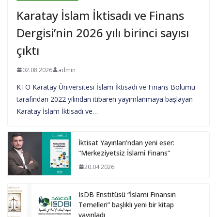
Karatay İslam İktisadı ve Finans
Dergisi’nin 2026 yılı birinci sayısı
çıktı
02.08.2026
admin
KTO Karatay Üniversitesi İslam İktisadı ve Finans Bölümü
tarafından 2022 yılından itibaren yayımlanmaya başlayan
Karatay İslam İktisadı ve…
İktisat Yayınları’ndan yeni eser:
“Merkeziyetsiz İslami Finans”
20.04.2026
IsDB Enstitüsü “İslami Finansın
Temelleri” başlıklı yeni bir kitap
yayınladı