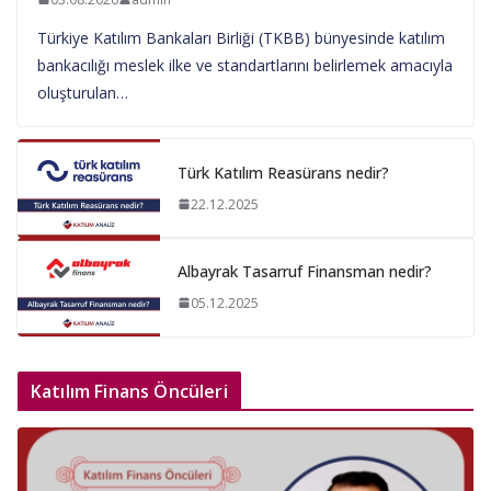
Türkiye Katılım Bankaları Birliği (TKBB) bünyesinde katılım
bankacılığı meslek ilke ve standartlarını belirlemek amacıyla
oluşturulan…
Türk Katılım Reasürans nedir?
22.12.2025
Albayrak Tasarruf Finansman nedir?
05.12.2025
Katılım Finans Öncüleri