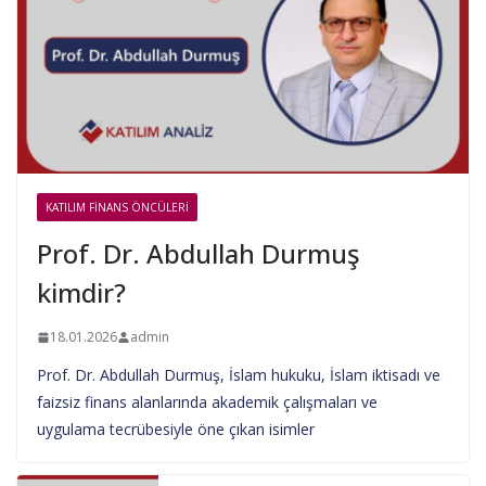
KATILIM FINANS ÖNCÜLERI
Prof. Dr. Abdullah Durmuş
kimdir?
18.01.2026
admin
Prof. Dr. Abdullah Durmuş, İslam hukuku, İslam iktisadı ve
faizsiz finans alanlarında akademik çalışmaları ve
uygulama tecrübesiyle öne çıkan isimler