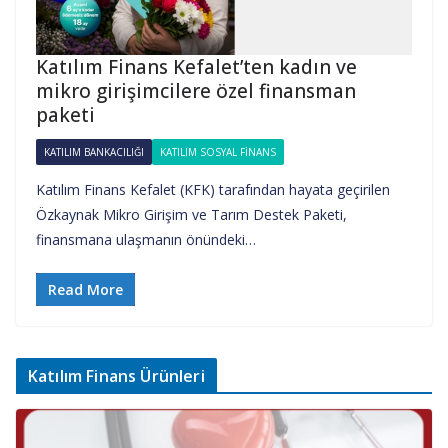
Katılım Finans Kefalet’ten kadın ve
mikro girişimcilere özel finansman
paketi
KATILIM BANKACILIĞI
KATILIM SOSYAL FINANS
Katılım Finans Kefalet (KFK) tarafından hayata geçirilen
Özkaynak Mikro Girişim ve Tarım Destek Paketi,
finansmana ulaşmanın önündeki…
Read More
Katılım Finans Ürünleri