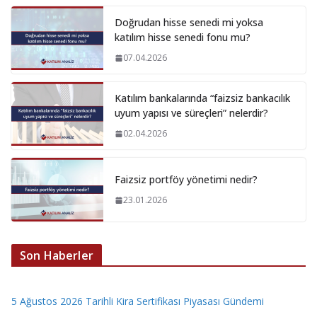
Doğrudan hisse senedi mi yoksa
katılım hisse senedi fonu mu?
07.04.2026
Katılım bankalarında “faizsiz bankacılık
uyum yapısı ve süreçleri” nelerdir?
02.04.2026
Faizsiz portföy yönetimi nedir?
23.01.2026
Son Haberler
5 Ağustos 2026 Tarihli Kira Sertifikası Piyasası Gündemi