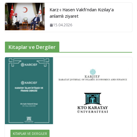
Karz-ı Hasen Vakfı’ndan Kızılay’a
anlamlı ziyaret
15.04.2026
Kitaplar ve Dergiler
KITAPLAR VE DERGILER