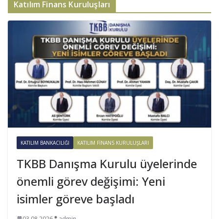
Katılım Finans Kuruluşları
KATILIM BANKACILIĞI
KATILIM FINANS KURULUŞLARI
TKBB Danışma Kurulu üyelerinde
önemli görev değişimi: Yeni
isimler göreve başladı
03.08.2026
admin