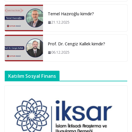
Temel Hazıroğlu kimdir?
21.12.2025
Prof. Dr. Cengiz Kallek kimdir?
06.12.2025
Katılım Sosyal Finans