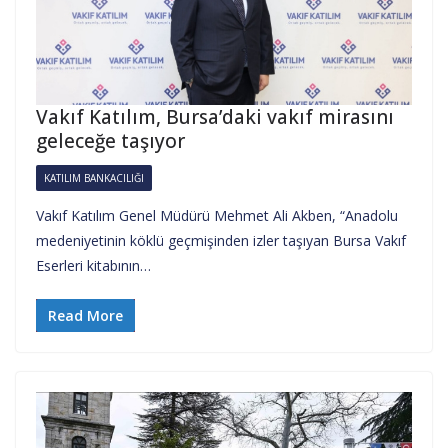
Vakıf Katılım, Bursa’daki vakıf mirasını
geleceğe taşıyor
KATILIM BANKACILIĞI
Vakıf Katılım Genel Müdürü Mehmet Ali Akben, “Anadolu
medeniyetinin köklü geçmişinden izler taşıyan Bursa Vakıf
Eserleri kitabının…
Read More