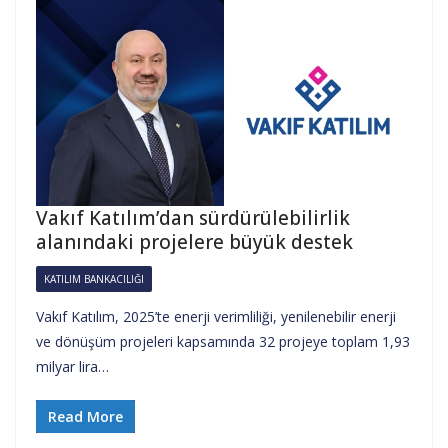
Vakıf Katılım’dan sürdürülebilirlik
alanındaki projelere büyük destek
KATILIM BANKACILIĞI
Vakıf Katılım, 2025’te enerji verimliliği, yenilenebilir enerji
ve dönüşüm projeleri kapsamında 32 projeye toplam 1,93
milyar lira…
Read More