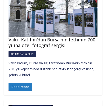
Vakıf Katılım’dan Bursa’nın fethinin 700.
yılına özel fotoğraf sergisi
KATILIM BANKACILIĞI
Vakıf Katılım, Bursa Valiliği tarafından Bursa’nın fethinin
700. yılı kapsamında düzenlenen etkinlikler çerçevesinde,
şehrin kültürel…
Read More