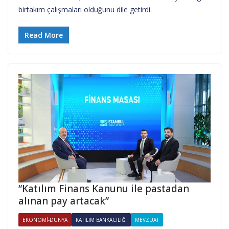
birtakım çalışmaları olduğunu dile getirdi.
Read More
“Katılım Finans Kanunu ile pastadan
alınan pay artacak”
EKONOMI-DÜNYA
KATILIM BANKACILIĞI
MEVZUAT