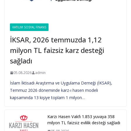
KATILIM SOSYAL FINANS
İKSAR, 2026 temmuzda 1,12
milyon TL faizsiz karz desteği
sağladı
05.08.2026
admin
İslam İktisadı Araştırma ve Uygulama Derneği (İKSAR),
Temmuz 2026 döneminde karz-ı hasen modeli
kapsamında 13 kişiye toplam 1 milyon…
Karzı Hasen Vakfı 1.853 yuvaya 358
milyon TL faizsiz evlilik desteği sağladı