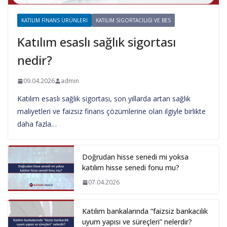
KATILIM FINANS ÜRÜNLERI
KATILIM SIGORTACILIĞI VE BES
Katılım esaslı sağlık sigortası
nedir?
09.04.2026
admin
Katılım esaslı sağlık sigortası, son yıllarda artan sağlık
maliyetleri ve faizsiz finans çözümlerine olan ilgiyle birlikte
daha fazla…
Doğrudan hisse senedi mi yoksa
katılım hisse senedi fonu mu?
07.04.2026
Katılım bankalarında “faizsiz bankacılık
uyum yapısı ve süreçleri” nelerdir?