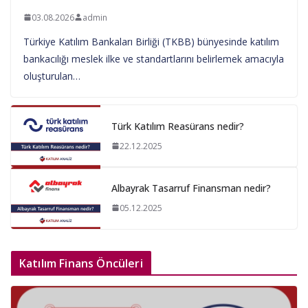
03.08.2026
admin
Türkiye Katılım Bankaları Birliği (TKBB) bünyesinde katılım
bankacılığı meslek ilke ve standartlarını belirlemek amacıyla
oluşturulan…
Türk Katılım Reasürans nedir?
22.12.2025
Albayrak Tasarruf Finansman nedir?
05.12.2025
Katılım Finans Öncüleri