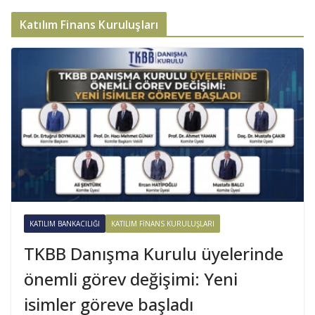
Katılım Finans Kuruluşları
KATILIM BANKACILIĞI
KATILIM FINANS KURULUŞLARI
TKBB Danışma Kurulu üyelerinde
önemli görev değişimi: Yeni
isimler göreve başladı