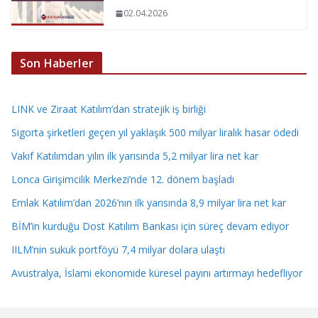
02.04.2026
Son Haberler
LINK ve Ziraat Katılım’dan stratejik iş birliği
Sigorta şirketleri geçen yıl yaklaşık 500 milyar liralık hasar ödedi
Vakıf Katılımdan yılın ilk yarısında 5,2 milyar lira net kar
Lonca Girişimcilik Merkezi’nde 12. dönem başladı
Emlak Katılım’dan 2026’nın ilk yarısında 8,9 milyar lira net kar
BİM’in kurduğu Dost Katılım Bankası için süreç devam ediyor
IILM’nin sukuk portföyü 7,4 milyar dolara ulaştı
Avustralya, İslami ekonomide küresel payını artırmayı hedefliyor