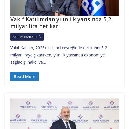
Vakıf Katılımdan yılın ilk yarısında 5,2
milyar lira net kar
KATILIM BANKACILIĞI
Vakıf Katılım, 2026’nın ikinci çeyreğinde net karını 5,2
milyar liraya çıkarırken, yılın ilk yarısında ekonomiye
sağladığı nakdi ve…
Read More