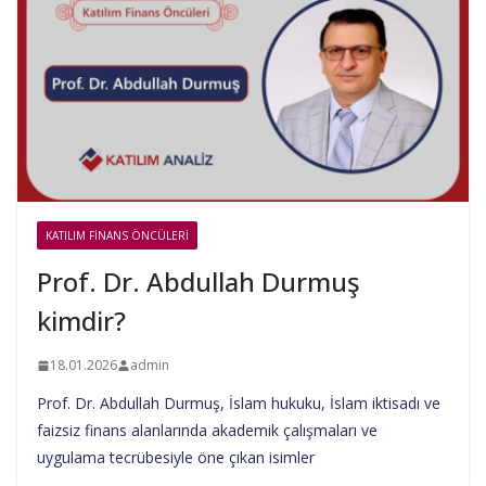
KATILIM FINANS ÖNCÜLERI
Prof. Dr. Abdullah Durmuş
kimdir?
18.01.2026
admin
Prof. Dr. Abdullah Durmuş, İslam hukuku, İslam iktisadı ve
faizsiz finans alanlarında akademik çalışmaları ve
uygulama tecrübesiyle öne çıkan isimler