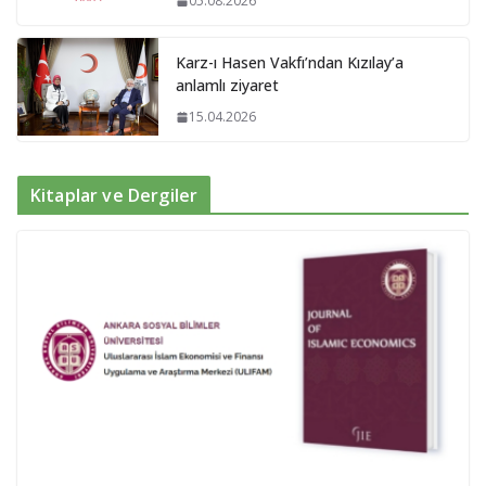
05.08.2026
Karz-ı Hasen Vakfı’ndan Kızılay’a
anlamlı ziyaret
15.04.2026
Kitaplar ve Dergiler