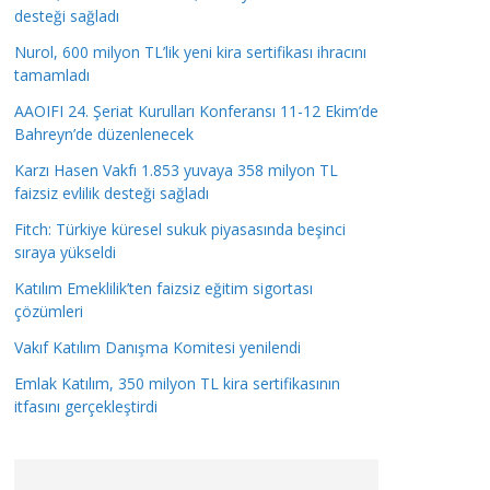
desteği sağladı
Nurol, 600 milyon TL’lik yeni kira sertifikası ihracını
tamamladı
AAOIFI 24. Şeriat Kurulları Konferansı 11-12 Ekim’de
Bahreyn’de düzenlenecek
Karzı Hasen Vakfı 1.853 yuvaya 358 milyon TL
faizsiz evlilik desteği sağladı
Fitch: Türkiye küresel sukuk piyasasında beşinci
sıraya yükseldi
Katılım Emeklilik’ten faizsiz eğitim sigortası
çözümleri
Vakıf Katılım Danışma Komitesi yenilendi
Emlak Katılım, 350 milyon TL kira sertifikasının
itfasını gerçekleştirdi