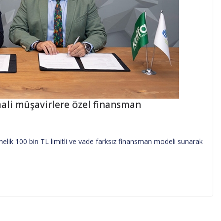
 mali müşavirlere özel finansman
önelik 100 bin TL limitli ve vade farksız finansman modeli sunarak