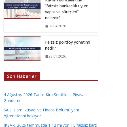
“faizsiz bankacılık uyum
yapısı ve süreçleri”
nelerdir?
02.04.2026
Faizsiz portföy yönetimi
nedir?
23.01.2026
Son Haberler
4 Ağustos 2026 Tarihli Kira Sertifikası Piyasası
Gündemi
SAÜ İslam İktisadı ve Finans Bölümü yeni
öğrencilerini bekliyor
İKSAR, 2026 temmuzda 1,12 milyon TL faizsiz karz