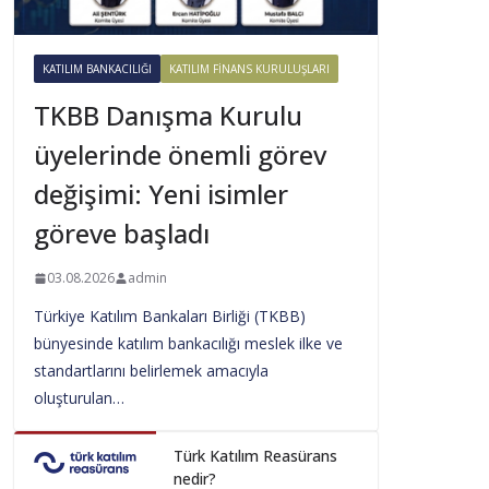
KATILIM BANKACILIĞI
KATILIM FINANS KURULUŞLARI
TKBB Danışma Kurulu
üyelerinde önemli görev
değişimi: Yeni isimler
göreve başladı
03.08.2026
admin
Türkiye Katılım Bankaları Birliği (TKBB)
bünyesinde katılım bankacılığı meslek ilke ve
standartlarını belirlemek amacıyla
oluşturulan…
Türk Katılım Reasürans
nedir?