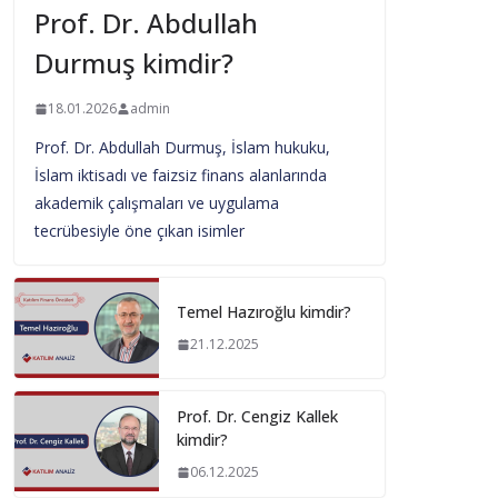
Prof. Dr. Abdullah
Durmuş kimdir?
18.01.2026
admin
Prof. Dr. Abdullah Durmuş, İslam hukuku,
İslam iktisadı ve faizsiz finans alanlarında
akademik çalışmaları ve uygulama
tecrübesiyle öne çıkan isimler
Temel Hazıroğlu kimdir?
21.12.2025
Prof. Dr. Cengiz Kallek
kimdir?
06.12.2025