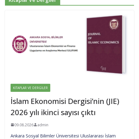
Kitaplar ve Dergiler
KITAPLAR VE DERGILER
İslam Ekonomisi Dergisi’nin (JIE)
2026 yılı ikinci sayısı çıktı
09.08.2026
admin
Ankara Sosyal Bilimler Üniversitesi Uluslararası İslam