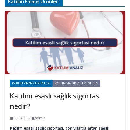
Katılım Finans Ürünleri
KATILIM FINANS ÜRÜNLERI
KATILIM SIGORTACILIĞI VE BES
Katılım esaslı sağlık sigortası
nedir?
09.04.2026
admin
Katılım esaslı sağlık sigortası, son yıllarda artan sağlık