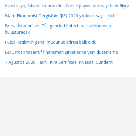
Avustralya, İslami ekonomide küresel payını artırmayı hedefliyor
İslam Ekonomisi Dergisi’nin (JIE) 2026 yılı ikinci sayısı çıktı
Borsa İstanbul ve İTÜ, gençleri fintech hackathonunda
buluşturacak
Fuzul Katılım’ın genel müdürlük adresi belli oldu
BDDK’den tasarruf finansman şirketlerine yeni düzenleme
7 Ağustos 2026 Tarihli Kira Sertifikası Piyasası Gündemi