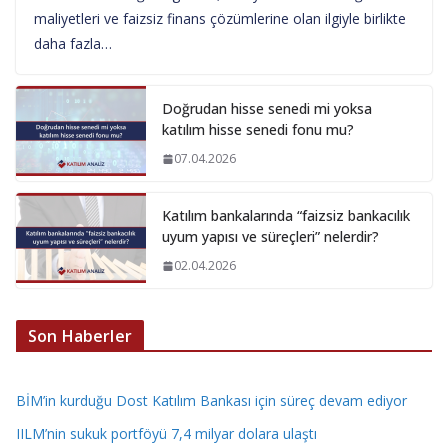
maliyetleri ve faizsiz finans çözümlerine olan ilgiyle birlikte
daha fazla…
Doğrudan hisse senedi mi yoksa
katılım hisse senedi fonu mu?
07.04.2026
Katılım bankalarında “faizsiz bankacılık
uyum yapısı ve süreçleri” nelerdir?
02.04.2026
Son Haberler
BİM’in kurduğu Dost Katılım Bankası için süreç devam ediyor
IILM’nin sukuk portföyü 7,4 milyar dolara ulaştı