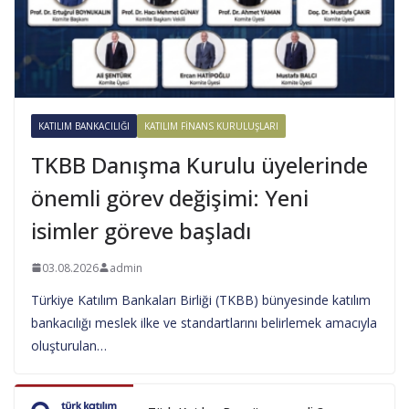
KATILIM BANKACILIĞI
KATILIM FINANS KURULUŞLARI
TKBB Danışma Kurulu üyelerinde
önemli görev değişimi: Yeni
isimler göreve başladı
03.08.2026
admin
Türkiye Katılım Bankaları Birliği (TKBB) bünyesinde katılım
bankacılığı meslek ilke ve standartlarını belirlemek amacıyla
oluşturulan…