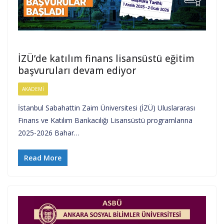
İZÜ’de katılım finans lisansüstü eğitim
başvuruları devam ediyor
AKADEMI
İstanbul Sabahattin Zaim Üniversitesi (İZÜ) Uluslararası
Finans ve Katılım Bankacılığı Lisansüstü programlarına
2025-2026 Bahar…
Read More