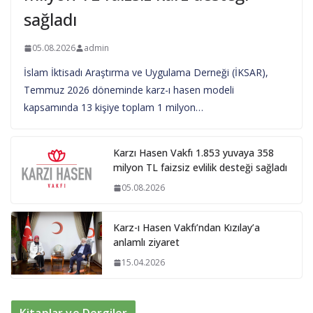
sağladı
05.08.2026
admin
İslam İktisadı Araştırma ve Uygulama Derneği (İKSAR),
Temmuz 2026 döneminde karz-ı hasen modeli
kapsamında 13 kişiye toplam 1 milyon…
Karzı Hasen Vakfı 1.853 yuvaya 358
milyon TL faizsiz evlilik desteği sağladı
05.08.2026
Karz-ı Hasen Vakfı’ndan Kızılay’a
anlamlı ziyaret
15.04.2026