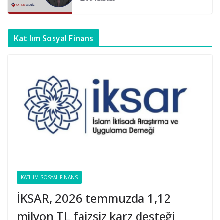
Katılım Sosyal Finans
KATILIM SOSYAL FINANS
İKSAR, 2026 temmuzda 1,12
milyon TL faizsiz karz desteği