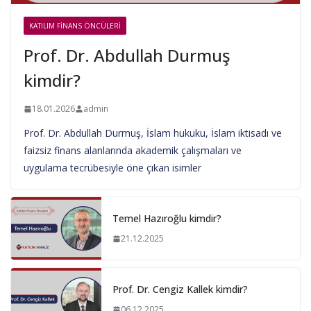
KATILIM FINANS ÖNCÜLERI
Prof. Dr. Abdullah Durmuş
kimdir?
18.01.2026
admin
Prof. Dr. Abdullah Durmuş, İslam hukuku, İslam iktisadı ve
faizsiz finans alanlarında akademik çalışmaları ve
uygulama tecrübesiyle öne çıkan isimler
Temel Hazıroğlu kimdir?
21.12.2025
Prof. Dr. Cengiz Kallek kimdir?
06.12.2025