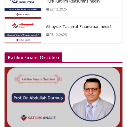
Türk Katılım Reasürans nedir?
22.12.2025
Albayrak Tasarruf Finansman nedir?
05.12.2025
Katılım Finans Öncüleri