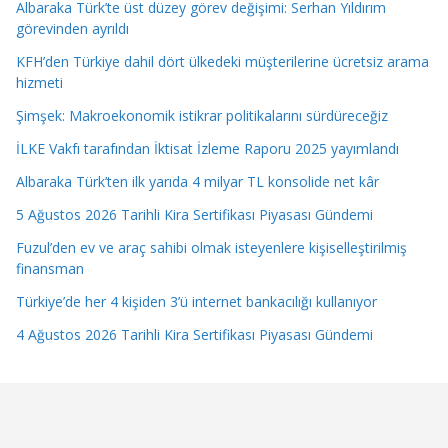
Albaraka Türk’te üst düzey görev değişimi: Serhan Yıldırım
görevinden ayrıldı
KFH’den Türkiye dahil dört ülkedeki müşterilerine ücretsiz arama
hizmeti
Şimşek: Makroekonomik istikrar politikalarını sürdüreceğiz
İLKE Vakfı tarafından İktisat İzleme Raporu 2025 yayımlandı
Albaraka Türk’ten ilk yarıda 4 milyar TL konsolide net kâr
5 Ağustos 2026 Tarihli Kira Sertifikası Piyasası Gündemi
Fuzul’den ev ve araç sahibi olmak isteyenlere kişiselleştirilmiş
finansman
Türkiye’de her 4 kişiden 3’ü internet bankacılığı kullanıyor
4 Ağustos 2026 Tarihli Kira Sertifikası Piyasası Gündemi