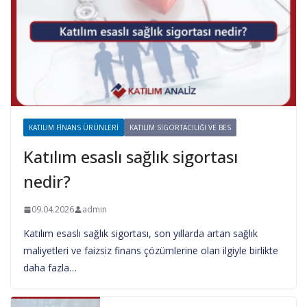
KATILIM FINANS ÜRÜNLERI
KATILIM SIGORTACILIĞI VE BES
Katılım esaslı sağlık sigortası
nedir?
09.04.2026
admin
Katılım esaslı sağlık sigortası, son yıllarda artan sağlık
maliyetleri ve faizsiz finans çözümlerine olan ilgiyle birlikte
daha fazla…