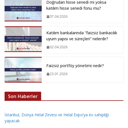
Doğrudan hisse senedi mi yoksa
katılım hisse senedi fonu mu?
07.04.2026
Katılım bankalarında “faizsiz bankacılık
uyum yapısı ve süreçleri” nelerdir?
02.04.2026
Faizsiz portföy yönetimi nedir?
23.01.2026
Son Haberler
İstanbul, Dünya Helal Zirvesi ve Helal Expo’ya ev sahipliği
yapacak