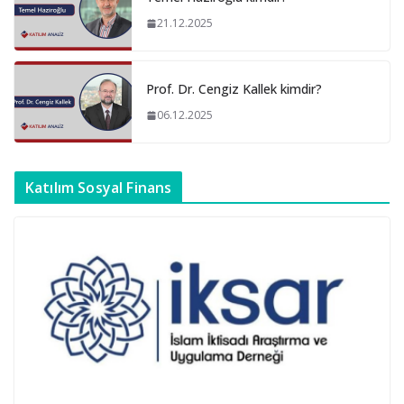
21.12.2025
Prof. Dr. Cengiz Kallek kimdir?
06.12.2025
Katılım Sosyal Finans