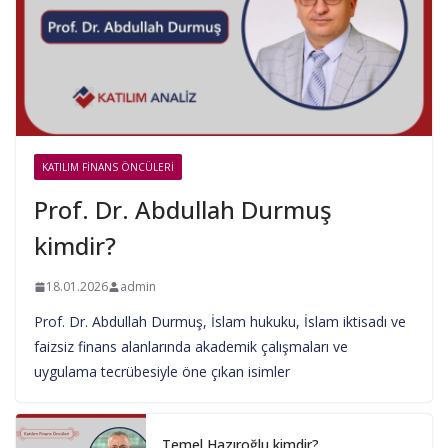
KATILIM FINANS ÖNCÜLERI
Prof. Dr. Abdullah Durmuş
kimdir?
18.01.2026
admin
Prof. Dr. Abdullah Durmuş, İslam hukuku, İslam iktisadı ve
faizsiz finans alanlarında akademik çalışmaları ve
uygulama tecrübesiyle öne çıkan isimler
Temel Hazıroğlu kimdir?