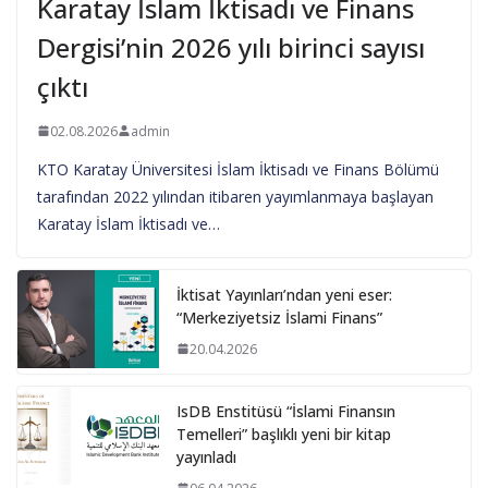
Karatay İslam İktisadı ve Finans
Dergisi’nin 2026 yılı birinci sayısı
çıktı
02.08.2026
admin
KTO Karatay Üniversitesi İslam İktisadı ve Finans Bölümü
tarafından 2022 yılından itibaren yayımlanmaya başlayan
Karatay İslam İktisadı ve…
İktisat Yayınları’ndan yeni eser:
“Merkeziyetsiz İslami Finans”
20.04.2026
IsDB Enstitüsü “İslami Finansın
Temelleri” başlıklı yeni bir kitap
yayınladı