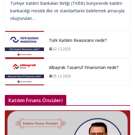
Türkiye Katılım Bankaları Birliği (TKBB) bünyesinde katılım
bankacılığı meslek ilke ve standartlarını belirlemek amacıyla
oluşturulan…
Türk Katılım Reasürans nedir?
22.12.2025
Albayrak Tasarruf Finansman nedir?
05.12.2025
Katılım Finans Öncüleri