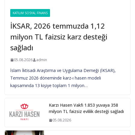
KATILIM SOSYAL FINANS
İKSAR, 2026 temmuzda 1,12
milyon TL faizsiz karz desteği
sağladı
05.08.2026
admin
İslam İktisadı Araştırma ve Uygulama Derneği (İKSAR),
Temmuz 2026 döneminde karz-ı hasen modeli
kapsamında 13 kişiye toplam 1 milyon…
Karzı Hasen Vakfı 1.853 yuvaya 358
milyon TL faizsiz evlilik desteği sağladı
05.08.2026