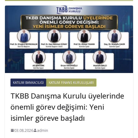
KATILIM BANKACILIĞI
KATILIM FINANS KURULUŞLARI
TKBB Danışma Kurulu üyelerinde
önemli görev değişimi: Yeni
isimler göreve başladı
03.08.2026
admin