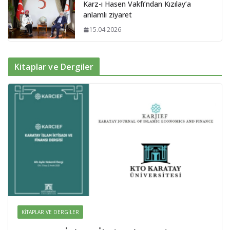
Karz-ı Hasen Vakfı’ndan Kızılay’a
anlamlı ziyaret
15.04.2026
Kitaplar ve Dergiler
KITAPLAR VE DERGILER