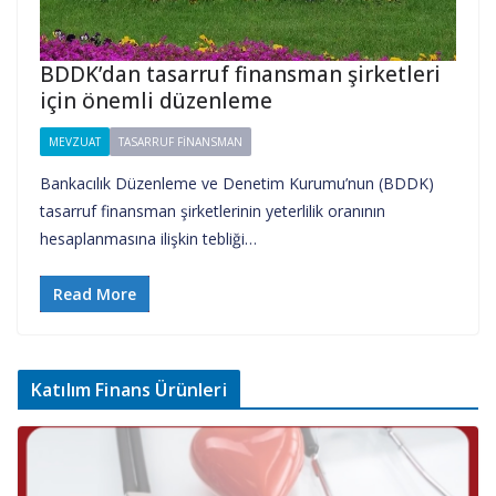
BDDK’dan tasarruf finansman şirketleri
için önemli düzenleme
MEVZUAT
TASARRUF FINANSMAN
Bankacılık Düzenleme ve Denetim Kurumu’nun (BDDK)
tasarruf finansman şirketlerinin yeterlilik oranının
hesaplanmasına ilişkin tebliği…
Read More
Katılım Finans Ürünleri