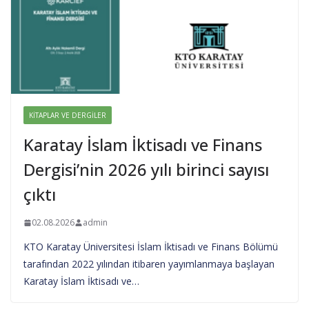
KITAPLAR VE DERGILER
Karatay İslam İktisadı ve Finans
Dergisi’nin 2026 yılı birinci sayısı
çıktı
02.08.2026
admin
KTO Karatay Üniversitesi İslam İktisadı ve Finans Bölümü
tarafından 2022 yılından itibaren yayımlanmaya başlayan
Karatay İslam İktisadı ve…