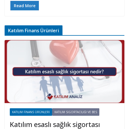
Read More
Katılım Finans Ürünleri
KATILIM FINANS ÜRÜNLERI
KATILIM SIGORTACILIĞI VE BES
Katılım esaslı sağlık sigortası