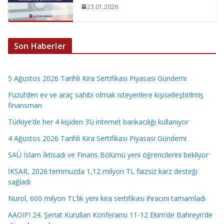
23.01.2026
Son Haberler
5 Ağustos 2026 Tarihli Kira Sertifikası Piyasası Gündemi
Fuzul’den ev ve araç sahibi olmak isteyenlere kişiselleştirilmiş
finansman
Türkiye’de her 4 kişiden 3’ü internet bankacılığı kullanıyor
4 Ağustos 2026 Tarihli Kira Sertifikası Piyasası Gündemi
SAÜ İslam İktisadı ve Finans Bölümü yeni öğrencilerini bekliyor
İKSAR, 2026 temmuzda 1,12 milyon TL faizsiz karz desteği
sağladı
Nurol, 600 milyon TL’lik yeni kira sertifikası ihracını tamamladı
AAOIFI 24. Şeriat Kurulları Konferansı 11-12 Ekim’de Bahreyn’de