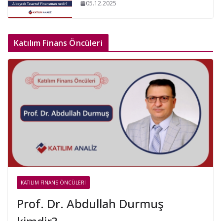
05.12.2025
Katılım Finans Öncüleri
KATILIM FINANS ÖNCÜLERI
Prof. Dr. Abdullah Durmuş