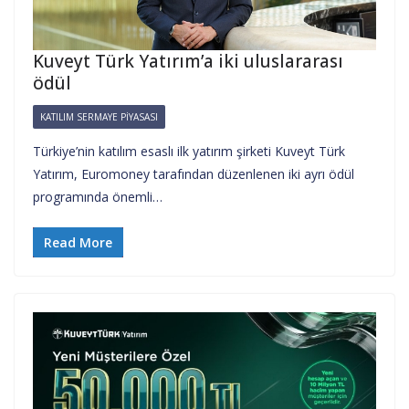
Kuveyt Türk Yatırım’a iki uluslararası
ödül
KATILIM SERMAYE PIYASASI
Türkiye’nin katılım esaslı ilk yatırım şirketi Kuveyt Türk
Yatırım, Euromoney tarafından düzenlenen iki ayrı ödül
programında önemli…
Read More