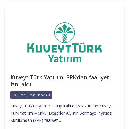
Kuveyt Türk Yatırım, SPK’dan faaliyet
izni aldı
KATILIM SERMAYE PIYASASI
Kuveyt Türk’ün yüzde 100 iştiraki olarak kurulan Kuveyt
Türk Yatırım Menkul Değerler A.Ş.’nin Sermaye Piyasası
Kurulu’ndan (SPK) faaliyet…