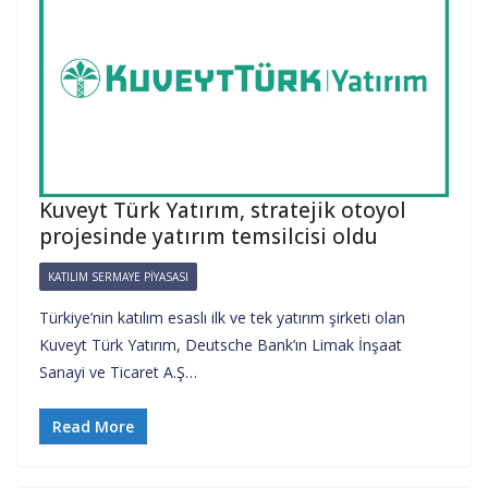
Kuveyt Türk Yatırım, stratejik otoyol
projesinde yatırım temsilcisi oldu
KATILIM SERMAYE PIYASASI
Türkiye’nin katılım esaslı ilk ve tek yatırım şirketi olan
Kuveyt Türk Yatırım, Deutsche Bank’ın Limak İnşaat
Sanayi ve Ticaret A.Ş…
Read More