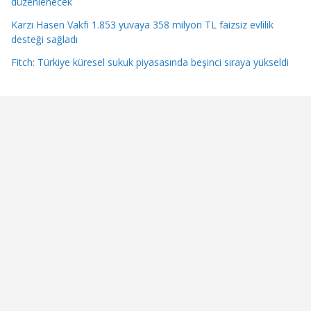
düzenlenecek
Karzı Hasen Vakfı 1.853 yuvaya 358 milyon TL faizsiz evlilik
desteği sağladı
Fitch: Türkiye küresel sukuk piyasasında beşinci sıraya yükseldi