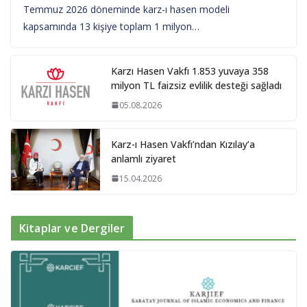
Temmuz 2026 döneminde karz-ı hasen modeli
kapsamında 13 kişiye toplam 1 milyon…
Karzı Hasen Vakfı 1.853 yuvaya 358
milyon TL faizsiz evlilik desteği sağladı
05.08.2026
Karz-ı Hasen Vakfı’ndan Kızılay’a
anlamlı ziyaret
15.04.2026
Kitaplar ve Dergiler