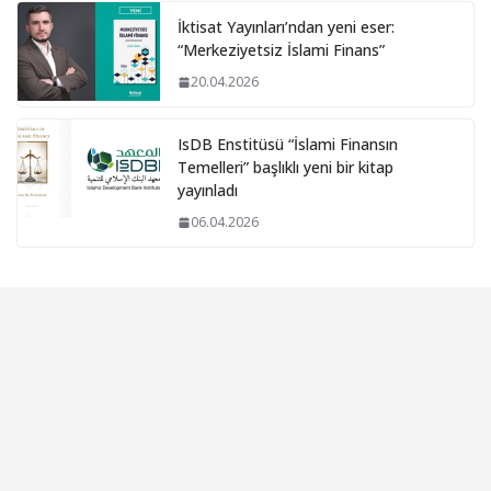
İktisat Yayınları’ndan yeni eser:
“Merkeziyetsiz İslami Finans”
20.04.2026
IsDB Enstitüsü “İslami Finansın
Temelleri” başlıklı yeni bir kitap
yayınladı
06.04.2026