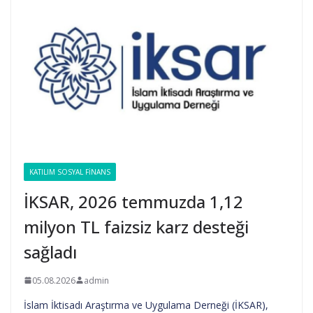
KATILIM SOSYAL FINANS
İKSAR, 2026 temmuzda 1,12
milyon TL faizsiz karz desteği
sağladı
05.08.2026
admin
İslam İktisadı Araştırma ve Uygulama Derneği (İKSAR),