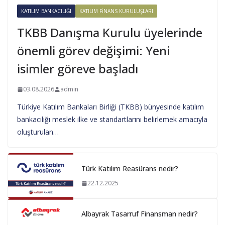
KATILIM BANKACILIĞI
KATILIM FINANS KURULUŞLARI
TKBB Danışma Kurulu üyelerinde
önemli görev değişimi: Yeni
isimler göreve başladı
03.08.2026
admin
Türkiye Katılım Bankaları Birliği (TKBB) bünyesinde katılım
bankacılığı meslek ilke ve standartlarını belirlemek amacıyla
oluşturulan…
Türk Katılım Reasürans nedir?
22.12.2025
Albayrak Tasarruf Finansman nedir?