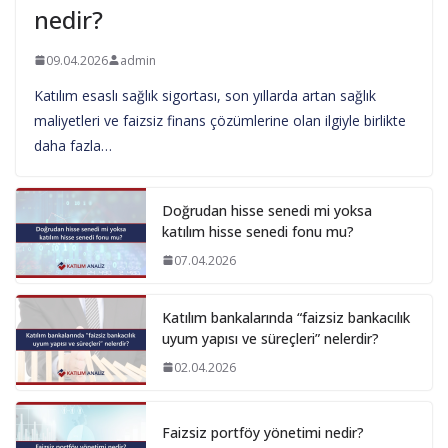
nedir?
09.04.2026
admin
Katılım esaslı sağlık sigortası, son yıllarda artan sağlık
maliyetleri ve faizsiz finans çözümlerine olan ilgiyle birlikte
daha fazla…
Doğrudan hisse senedi mi yoksa
katılım hisse senedi fonu mu?
07.04.2026
Katılım bankalarında “faizsiz bankacılık
uyum yapısı ve süreçleri” nelerdir?
02.04.2026
Faizsiz portföy yönetimi nedir?