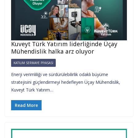
Kuveyt Türk Yatırım liderliğinde Üçay
Mühendislik halka arz oluyor
KATILIM SERMAYE PIYASASI
Enerji verimliliği ve sürdürülebilirlik odaklı büyüme
stratejisini güçlendirmeyi hedefleyen Üçay Mühendislik,
Kuveyt Türk Yatırım…
Read More