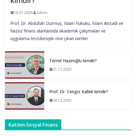
kimdir?
18.01.2026
admin
Prof. Dr. Abdullah Durmuş, İslam hukuku, İslam iktisadı ve
faizsiz finans alanlarında akademik çalışmaları ve
uygulama tecrübesiyle öne çıkan isimler
Temel Hazıroğlu kimdir?
21.12.2025
Prof. Dr. Cengiz Kallek kimdir?
06.12.2025
Katılım Sosyal Finans