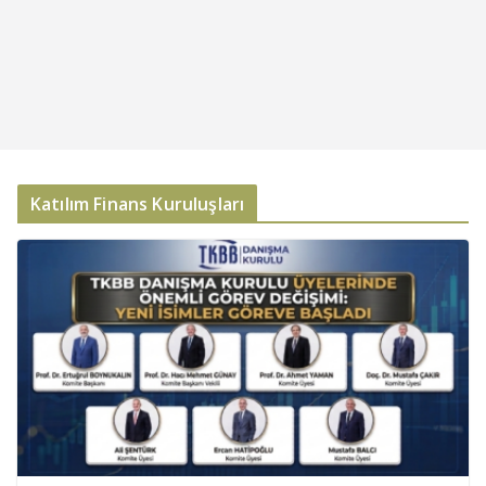
Katılım Finans Kuruluşları