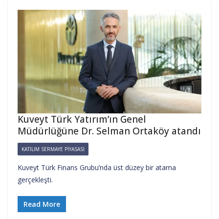
Kuveyt Türk Yatırım’ın Genel
Müdürlüğüne Dr. Selman Ortaköy atandı
KATILIM SERMAYE PIYASASI
Kuveyt Türk Finans Grubu’nda üst düzey bir atama
gerçekleşti.
Read More