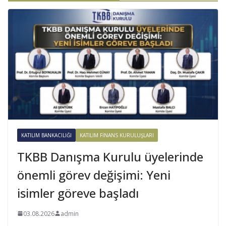
KATILIM BANKACILIĞI
KATILIM FINANS KURULUŞLARI
TKBB Danışma Kurulu üyelerinde
önemli görev değişimi: Yeni
isimler göreve başladı
03.08.2026
admin