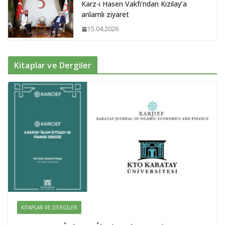
Karz-ı Hasen Vakfı’ndan Kızılay’a
anlamlı ziyaret
15.04.2026
Kitaplar ve Dergiler
KITAPLAR VE DERGILER