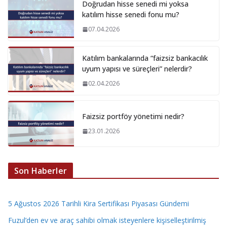
Doğrudan hisse senedi mi yoksa
katılım hisse senedi fonu mu?
07.04.2026
Katılım bankalarında “faizsiz bankacılık
uyum yapısı ve süreçleri” nelerdir?
02.04.2026
Faizsiz portföy yönetimi nedir?
23.01.2026
Son Haberler
5 Ağustos 2026 Tarihli Kira Sertifikası Piyasası Gündemi
Fuzul’den ev ve araç sahibi olmak isteyenlere kişiselleştirilmiş