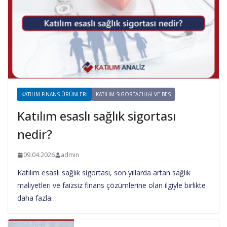
KATILIM FINANS ÜRÜNLERI
KATILIM SIGORTACILIĞI VE BES
Katılım esaslı sağlık sigortası
nedir?
09.04.2026
admin
Katılım esaslı sağlık sigortası, son yıllarda artan sağlık
maliyetleri ve faizsiz finans çözümlerine olan ilgiyle birlikte
daha fazla…