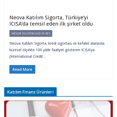
Neova Katılım Sigorta, Türkiye’yi
ICISA’da temsil eden ilk şirket oldu
KATILIM SIGORTACILIĞI VE BES
Neova Katılım Sigorta, kredi sigortası ve kefalet alanında
küresel ölçekte 100 yıldır faaliyet gösteren ICISA’ya
(International Credit…
Read More
Katılım Finans Ürünleri