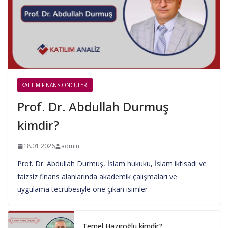
KATILIM FINANS ÖNCÜLERI
Prof. Dr. Abdullah Durmuş
kimdir?
18.01.2026
admin
Prof. Dr. Abdullah Durmuş, İslam hukuku, İslam iktisadı ve
faizsiz finans alanlarında akademik çalışmaları ve
uygulama tecrübesiyle öne çıkan isimler
Temel Hazıroğlu kimdir?