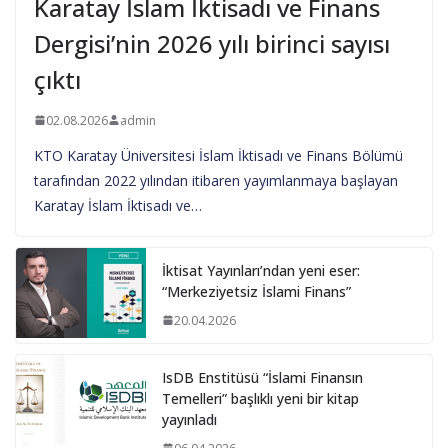
Karatay İslam İktisadı ve Finans
Dergisi’nin 2026 yılı birinci sayısı
çıktı
02.08.2026
admin
KTO Karatay Üniversitesi İslam İktisadı ve Finans Bölümü
tarafından 2022 yılından itibaren yayımlanmaya başlayan
Karatay İslam İktisadı ve…
İktisat Yayınları’ndan yeni eser:
“Merkeziyetsiz İslami Finans”
20.04.2026
IsDB Enstitüsü “İslami Finansın
Temelleri” başlıklı yeni bir kitap
yayınladı