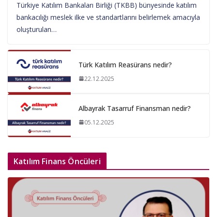
Türkiye Katılım Bankaları Birliği (TKBB) bünyesinde katılım
bankacılığı meslek ilke ve standartlarını belirlemek amacıyla
oluşturulan…
Türk Katılım Reasürans nedir?
22.12.2025
Albayrak Tasarruf Finansman nedir?
05.12.2025
Katılım Finans Öncüleri