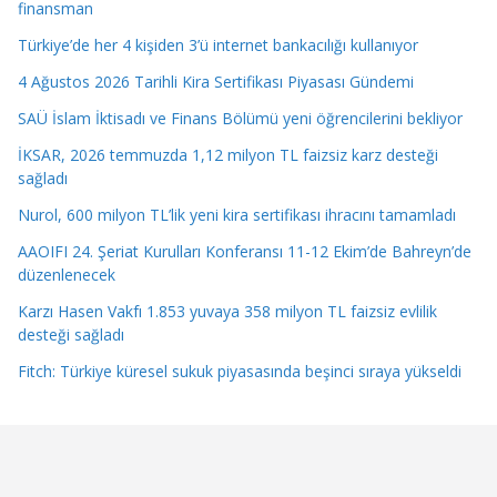
finansman
Türkiye’de her 4 kişiden 3’ü internet bankacılığı kullanıyor
4 Ağustos 2026 Tarihli Kira Sertifikası Piyasası Gündemi
SAÜ İslam İktisadı ve Finans Bölümü yeni öğrencilerini bekliyor
İKSAR, 2026 temmuzda 1,12 milyon TL faizsiz karz desteği
sağladı
Nurol, 600 milyon TL’lik yeni kira sertifikası ihracını tamamladı
AAOIFI 24. Şeriat Kurulları Konferansı 11-12 Ekim’de Bahreyn’de
düzenlenecek
Karzı Hasen Vakfı 1.853 yuvaya 358 milyon TL faizsiz evlilik
desteği sağladı
Fitch: Türkiye küresel sukuk piyasasında beşinci sıraya yükseldi