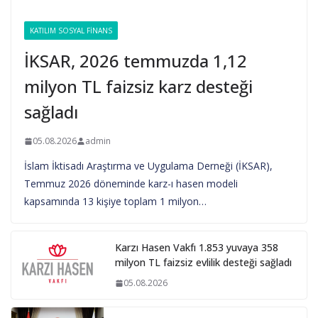
KATILIM SOSYAL FINANS
İKSAR, 2026 temmuzda 1,12
milyon TL faizsiz karz desteği
sağladı
05.08.2026
admin
İslam İktisadı Araştırma ve Uygulama Derneği (İKSAR),
Temmuz 2026 döneminde karz-ı hasen modeli
kapsamında 13 kişiye toplam 1 milyon…
Karzı Hasen Vakfı 1.853 yuvaya 358
milyon TL faizsiz evlilik desteği sağladı
05.08.2026