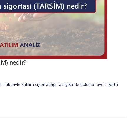
İM) nedir?
 itibariyle katılım sigortacılığı faaliyetinde bulunan üye sigorta