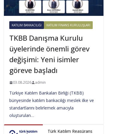
KATILIM BANKACILIĞI
KATILIM FINANS KURULUŞLARI
TKBB Danışma Kurulu
üyelerinde önemli görev
değişimi: Yeni isimler
göreve başladı
03.08.2026
admin
Türkiye Katılım Bankaları Birliği (TKBB)
bünyesinde katılım bankacılığı meslek ilke ve
standartlarını belirlemek amacıyla
oluşturulan…
Türk Katılım Reasürans