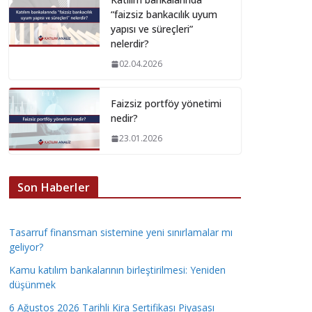
“faizsiz bankacılık uyum
yapısı ve süreçleri”
nelerdir?
02.04.2026
Faizsiz portföy yönetimi
nedir?
23.01.2026
Son Haberler
Tasarruf finansman sistemine yeni sınırlamalar mı
geliyor?
Kamu katılım bankalarının birleştirilmesi: Yeniden
düşünmek
6 Ağustos 2026 Tarihli Kira Sertifikası Piyasası