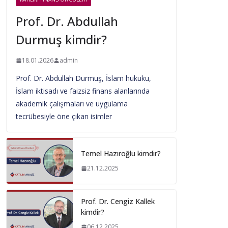
Prof. Dr. Abdullah
Durmuş kimdir?
18.01.2026
admin
Prof. Dr. Abdullah Durmuş, İslam hukuku,
İslam iktisadı ve faizsiz finans alanlarında
akademik çalışmaları ve uygulama
tecrübesiyle öne çıkan isimler
Temel Hazıroğlu kimdir?
21.12.2025
Prof. Dr. Cengiz Kallek
kimdir?
06.12.2025