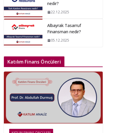
nedir?
22.12.2025
Albayrak Tasarruf
Finansman nedir?
05.12.2025
Katılım Finans Öncüleri
KATILIM FINANS ÖNCÜLERI