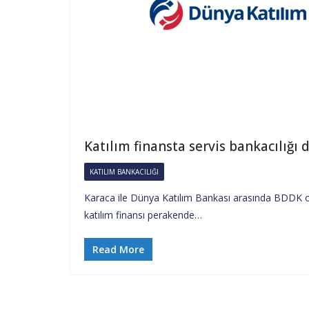
Katılım finansta servis bankacılığı
KATILIM BANKACILIĞI
Karaca ile Dünya Katılım Bankası arasında BDDK onay
katılım finansı perakende…
Read More