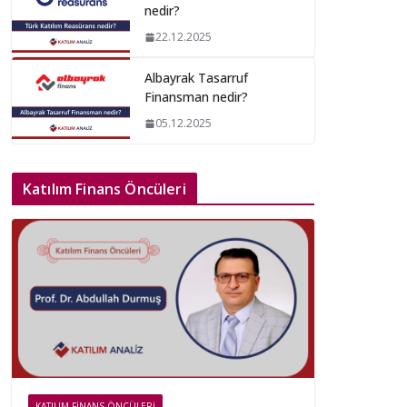
nedir?
22.12.2025
Albayrak Tasarruf
Finansman nedir?
05.12.2025
Katılım Finans Öncüleri
KATILIM FINANS ÖNCÜLERI