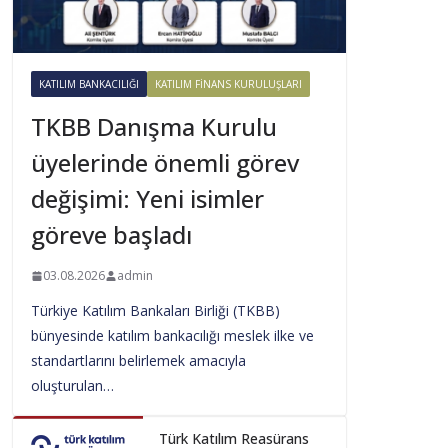
KATILIM BANKACILIĞI
KATILIM FINANS KURULUŞLARI
TKBB Danışma Kurulu
üyelerinde önemli görev
değişimi: Yeni isimler
göreve başladı
03.08.2026
admin
Türkiye Katılım Bankaları Birliği (TKBB)
bünyesinde katılım bankacılığı meslek ilke ve
standartlarını belirlemek amacıyla
oluşturulan…
Türk Katılım Reasürans