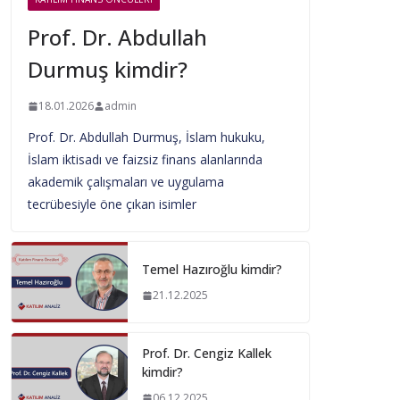
Prof. Dr. Abdullah
Durmuş kimdir?
18.01.2026
admin
Prof. Dr. Abdullah Durmuş, İslam hukuku,
İslam iktisadı ve faizsiz finans alanlarında
akademik çalışmaları ve uygulama
tecrübesiyle öne çıkan isimler
Temel Hazıroğlu kimdir?
21.12.2025
Prof. Dr. Cengiz Kallek
kimdir?
06.12.2025