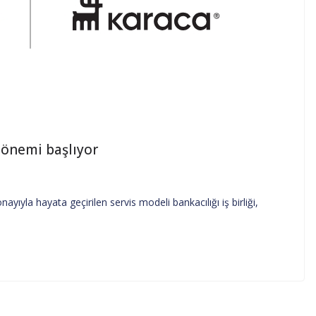
 dönemi başlıyor
ıyla hayata geçirilen servis modeli bankacılığı iş birliği,