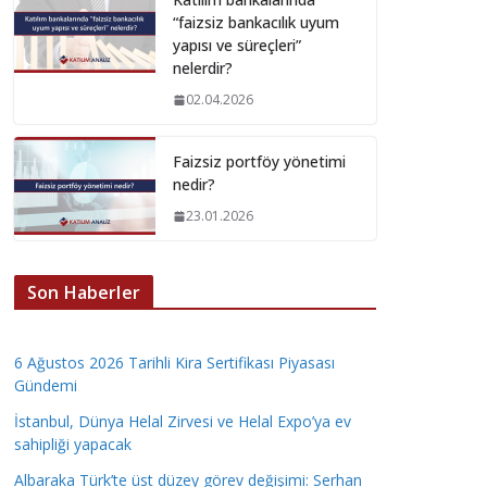
“faizsiz bankacılık uyum
yapısı ve süreçleri”
nelerdir?
02.04.2026
Faizsiz portföy yönetimi
nedir?
23.01.2026
Son Haberler
6 Ağustos 2026 Tarihli Kira Sertifikası Piyasası
Gündemi
İstanbul, Dünya Helal Zirvesi ve Helal Expo’ya ev
sahipliği yapacak
Albaraka Türk’te üst düzey görev değişimi: Serhan