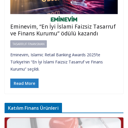
Eminevim, “En İyi İslami Faizsiz Tasarruf
ve Finans Kurumu” ödülü kazandı
TASARRUF FINANSMAN
Eminevim, Islamic Retail Banking Awards 2025’te
Türkiye’nin “En İyi İslami Faizsiz Tasarruf ve Finans
Kurumu” seçildi.
Read More
Katılım Finans Ürünleri