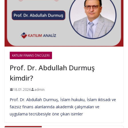
KATILIM FINANS ÖNCÜLERI
Prof. Dr. Abdullah Durmuş
kimdir?
18.01.2026
admin
Prof. Dr. Abdullah Durmuş, İslam hukuku, İslam iktisadı ve
faizsiz finans alanlarında akademik çalışmaları ve
uygulama tecrübesiyle öne çıkan isimler