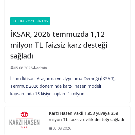
KATILIM SOSYAL FINANS
İKSAR, 2026 temmuzda 1,12
milyon TL faizsiz karz desteği
sağladı
05.08.2026
admin
İslam İktisadı Araştırma ve Uygulama Derneği (İKSAR),
Temmuz 2026 döneminde karz-ı hasen modeli
kapsamında 13 kişiye toplam 1 milyon…
Karzı Hasen Vakfı 1.853 yuvaya 358
milyon TL faizsiz evlilik desteği sağladı
05.08.2026