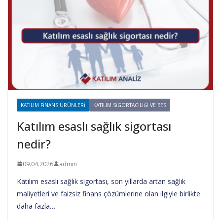
KATILIM FINANS ÜRÜNLERI
KATILIM SIGORTACILIĞI VE BES
Katılım esaslı sağlık sigortası
nedir?
09.04.2026
admin
Katılım esaslı sağlık sigortası, son yıllarda artan sağlık
maliyetleri ve faizsiz finans çözümlerine olan ilgiyle birlikte
daha fazla…