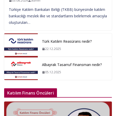
03.08.2026
admin
Türkiye Katılım Bankaları Birliği (TKBB) bünyesinde katılım
bankacılığı meslek ilke ve standartlarını belirlemek amacıyla
oluşturulan…
Türk Katılım Reasürans nedir?
22.12.2025
Albayrak Tasarruf Finansman nedir?
05.12.2025
Katılım Finans Öncüleri