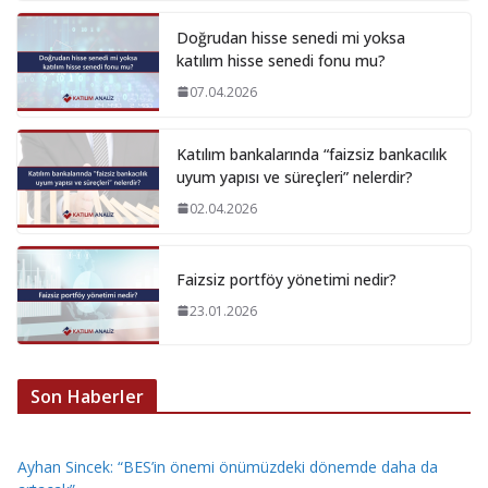
Doğrudan hisse senedi mi yoksa
katılım hisse senedi fonu mu?
07.04.2026
Katılım bankalarında “faizsiz bankacılık
uyum yapısı ve süreçleri” nelerdir?
02.04.2026
Faizsiz portföy yönetimi nedir?
23.01.2026
Son Haberler
Ayhan Sincek: “BES’in önemi önümüzdeki dönemde daha da