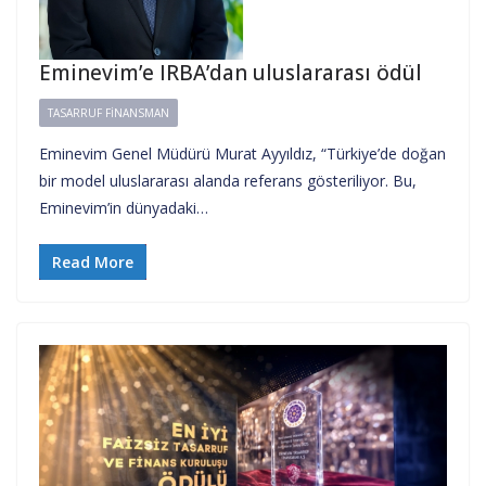
Eminevim’e IRBA’dan uluslararası ödül
TASARRUF FINANSMAN
Eminevim Genel Müdürü Murat Ayyıldız, “Türkiye’de doğan
bir model uluslararası alanda referans gösteriliyor. Bu,
Eminevim’in dünyadaki…
Read More