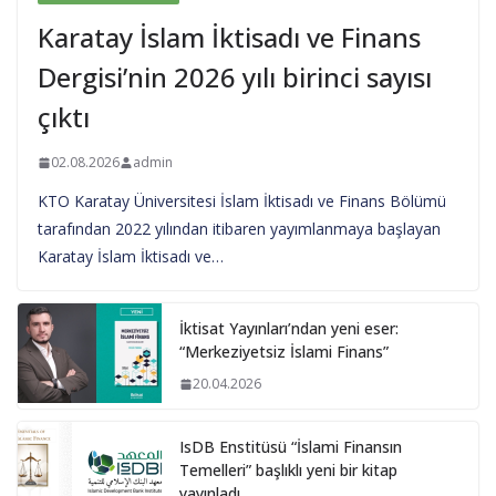
Karatay İslam İktisadı ve Finans
Dergisi’nin 2026 yılı birinci sayısı
çıktı
02.08.2026
admin
KTO Karatay Üniversitesi İslam İktisadı ve Finans Bölümü
tarafından 2022 yılından itibaren yayımlanmaya başlayan
Karatay İslam İktisadı ve…
İktisat Yayınları’ndan yeni eser:
“Merkeziyetsiz İslami Finans”
20.04.2026
IsDB Enstitüsü “İslami Finansın
Temelleri” başlıklı yeni bir kitap
yayınladı