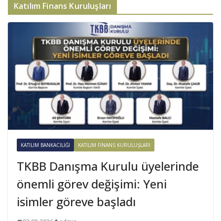
Katılım Finans Kuruluşları
KATILIM BANKACILIĞI
KATILIM FINANS KURULUŞLARI
TKBB Danışma Kurulu üyelerinde
önemli görev değişimi: Yeni
isimler göreve başladı