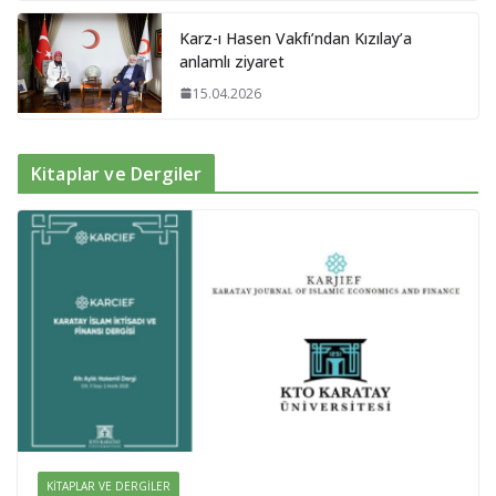
Karz-ı Hasen Vakfı’ndan Kızılay’a
anlamlı ziyaret
15.04.2026
Kitaplar ve Dergiler
KITAPLAR VE DERGILER