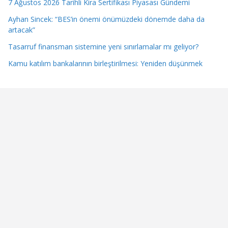
7 Ağustos 2026 Tarihli Kira Sertifikası Piyasası Gündemi
Ayhan Sincek: “BES’in önemi önümüzdeki dönemde daha da
artacak”
Tasarruf finansman sistemine yeni sınırlamalar mı geliyor?
Kamu katılım bankalarının birleştirilmesi: Yeniden düşünmek