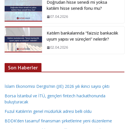
Doğrudan hisse senedi mi yoksa
katılım hisse senedi fonu mu?
07.04.2026
Katılım bankalarında “faizsiz bankacılık
uyum yapısı ve süreçleri” nelerdir?
02.04.2026
Son Haberler
İslam Ekonomisi Dergisi’nin (JIE) 2026 yılı ikinci sayısı çıktı
Borsa İstanbul ve İTÜ, gençleri fintech hackathonunda
buluşturacak
Fuzul Katılım’ın genel müdürlük adresi belli oldu
BDDK’den tasarruf finansman şirketlerine yeni düzenleme