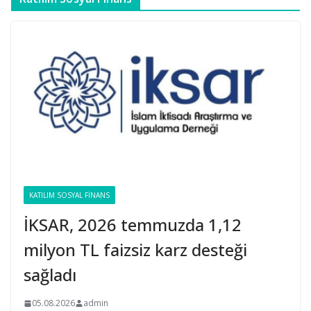
KATILIM SOSYAL FINANS
İKSAR, 2026 temmuzda 1,12
milyon TL faizsiz karz desteği
sağladı
05.08.2026
admin