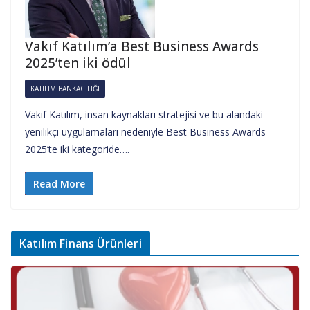
Vakıf Katılım’a Best Business Awards
2025’ten iki ödül
KATILIM BANKACILIĞI
Vakıf Katılım, insan kaynakları stratejisi ve bu alandaki
yenilikçi uygulamaları nedeniyle Best Business Awards
2025’te iki kategoride….
Read More
Katılım Finans Ürünleri