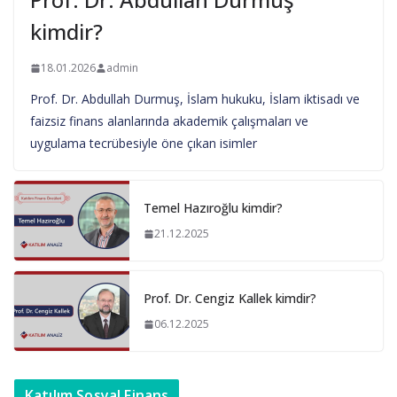
kimdir?
18.01.2026
admin
Prof. Dr. Abdullah Durmuş, İslam hukuku, İslam iktisadı ve
faizsiz finans alanlarında akademik çalışmaları ve
uygulama tecrübesiyle öne çıkan isimler
Temel Hazıroğlu kimdir?
21.12.2025
Prof. Dr. Cengiz Kallek kimdir?
06.12.2025
Katılım Sosyal Finans