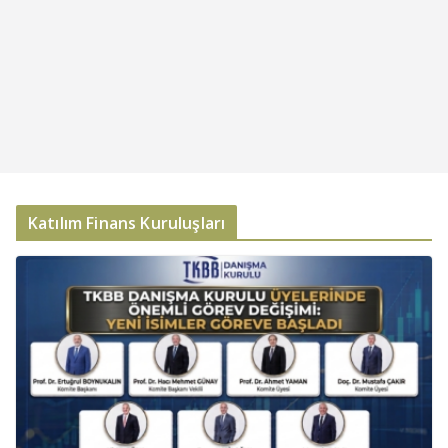
Katılım Finans Kuruluşları