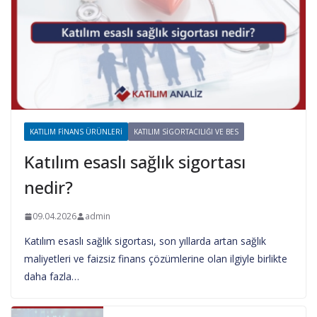
KATILIM FINANS ÜRÜNLERI
KATILIM SIGORTACILIĞI VE BES
Katılım esaslı sağlık sigortası
nedir?
09.04.2026
admin
Katılım esaslı sağlık sigortası, son yıllarda artan sağlık
maliyetleri ve faizsiz finans çözümlerine olan ilgiyle birlikte
daha fazla…