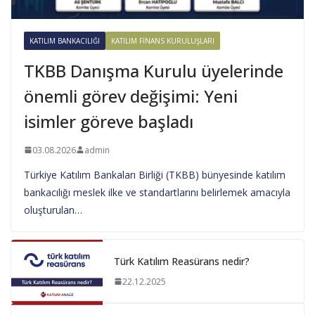
KATILIM BANKACILIĞI
KATILIM FINANS KURULUŞLARI
TKBB Danışma Kurulu üyelerinde
önemli görev değişimi: Yeni
isimler göreve başladı
03.08.2026
admin
Türkiye Katılım Bankaları Birliği (TKBB) bünyesinde katılım
bankacılığı meslek ilke ve standartlarını belirlemek amacıyla
oluşturulan…
Türk Katılım Reasürans nedir?
22.12.2025