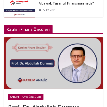
Albayrak Tasarruf Finansman nedir?
05.12.2025
Katılım Finans Öncüleri
KATILIM FINANS ÖNCÜLERI
Prof. Dr. Abdullah Durmuş