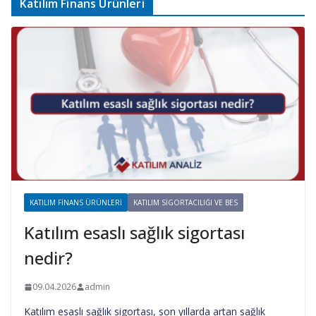
Katılım Finans Ürünleri
KATILIM FINANS ÜRÜNLERI
KATILIM SIGORTACILIĞI VE BES
Katılım esaslı sağlık sigortası
nedir?
09.04.2026
admin
Katılım esaslı sağlık sigortası, son yıllarda artan sağlık