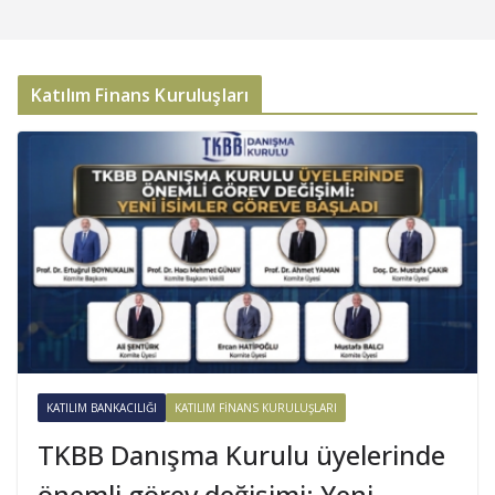
Katılım Finans Kuruluşları
KATILIM BANKACILIĞI
KATILIM FINANS KURULUŞLARI
TKBB Danışma Kurulu üyelerinde
önemli görev değişimi: Yeni