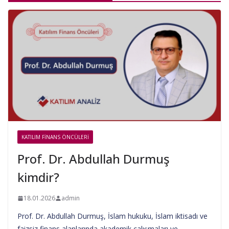
KATILIM FINANS ÖNCÜLERI
Prof. Dr. Abdullah Durmuş
kimdir?
18.01.2026
admin
Prof. Dr. Abdullah Durmuş, İslam hukuku, İslam iktisadı ve
faizsiz finans alanlarında akademik çalışmaları ve