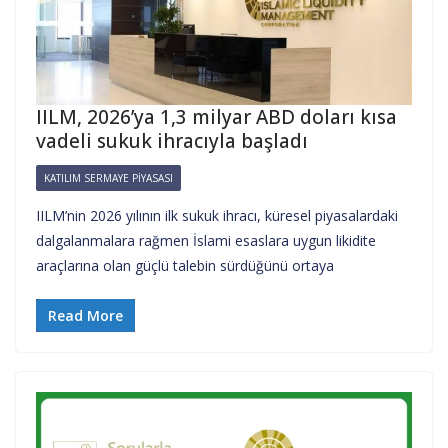
IILM, 2026’ya 1,3 milyar ABD doları kısa
vadeli sukuk ihracıyla başladı
KATILIM SERMAYE PIYASASI
IILM’nin 2026 yılının ilk sukuk ihracı, küresel piyasalardaki
dalgalanmalara rağmen İslami esaslara uygun likidite
araçlarına olan güçlü talebin sürdüğünü ortaya
Read More