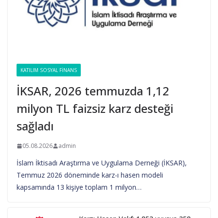
KATILIM SOSYAL FINANS
İKSAR, 2026 temmuzda 1,12
milyon TL faizsiz karz desteği
sağladı
05.08.2026
admin
İslam İktisadı Araştırma ve Uygulama Derneği (İKSAR),
Temmuz 2026 döneminde karz-ı hasen modeli
kapsamında 13 kişiye toplam 1 milyon…