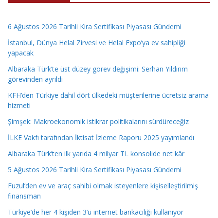
6 Ağustos 2026 Tarihli Kira Sertifikası Piyasası Gündemi
İstanbul, Dünya Helal Zirvesi ve Helal Expo’ya ev sahipliği
yapacak
Albaraka Türk’te üst düzey görev değişimi: Serhan Yıldırım
görevinden ayrıldı
KFH’den Türkiye dahil dört ülkedeki müşterilerine ücretsiz arama
hizmeti
Şimşek: Makroekonomik istikrar politikalarını sürdüreceğiz
İLKE Vakfı tarafından İktisat İzleme Raporu 2025 yayımlandı
Albaraka Türk’ten ilk yarıda 4 milyar TL konsolide net kâr
5 Ağustos 2026 Tarihli Kira Sertifikası Piyasası Gündemi
Fuzul’den ev ve araç sahibi olmak isteyenlere kişiselleştirilmiş
finansman
Türkiye’de her 4 kişiden 3’ü internet bankacılığı kullanıyor