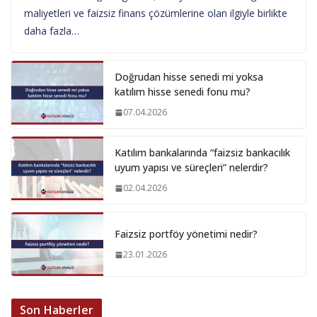
maliyetleri ve faizsiz finans çözümlerine olan ilgiyle birlikte
daha fazla…
Doğrudan hisse senedi mi yoksa
katılım hisse senedi fonu mu?
07.04.2026
Katılım bankalarında “faizsiz bankacılık
uyum yapısı ve süreçleri” nelerdir?
02.04.2026
Faizsiz portföy yönetimi nedir?
23.01.2026
Son Haberler