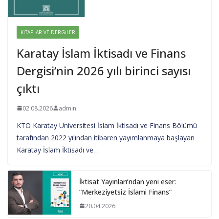
KITAPLAR VE DERGILER
Karatay İslam İktisadı ve Finans
Dergisi’nin 2026 yılı birinci sayısı
çıktı
02.08.2026
admin
KTO Karatay Üniversitesi İslam İktisadı ve Finans Bölümü
tarafından 2022 yılından itibaren yayımlanmaya başlayan
Karatay İslam İktisadı ve…
İktisat Yayınları’ndan yeni eser:
“Merkeziyetsiz İslami Finans”
20.04.2026