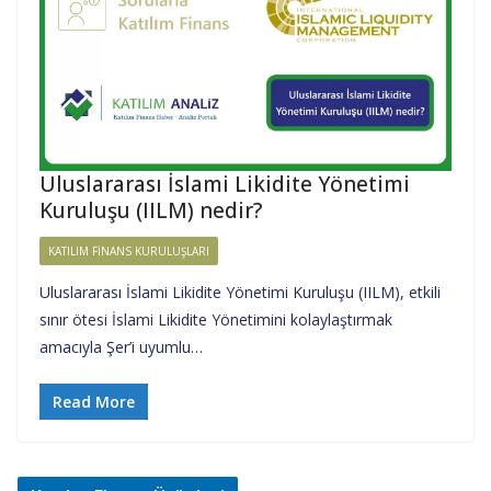
Uluslararası İslami Likidite Yönetimi
Kuruluşu (IILM) nedir?
KATILIM FINANS KURULUŞLARI
Uluslararası İslami Likidite Yönetimi Kuruluşu (IILM), etkili
sınır ötesi İslami Likidite Yönetimini kolaylaştırmak
amacıyla Şer’i uyumlu…
Read More