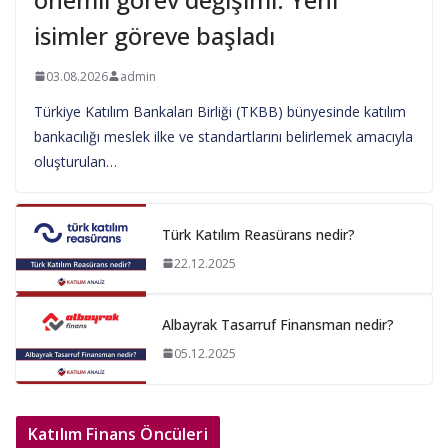
isimler göreve başladı
03.08.2026
admin
Türkiye Katılım Bankaları Birliği (TKBB) bünyesinde katılım
bankacılığı meslek ilke ve standartlarını belirlemek amacıyla
oluşturulan…
Türk Katılım Reasürans nedir?
22.12.2025
Albayrak Tasarruf Finansman nedir?
05.12.2025
Katılım Finans Öncüleri