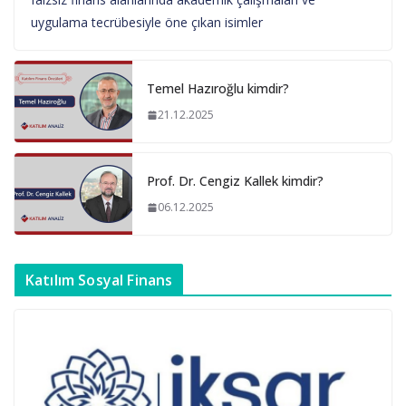
uygulama tecrübesiyle öne çıkan isimler
Temel Hazıroğlu kimdir?
21.12.2025
Prof. Dr. Cengiz Kallek kimdir?
06.12.2025
Katılım Sosyal Finans