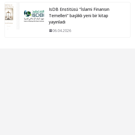
IsDB Enstitüsü “İslami Finansın
Temelleri” başlıklı yeni bir kitap
yayınladı
06.04.2026