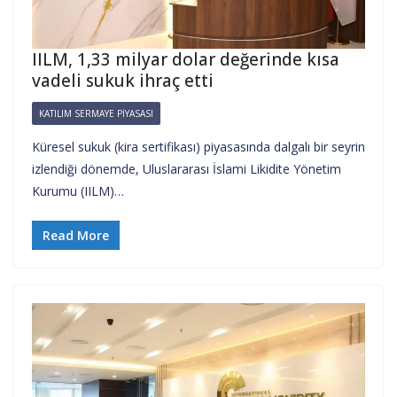
IILM, 1,33 milyar dolar değerinde kısa
vadeli sukuk ihraç etti
KATILIM SERMAYE PIYASASI
Küresel sukuk (kira sertifikası) piyasasında dalgalı bir seyrin
izlendiği dönemde, Uluslararası İslami Likidite Yönetim
Kurumu (IILM)…
Read More