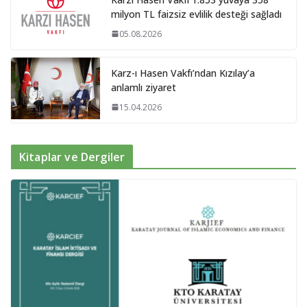
milyon TL faizsiz evlilik desteği sağladı
05.08.2026
Karz-ı Hasen Vakfı’ndan Kızılay’a
anlamlı ziyaret
15.04.2026
Kitaplar ve Dergiler