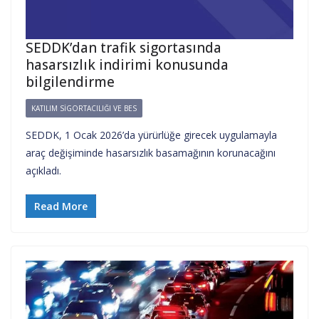
SEDDK’dan trafik sigortasında
hasarsızlık indirimi konusunda
bilgilendirme
KATILIM SIGORTACILIĞI VE BES
SEDDK, 1 Ocak 2026’da yürürlüğe girecek uygulamayla
araç değişiminde hasarsızlık basamağının korunacağını
açıkladı.
Read More