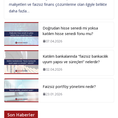
maliyetleri ve faizsiz finans çözümlerine olan ilgiyle birlikte
daha fazla…
Doğrudan hisse senedi mi yoksa
katılım hisse senedi fonu mu?
07.04.2026
Katılım bankalarında “faizsiz bankacılık
uyum yapısı ve süreçleri” nelerdir?
02.04.2026
Faizsiz portföy yönetimi nedir?
23.01.2026
Son Haberler