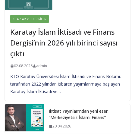
KITAPLAR VE DERGILER
Karatay İslam İktisadı ve Finans
Dergisi’nin 2026 yılı birinci sayısı
çıktı
02.08.2026
admin
KTO Karatay Üniversitesi İslam İktisadı ve Finans Bölümü
tarafından 2022 yılından itibaren yayımlanmaya başlayan
Karatay İslam İktisadı ve…
İktisat Yayınları’ndan yeni eser:
“Merkeziyetsiz İslami Finans”
20.04.2026