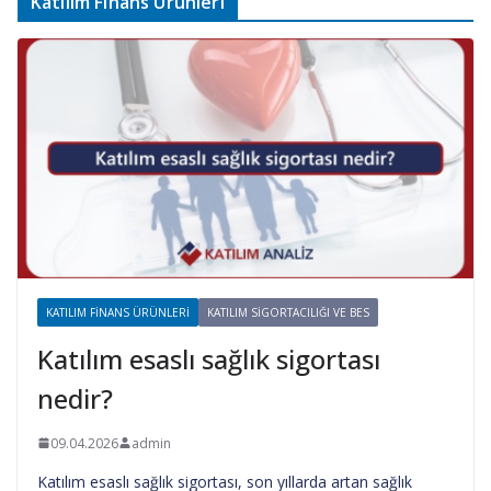
Katılım Finans Ürünleri
KATILIM FINANS ÜRÜNLERI
KATILIM SIGORTACILIĞI VE BES
Katılım esaslı sağlık sigortası
nedir?
09.04.2026
admin
Katılım esaslı sağlık sigortası, son yıllarda artan sağlık