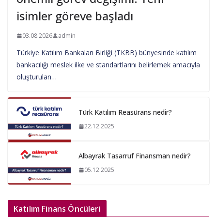
isimler göreve başladı
03.08.2026
admin
Türkiye Katılım Bankaları Birliği (TKBB) bünyesinde katılım
bankacılığı meslek ilke ve standartlarını belirlemek amacıyla
oluşturulan…
Türk Katılım Reasürans nedir?
22.12.2025
Albayrak Tasarruf Finansman nedir?
05.12.2025
Katılım Finans Öncüleri