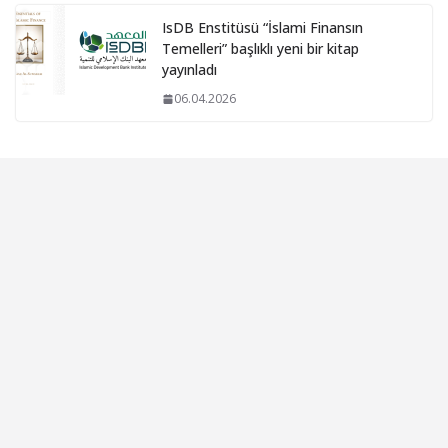
IsDB Enstitüsü “İslami Finansın
Temelleri” başlıklı yeni bir kitap
yayınladı
06.04.2026