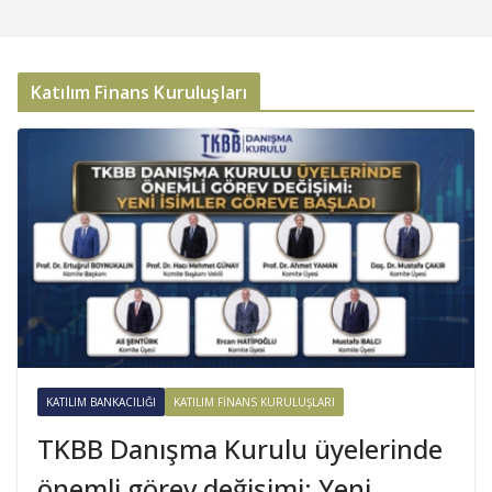
Katılım Finans Kuruluşları
KATILIM BANKACILIĞI
KATILIM FINANS KURULUŞLARI
TKBB Danışma Kurulu üyelerinde
önemli görev değişimi: Yeni