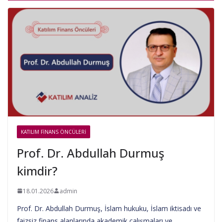
KATILIM FINANS ÖNCÜLERI
Prof. Dr. Abdullah Durmuş
kimdir?
18.01.2026
admin
Prof. Dr. Abdullah Durmuş, İslam hukuku, İslam iktisadı ve
faizsiz finans alanlarında akademik çalışmaları ve