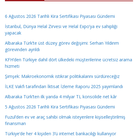
6 Ağustos 2026 Tarihli Kira Sertifikası Piyasası Gündemi
İstanbul, Dünya Helal Zirvesi ve Helal Expo’ya ev sahipliği
yapacak
Albaraka Türk’te üst düzey görev değişimi: Serhan Yıldırım
görevinden ayrıldı
KFH’den Türkiye dahil dört ülkedeki müşterilerine ücretsiz arama
hizmeti
Şimşek: Makroekonomik istikrar politikalarını sürdüreceğiz
İLKE Vakfı tarafından İktisat İzleme Raporu 2025 yayımlandı
Albaraka Türk’ten ilk yarıda 4 milyar TL konsolide net kâr
5 Ağustos 2026 Tarihli Kira Sertifikası Piyasası Gündemi
Fuzul’den ev ve araç sahibi olmak isteyenlere kişiselleştirilmiş
finansman
Türkiye’de her 4 kişiden 3’ü internet bankacılığı kullanıyor