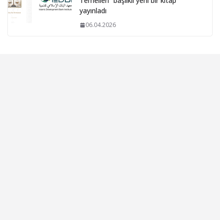
Temelleri” başlıklı yeni bir kitap
yayınladı
06.04.2026