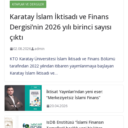
KITAPLAR VE DERGILER
Karatay İslam İktisadı ve Finans
Dergisi’nin 2026 yılı birinci sayısı
çıktı
02.08.2026
admin
KTO Karatay Üniversitesi İslam İktisadı ve Finans Bölümü
tarafından 2022 yılından itibaren yayımlanmaya başlayan
Karatay İslam İktisadı ve…
İktisat Yayınları’ndan yeni eser:
“Merkeziyetsiz İslami Finans”
20.04.2026
IsDB Enstitüsü “İslami Finansın