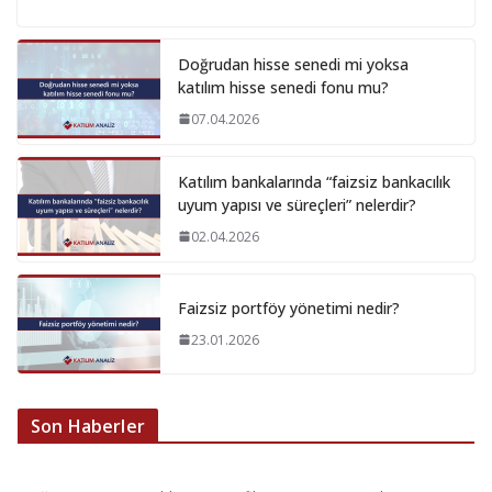
Doğrudan hisse senedi mi yoksa
katılım hisse senedi fonu mu?
07.04.2026
Katılım bankalarında “faizsiz bankacılık
uyum yapısı ve süreçleri” nelerdir?
02.04.2026
Faizsiz portföy yönetimi nedir?
23.01.2026
Son Haberler