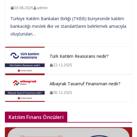
03.08.2026
admin
Türkiye Katılım Bankaları Birliği (TKBB) bünyesinde katılım
bankacılığı meslek ilke ve standartlarını belirlemek amacıyla
oluşturulan…
Türk Katılım Reasürans nedir?
22.12.2025
Albayrak Tasarruf Finansman nedir?
05.12.2025
Katılım Finans Öncüleri