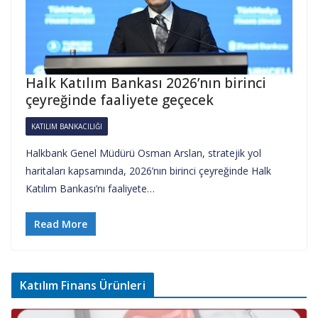
Halk Katılım Bankası 2026’nın birinci
çeyreğinde faaliyete geçecek
KATILIM BANKACILIĞI
Halkbank Genel Müdürü Osman Arslan, stratejik yol
haritaları kapsamında, 2026’nın birinci çeyreğinde Halk
Katılım Bankası’nı faaliyete…
Read More
Katılım Finans Ürünleri