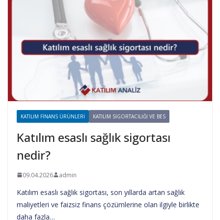
KATILIM FINANS ÜRÜNLERI
KATILIM SIGORTACILIĞI VE BES
Katılım esaslı sağlık sigortası
nedir?
09.04.2026
admin
Katılım esaslı sağlık sigortası, son yıllarda artan sağlık
maliyetleri ve faizsiz finans çözümlerine olan ilgiyle birlikte
daha fazla…