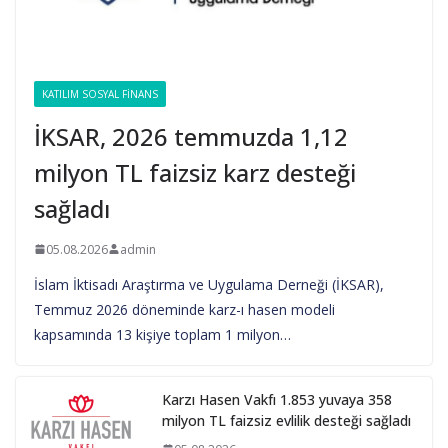
KATILIM SOSYAL FINANS
İKSAR, 2026 temmuzda 1,12
milyon TL faizsiz karz desteği
sağladı
05.08.2026
admin
İslam İktisadı Araştırma ve Uygulama Derneği (İKSAR),
Temmuz 2026 döneminde karz-ı hasen modeli
kapsamında 13 kişiye toplam 1 milyon…
Karzı Hasen Vakfı 1.853 yuvaya 358
milyon TL faizsiz evlilik desteği sağladı