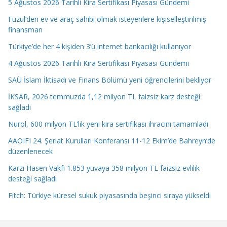
5 Ağustos 2026 Tarihli Kira Sertifikası Piyasası Gündemi
Fuzul’den ev ve araç sahibi olmak isteyenlere kişiselleştirilmiş
finansman
Türkiye’de her 4 kişiden 3’ü internet bankacılığı kullanıyor
4 Ağustos 2026 Tarihli Kira Sertifikası Piyasası Gündemi
SAÜ İslam İktisadı ve Finans Bölümü yeni öğrencilerini bekliyor
İKSAR, 2026 temmuzda 1,12 milyon TL faizsiz karz desteği
sağladı
Nurol, 600 milyon TL’lik yeni kira sertifikası ihracını tamamladı
AAOIFI 24. Şeriat Kurulları Konferansı 11-12 Ekim’de Bahreyn’de
düzenlenecek
Karzı Hasen Vakfı 1.853 yuvaya 358 milyon TL faizsiz evlilik
desteği sağladı
Fitch: Türkiye küresel sukuk piyasasında beşinci sıraya yükseldi