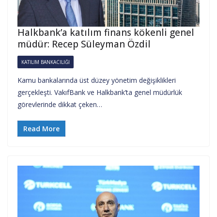
Halkbank’a katılım finans kökenli genel
müdür: Recep Süleyman Özdil
KATILIM BANKACILIĞI
Kamu bankalarında üst düzey yönetim değişiklikleri
gerçekleşti. VakıfBank ve Halkbank’ta genel müdürlük
görevlerinde dikkat çeken…
Read More