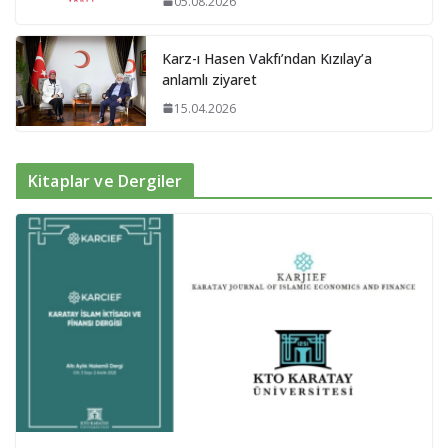
05.08.2026
Karz-ı Hasen Vakfı’ndan Kızılay’a
anlamlı ziyaret
15.04.2026
Kitaplar ve Dergiler