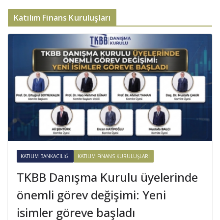
Katılım Finans Kuruluşları
KATILIM BANKACILIĞI
KATILIM FINANS KURULUŞLARI
TKBB Danışma Kurulu üyelerinde
önemli görev değişimi: Yeni
isimler göreve başladı