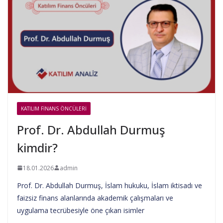
KATILIM FINANS ÖNCÜLERI
Prof. Dr. Abdullah Durmuş
kimdir?
18.01.2026
admin
Prof. Dr. Abdullah Durmuş, İslam hukuku, İslam iktisadı ve
faizsiz finans alanlarında akademik çalışmaları ve
uygulama tecrübesiyle öne çıkan isimler