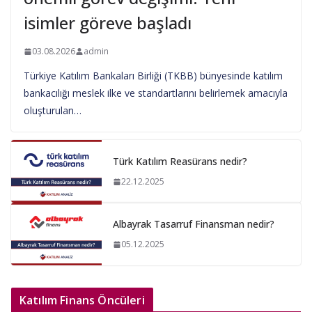
isimler göreve başladı
03.08.2026
admin
Türkiye Katılım Bankaları Birliği (TKBB) bünyesinde katılım
bankacılığı meslek ilke ve standartlarını belirlemek amacıyla
oluşturulan…
Türk Katılım Reasürans nedir?
22.12.2025
Albayrak Tasarruf Finansman nedir?
05.12.2025
Katılım Finans Öncüleri