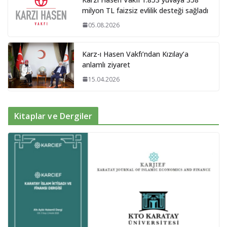
milyon TL faizsiz evlilik desteği sağladı
05.08.2026
Karz-ı Hasen Vakfı’ndan Kızılay’a
anlamlı ziyaret
15.04.2026
Kitaplar ve Dergiler