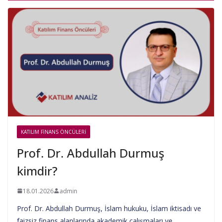
KATILIM FINANS ÖNCÜLERI
Prof. Dr. Abdullah Durmuş
kimdir?
18.01.2026
admin
Prof. Dr. Abdullah Durmuş, İslam hukuku, İslam iktisadı ve
faizsiz finans alanlarında akademik çalışmaları ve