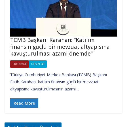
TCMB Başkanı Karahan: “Katılım
finansın güçlü bir mevzuat altyapısına
kavuşturulması azami önemde”
EKONOMI
MEVZUAT
Türkiye Cumhuriyet Merkez Bankası (TCMB) Başkanı
Fatih Karahan, katılım finansın güçlü bir mevzuat
altyapısına kavuşturulmasının azami…
Read More