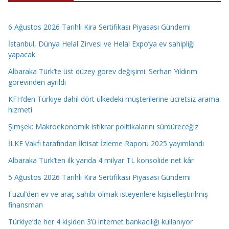
6 Ağustos 2026 Tarihli Kira Sertifikası Piyasası Gündemi
İstanbul, Dünya Helal Zirvesi ve Helal Expo’ya ev sahipliği
yapacak
Albaraka Türk’te üst düzey görev değişimi: Serhan Yıldırım
görevinden ayrıldı
KFH’den Türkiye dahil dört ülkedeki müşterilerine ücretsiz arama
hizmeti
Şimşek: Makroekonomik istikrar politikalarını sürdüreceğiz
İLKE Vakfı tarafından İktisat İzleme Raporu 2025 yayımlandı
Albaraka Türk’ten ilk yarıda 4 milyar TL konsolide net kâr
5 Ağustos 2026 Tarihli Kira Sertifikası Piyasası Gündemi
Fuzul’den ev ve araç sahibi olmak isteyenlere kişiselleştirilmiş
finansman
Türkiye’de her 4 kişiden 3’ü internet bankacılığı kullanıyor