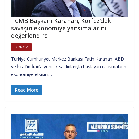
TCMB Başkanı Karahan, Körfez’deki
savaşın ekonomiye yansımalarını
değerlendirdi
EKONOMI
Türkiye Cumhuriyet Merkez Bankası Fatih Karahan, ABD
ve İsrail’in İran’a yönelik saldırılarıyla başlayan çatışmaların
ekonomiye etkisini…
Read More