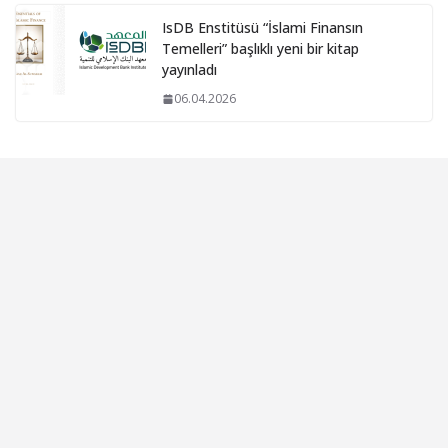
IsDB Enstitüsü “İslami Finansın
Temelleri” başlıklı yeni bir kitap
yayınladı
06.04.2026