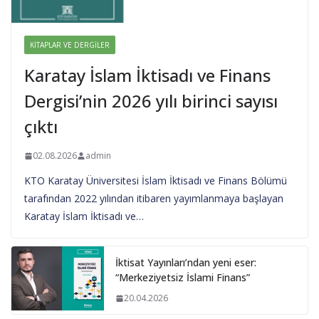
KITAPLAR VE DERGILER
Karatay İslam İktisadı ve Finans
Dergisi’nin 2026 yılı birinci sayısı
çıktı
02.08.2026
admin
KTO Karatay Üniversitesi İslam İktisadı ve Finans Bölümü
tarafından 2022 yılından itibaren yayımlanmaya başlayan
Karatay İslam İktisadı ve…
İktisat Yayınları’ndan yeni eser:
“Merkeziyetsiz İslami Finans”
20.04.2026