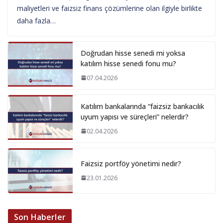
maliyetleri ve faizsiz finans çözümlerine olan ilgiyle birlikte
daha fazla…
Doğrudan hisse senedi mi yoksa
katılım hisse senedi fonu mu?
07.04.2026
Katılım bankalarında “faizsiz bankacılık
uyum yapısı ve süreçleri” nelerdir?
02.04.2026
Faizsiz portföy yönetimi nedir?
23.01.2026
Son Haberler