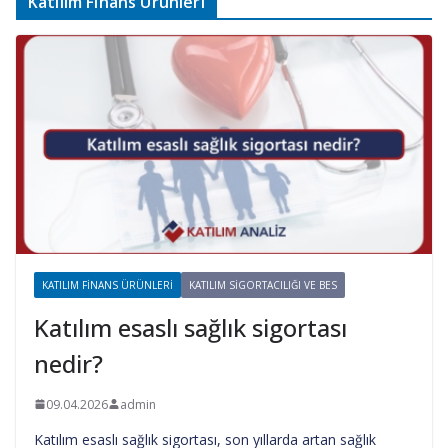
Katılım Finans Ürünleri
KATILIM FINANS ÜRÜNLERI
KATILIM SIGORTACILIĞI VE BES
Katılım esaslı sağlık sigortası
nedir?
09.04.2026
admin
Katılım esaslı sağlık sigortası, son yıllarda artan sağlık