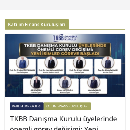
Katılım Finans Kuruluşları
KATILIM BANKACILIĞI
KATILIM FINANS KURULUŞLARI
TKBB Danışma Kurulu üyelerinde
önemli görev değişimi: Yeni