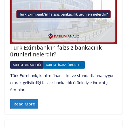
Türk Eximbank’ın faizsiz bankacılık
ürünleri nelerdir?
KATILIM BANKACILIĞI
KATILIM FINANS ÜRÜNLERI
Türk Eximbank, katılım finans ilke ve standartlarına uygun
olarak geliştirdiği faizsiz bankacılık ürünleriyle ihracatçı
firmalara…
Read More