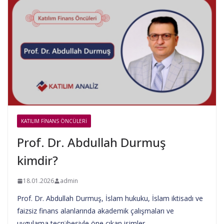
KATILIM FINANS ÖNCÜLERI
Prof. Dr. Abdullah Durmuş
kimdir?
18.01.2026
admin
Prof. Dr. Abdullah Durmuş, İslam hukuku, İslam iktisadı ve
faizsiz finans alanlarında akademik çalışmaları ve
uygulama tecrübesiyle öne çıkan isimler