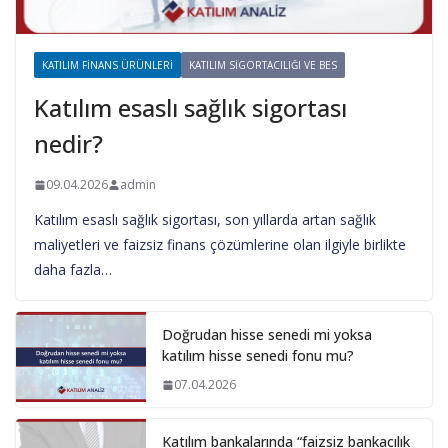
KATILIM FINANS ÜRÜNLERI
KATILIM SIGORTACILIĞI VE BES
Katılım esaslı sağlık sigortası
nedir?
09.04.2026
admin
Katılım esaslı sağlık sigortası, son yıllarda artan sağlık
maliyetleri ve faizsiz finans çözümlerine olan ilgiyle birlikte
daha fazla…
Doğrudan hisse senedi mi yoksa
katılım hisse senedi fonu mu?
07.04.2026
Katılım bankalarında “faizsiz bankacılık