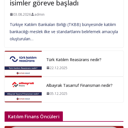
isimler göreve başladı
03.08.2026
admin
Türkiye Katılım Bankaları Birliği (TKBB) bünyesinde katılım
bankacılığı meslek ilke ve standartlarını belirlemek amacıyla
oluşturulan…
Türk Katılım Reasürans nedir?
22.12.2025
Albayrak Tasarruf Finansman nedir?
05.12.2025
Katılım Finans Öncüleri