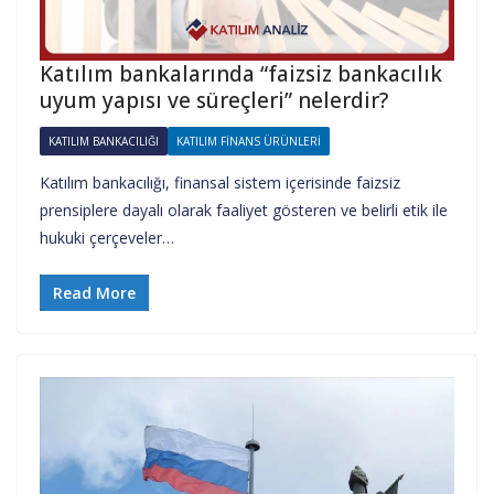
Katılım bankalarında “faizsiz bankacılık
uyum yapısı ve süreçleri” nelerdir?
KATILIM BANKACILIĞI
KATILIM FINANS ÜRÜNLERI
Katılım bankacılığı, finansal sistem içerisinde faizsiz
prensiplere dayalı olarak faaliyet gösteren ve belirli etik ile
hukuki çerçeveler…
Read More