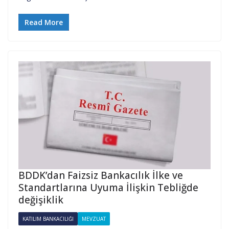
Read More
BDDK’dan Faizsiz Bankacılık İlke ve
Standartlarına Uyuma İlişkin Tebliğde
değişiklik
KATILIM BANKACILIĞI
MEVZUAT