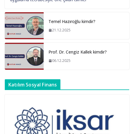
Temel Hazıroğlu kimdir?
21.12.2025
Prof. Dr. Cengiz Kallek kimdir?
06.12.2025
Katılım Sosyal Finans