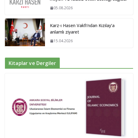
05.08.2026
Karz-ı Hasen Vakfı’ndan Kızılay’a
anlamlı ziyaret
15.04.2026
Kitaplar ve Dergiler