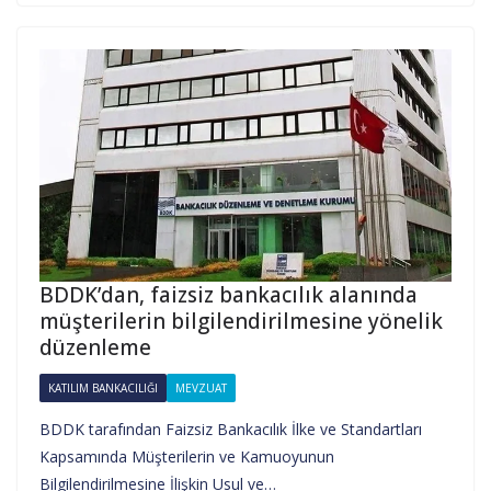
BDDK’dan, faizsiz bankacılık alanında
müşterilerin bilgilendirilmesine yönelik
düzenleme
KATILIM BANKACILIĞI
MEVZUAT
BDDK tarafından Faizsiz Bankacılık İlke ve Standartları
Kapsamında Müşterilerin ve Kamuoyunun
Bilgilendirilmesine İlişkin Usul ve…