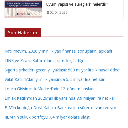
uyum yapısı ve süreçleri” nelerdir?
02.04.2026
Son Haberler
Katılımevim, 2026 yılının ilk yarı finansal sonuçlarını açıkladı
LINK ve Ziraat Katılım’dan stratejik iş birliği
Sigorta şirketleri geçen yıl yaklaşık 500 milyar liralık hasar ödedi
Vakıf Katılım’dan yılın ilk yarısında 5,2 milyar lira net kar
Lonca Girişimcilik Merkezi’nde 12. dönem başladı
Emlak Katılım’dan 2026’nın ilk yarısında 8,9 milyar lira net kar
BİM’in kurduğu Dost Katılım Bankası için süreç devam ediyor
IILM’nin sukuk portföyü 7,4 milyar dolara ulaştı