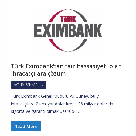
Türk Eximbank’tan faiz hassasiyeti olan
ihracatçılara çözüm
KATILIM BANKACILIĞI
Türk Eximbank Genel Müdürü Ali Güney, bu yıl
ihracatçılara 24 milyar dolar kredi, 26 milyar dolar da
sigorta ve garanti olmak üzere 50…
Read More