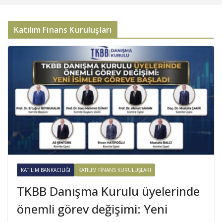
Katılım Finans Kuruluşları
KATILIM BANKACILIĞI
KATILIM FINANS KURULUŞLARI
TKBB Danışma Kurulu üyelerinde
önemli görev değişimi: Yeni