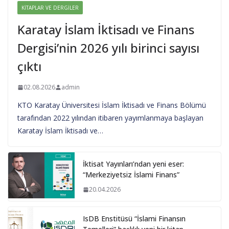
KITAPLAR VE DERGILER
Karatay İslam İktisadı ve Finans
Dergisi’nin 2026 yılı birinci sayısı
çıktı
02.08.2026
admin
KTO Karatay Üniversitesi İslam İktisadı ve Finans Bölümü
tarafından 2022 yılından itibaren yayımlanmaya başlayan
Karatay İslam İktisadı ve…
İktisat Yayınları’ndan yeni eser:
“Merkeziyetsiz İslami Finans”
20.04.2026
IsDB Enstitüsü “İslami Finansın