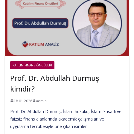
KATILIM FINANS ÖNCÜLERI
Prof. Dr. Abdullah Durmuş
kimdir?
18.01.2026
admin
Prof. Dr. Abdullah Durmuş, İslam hukuku, İslam iktisadı ve
faizsiz finans alanlarında akademik çalışmaları ve
uygulama tecrübesiyle öne çıkan isimler