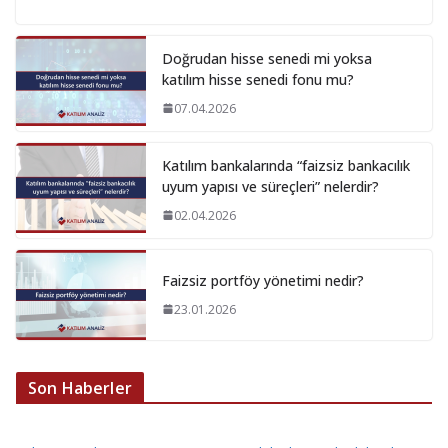
Doğrudan hisse senedi mi yoksa
katılım hisse senedi fonu mu?
07.04.2026
Katılım bankalarında “faizsiz bankacılık
uyum yapısı ve süreçleri” nelerdir?
02.04.2026
Faizsiz portföy yönetimi nedir?
23.01.2026
Son Haberler