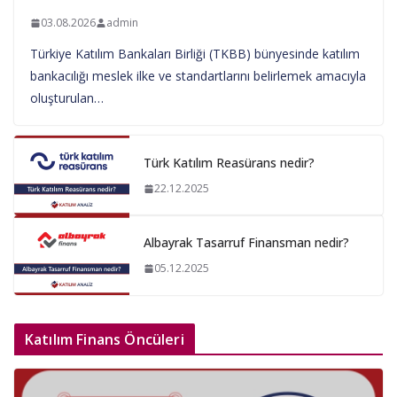
03.08.2026
admin
Türkiye Katılım Bankaları Birliği (TKBB) bünyesinde katılım
bankacılığı meslek ilke ve standartlarını belirlemek amacıyla
oluşturulan…
Türk Katılım Reasürans nedir?
22.12.2025
Albayrak Tasarruf Finansman nedir?
05.12.2025
Katılım Finans Öncüleri