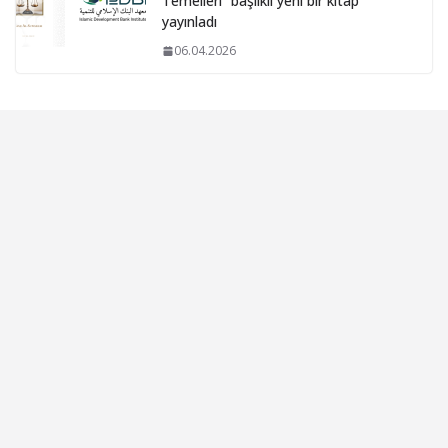
Temelleri” başlıklı yeni bir kitap
yayınladı
06.04.2026