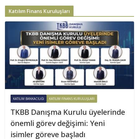
Katılım Finans Kuruluşları
KATILIM BANKACILIĞI
KATILIM FINANS KURULUŞLARI
TKBB Danışma Kurulu üyelerinde
önemli görev değişimi: Yeni
isimler göreve başladı