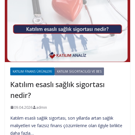
KATILIM FINANS ÜRÜNLERI
KATILIM SIGORTACILIĞI VE BES
Katılım esaslı sağlık sigortası
nedir?
09.04.2026
admin
Katılım esaslı sağlık sigortası, son yıllarda artan sağlık
maliyetleri ve faizsiz finans çözümlerine olan ilgiyle birlikte
daha fazla…