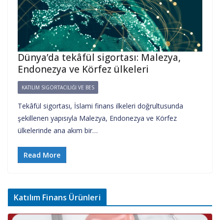
Dünya’da tekâfül sigortası: Malezya,
Endonezya ve Körfez ülkeleri
KATILIM SIGORTACILIĞI VE BES
Tekâfül sigortası, İslami finans ilkeleri doğrultusunda
şekillenen yapısıyla Malezya, Endonezya ve Körfez
ülkelerinde ana akım bir…
Read More
Katılım Finans Ürünleri