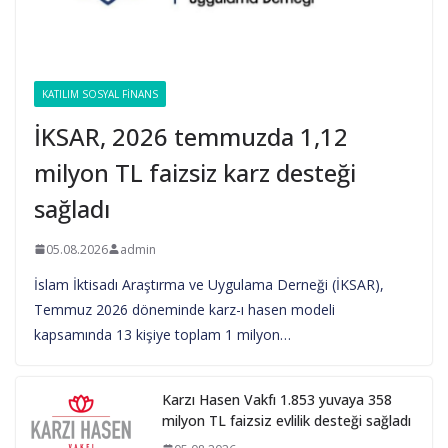
KATILIM SOSYAL FINANS
İKSAR, 2026 temmuzda 1,12
milyon TL faizsiz karz desteği
sağladı
05.08.2026
admin
İslam İktisadı Araştırma ve Uygulama Derneği (İKSAR),
Temmuz 2026 döneminde karz-ı hasen modeli
kapsamında 13 kişiye toplam 1 milyon…
Karzı Hasen Vakfı 1.853 yuvaya 358
milyon TL faizsiz evlilik desteği sağladı