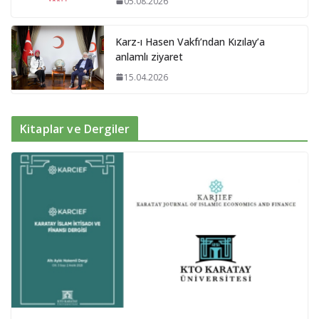
05.08.2026
Karz-ı Hasen Vakfı’ndan Kızılay’a
anlamlı ziyaret
15.04.2026
Kitaplar ve Dergiler