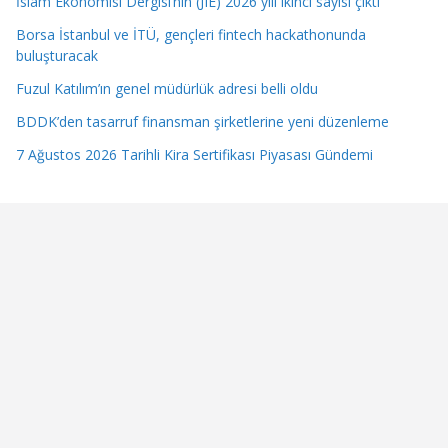
İslam Ekonomisi Dergisi’nin (JIE) 2026 yılı ikinci sayısı çıktı
Borsa İstanbul ve İTÜ, gençleri fintech hackathonunda
buluşturacak
Fuzul Katılım’ın genel müdürlük adresi belli oldu
BDDK’den tasarruf finansman şirketlerine yeni düzenleme
7 Ağustos 2026 Tarihli Kira Sertifikası Piyasası Gündemi