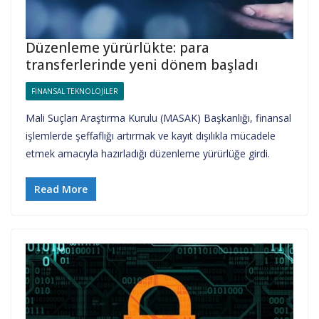
Düzenleme yürürlükte: para
transferlerinde yeni dönem başladı
FINANSAL TEKNOLOJILER
Mali Suçları Araştırma Kurulu (MASAK) Başkanlığı, finansal
işlemlerde şeffaflığı artırmak ve kayıt dışılıkla mücadele
etmek amacıyla hazırladığı düzenleme yürürlüğe girdi.
Read More