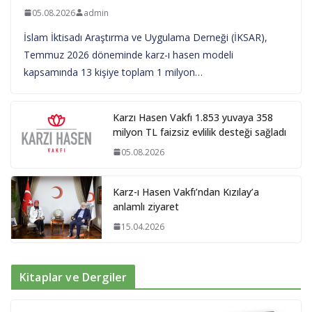
05.08.2026
admin
İslam İktisadı Araştırma ve Uygulama Derneği (İKSAR),
Temmuz 2026 döneminde karz-ı hasen modeli
kapsamında 13 kişiye toplam 1 milyon…
Karzı Hasen Vakfı 1.853 yuvaya 358
milyon TL faizsiz evlilik desteği sağladı
05.08.2026
Karz-ı Hasen Vakfı’ndan Kızılay’a
anlamlı ziyaret
15.04.2026
Kitaplar ve Dergiler