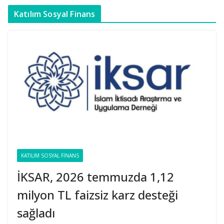
Katılım Sosyal Finans
KATILIM SOSYAL FINANS
İKSAR, 2026 temmuzda 1,12
milyon TL faizsiz karz desteği
sağladı