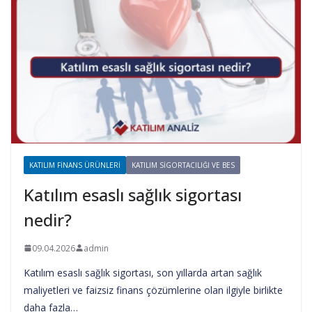
KATILIM FINANS ÜRÜNLERI
KATILIM SIGORTACILIĞI VE BES
Katılım esaslı sağlık sigortası
nedir?
09.04.2026
admin
Katılım esaslı sağlık sigortası, son yıllarda artan sağlık
maliyetleri ve faizsiz finans çözümlerine olan ilgiyle birlikte
daha fazla…