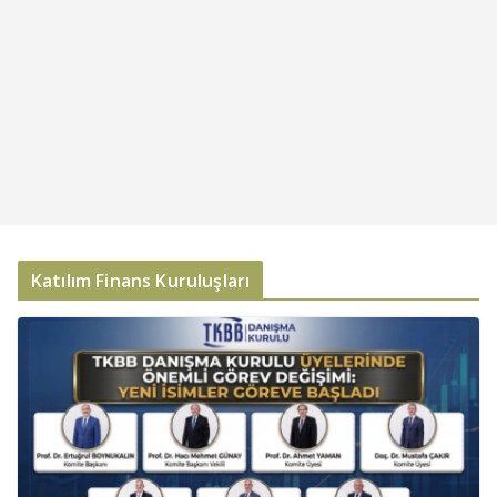
Katılım Finans Kuruluşları