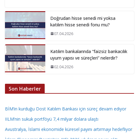
Doğrudan hisse senedi mi yoksa
katılım hisse senedi fonu mu?
07.04.2026
Katılım bankalarında “faizsiz bankacılık
uyum yapısı ve süreçleri” nelerdir?
02.04.2026
Son Haberler
BİM’in kurduğu Dost Katılım Bankası için süreç devam ediyor
IILM’nin sukuk portföyü 7,4 milyar dolara ulaştı
Avustralya, İslami ekonomide küresel payını artırmayı hedefliyor