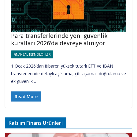
Para transferlerinde yeni güvenlik
kuralları 2026’da devreye alınıyor
FINANSAL TEKNOLOJILER
1 Ocak 2026’dan itibaren yüksek tutarlı EFT ve IBAN
transferlerinde detaylı açıklama, çift aşamalı doğrulama ve
ek güvenlik…
Read More
Katılım Finans Ürünleri