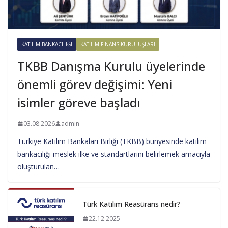
KATILIM BANKACILIĞI
KATILIM FINANS KURULUŞLARI
TKBB Danışma Kurulu üyelerinde
önemli görev değişimi: Yeni
isimler göreve başladı
03.08.2026
admin
Türkiye Katılım Bankaları Birliği (TKBB) bünyesinde katılım
bankacılığı meslek ilke ve standartlarını belirlemek amacıyla
oluşturulan…
Türk Katılım Reasürans nedir?
22.12.2025