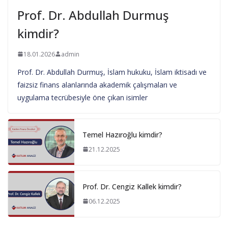
Prof. Dr. Abdullah Durmuş
kimdir?
18.01.2026
admin
Prof. Dr. Abdullah Durmuş, İslam hukuku, İslam iktisadı ve
faizsiz finans alanlarında akademik çalışmaları ve
uygulama tecrübesiyle öne çıkan isimler
Temel Hazıroğlu kimdir?
21.12.2025
Prof. Dr. Cengiz Kallek kimdir?
06.12.2025