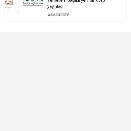
Temelleri” başlıklı yeni bir kitap
yayınladı
06.04.2026