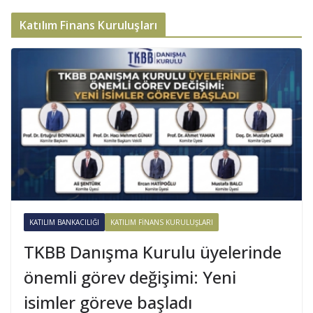
Katılım Finans Kuruluşları
KATILIM BANKACILIĞI
KATILIM FINANS KURULUŞLARI
TKBB Danışma Kurulu üyelerinde
önemli görev değişimi: Yeni
isimler göreve başladı