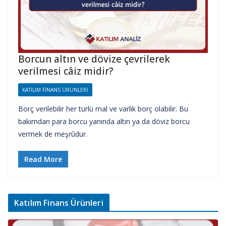
Borcun altın ve dövize çevrilerek
verilmesi câiz midir?
KATILIM FINANS ÜRÜNLERI
Borç verilebilir her türlü mal ve varlık borç olabilir. Bu
bakımdan para borcu yanında altın ya da döviz borcu
vermek de meşrûdur.
Read More
Katılım Finans Ürünleri