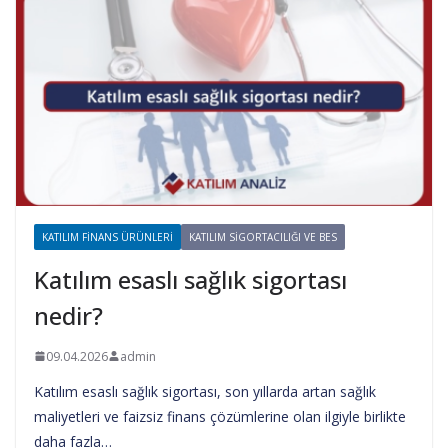
KATILIM FINANS ÜRÜNLERI
KATILIM SIGORTACILIĞI VE BES
Katılım esaslı sağlık sigortası
nedir?
09.04.2026
admin
Katılım esaslı sağlık sigortası, son yıllarda artan sağlık
maliyetleri ve faizsiz finans çözümlerine olan ilgiyle birlikte
daha fazla…