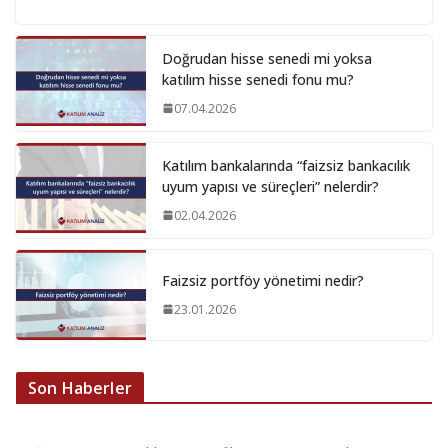
Doğrudan hisse senedi mi yoksa
katılım hisse senedi fonu mu?
07.04.2026
Katılım bankalarında “faizsiz bankacılık
uyum yapısı ve süreçleri” nelerdir?
02.04.2026
Faizsiz portföy yönetimi nedir?
23.01.2026
Son Haberler