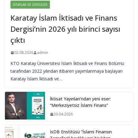
KITAPLAR VE DERGILER
Karatay İslam İktisadı ve Finans
Dergisi’nin 2026 yılı birinci sayısı
çıktı
02.08.2026
admin
KTO Karatay Üniversitesi İslam İktisadı ve Finans Bölümü
tarafından 2022 yılından itibaren yayımlanmaya başlayan
Karatay İslam İktisadı ve…
İktisat Yayınları’ndan yeni eser:
“Merkeziyetsiz İslami Finans”
20.04.2026
IsDB Enstitüsü “İslami Finansın