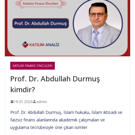
KATILIM FINANS ÖNCÜLERI
Prof. Dr. Abdullah Durmuş
kimdir?
18.01.2026
admin
Prof. Dr. Abdullah Durmuş, İslam hukuku, İslam iktisadı ve
faizsiz finans alanlarında akademik çalışmaları ve
uygulama tecrübesiyle öne çıkan isimler