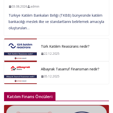
03.08.2026
admin
Türkiye Katılım Bankaları Birliği (TKBB) bünyesinde katılım
bankacılığı meslek ilke ve standartlarını belirlemek amacıyla
oluşturulan…
Türk Katılım Reasürans nedir?
22.12.2025
Albayrak Tasarruf Finansman nedir?
05.12.2025
Katılım Finans Öncüleri