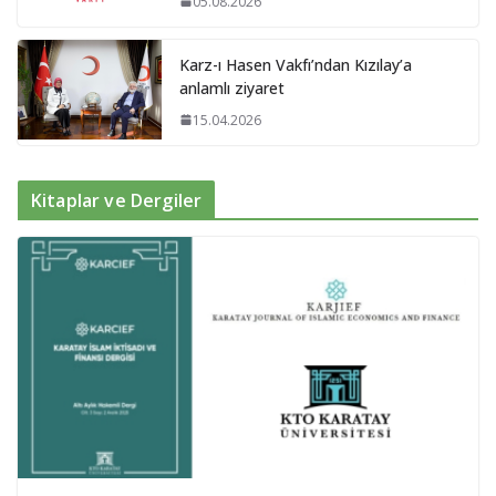
05.08.2026
Karz-ı Hasen Vakfı’ndan Kızılay’a
anlamlı ziyaret
15.04.2026
Kitaplar ve Dergiler