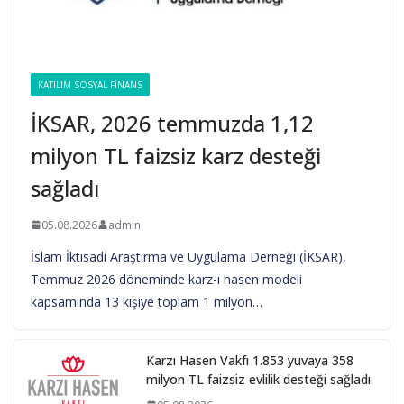
KATILIM SOSYAL FINANS
İKSAR, 2026 temmuzda 1,12
milyon TL faizsiz karz desteği
sağladı
05.08.2026
admin
İslam İktisadı Araştırma ve Uygulama Derneği (İKSAR),
Temmuz 2026 döneminde karz-ı hasen modeli
kapsamında 13 kişiye toplam 1 milyon…
Karzı Hasen Vakfı 1.853 yuvaya 358
milyon TL faizsiz evlilik desteği sağladı