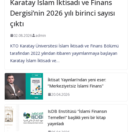
Karatay İslam İktisadı ve Finans
Dergisi’nin 2026 yılı birinci sayısı
çıktı
02.08.2026
admin
KTO Karatay Üniversitesi İslam İktisadı ve Finans Bölümü
tarafından 2022 yılından itibaren yayımlanmaya başlayan
Karatay İslam İktisadı ve…
İktisat Yayınları’ndan yeni eser:
“Merkeziyetsiz İslami Finans”
20.04.2026
IsDB Enstitüsü “İslami Finansın
Temelleri” başlıklı yeni bir kitap
yayınladı