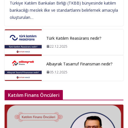
Türkiye Katılım Bankaları Birliği (TKBB) bünyesinde katılım
bankacılığı meslek ilke ve standartlarını belirlemek amacıyla
oluşturulan…
Türk Katılım Reasürans nedir?
22.12.2025
Albayrak Tasarruf Finansman nedir?
05.12.2025
Katılım Finans Öncüleri