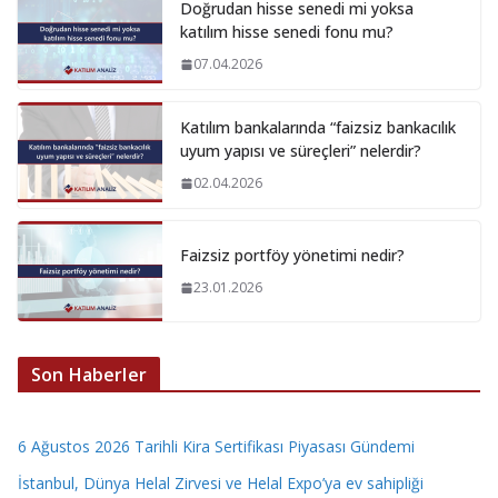
Doğrudan hisse senedi mi yoksa
katılım hisse senedi fonu mu?
07.04.2026
Katılım bankalarında “faizsiz bankacılık
uyum yapısı ve süreçleri” nelerdir?
02.04.2026
Faizsiz portföy yönetimi nedir?
23.01.2026
Son Haberler
6 Ağustos 2026 Tarihli Kira Sertifikası Piyasası Gündemi
İstanbul, Dünya Helal Zirvesi ve Helal Expo’ya ev sahipliği