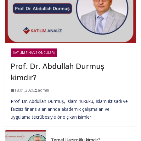
KATILIM FINANS ÖNCÜLERI
Prof. Dr. Abdullah Durmuş
kimdir?
18.01.2026
admin
Prof. Dr. Abdullah Durmuş, İslam hukuku, İslam iktisadı ve
faizsiz finans alanlarında akademik çalışmaları ve
uygulama tecrübesiyle öne çıkan isimler
Temel Hazıroğlu kimdir?