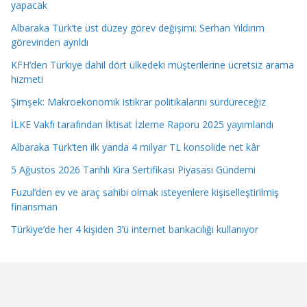
yapacak
Albaraka Türk’te üst düzey görev değişimi: Serhan Yıldırım
görevinden ayrıldı
KFH’den Türkiye dahil dört ülkedeki müşterilerine ücretsiz arama
hizmeti
Şimşek: Makroekonomik istikrar politikalarını sürdüreceğiz
İLKE Vakfı tarafından İktisat İzleme Raporu 2025 yayımlandı
Albaraka Türk’ten ilk yarıda 4 milyar TL konsolide net kâr
5 Ağustos 2026 Tarihli Kira Sertifikası Piyasası Gündemi
Fuzul’den ev ve araç sahibi olmak isteyenlere kişiselleştirilmiş
finansman
Türkiye’de her 4 kişiden 3’ü internet bankacılığı kullanıyor