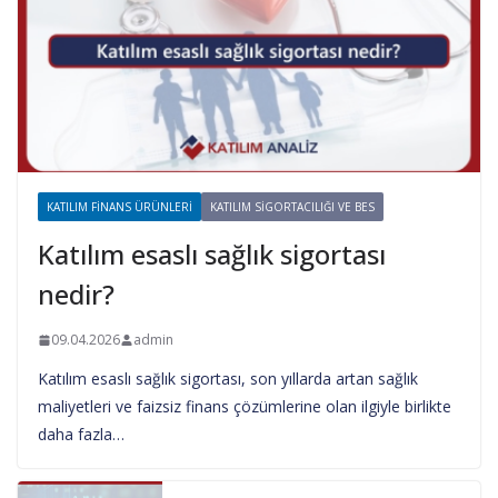
KATILIM FINANS ÜRÜNLERI
KATILIM SIGORTACILIĞI VE BES
Katılım esaslı sağlık sigortası
nedir?
09.04.2026
admin
Katılım esaslı sağlık sigortası, son yıllarda artan sağlık
maliyetleri ve faizsiz finans çözümlerine olan ilgiyle birlikte
daha fazla…