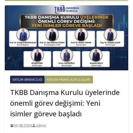
KATILIM BANKACILIĞI
KATILIM FINANS KURULUŞLARI
TKBB Danışma Kurulu üyelerinde
önemli görev değişimi: Yeni
isimler göreve başladı
03.08.2026
admin