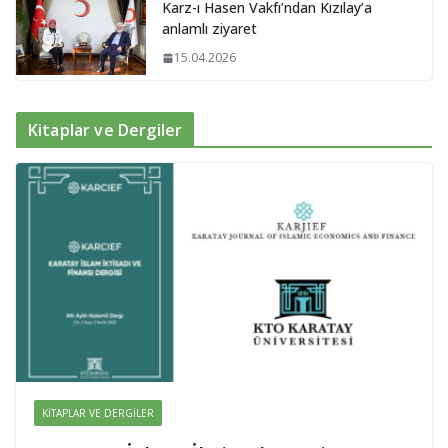
Karz-ı Hasen Vakfı’ndan Kızılay’a
anlamlı ziyaret
15.04.2026
Kitaplar ve Dergiler
KITAPLAR VE DERGILER