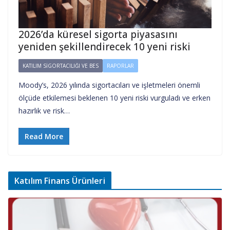
2026’da küresel sigorta piyasasını
yeniden şekillendirecek 10 yeni riski
KATILIM SIGORTACILIĞI VE BES
RAPORLAR
Moody’s, 2026 yılında sigortacıları ve işletmeleri önemli
ölçüde etkilemesi beklenen 10 yeni riski vurguladı ve erken
hazırlık ve risk…
Read More
Katılım Finans Ürünleri