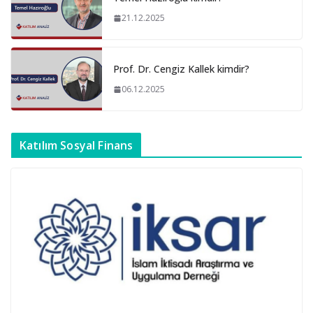
21.12.2025
Prof. Dr. Cengiz Kallek kimdir?
06.12.2025
Katılım Sosyal Finans