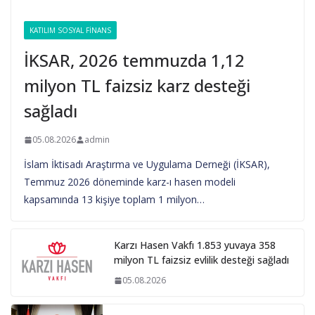
KATILIM SOSYAL FINANS
İKSAR, 2026 temmuzda 1,12
milyon TL faizsiz karz desteği
sağladı
05.08.2026
admin
İslam İktisadı Araştırma ve Uygulama Derneği (İKSAR),
Temmuz 2026 döneminde karz-ı hasen modeli
kapsamında 13 kişiye toplam 1 milyon…
Karzı Hasen Vakfı 1.853 yuvaya 358
milyon TL faizsiz evlilik desteği sağladı
05.08.2026