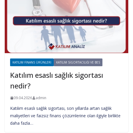
KATILIM FINANS ÜRÜNLERI
KATILIM SIGORTACILIĞI VE BES
Katılım esaslı sağlık sigortası
nedir?
09.04.2026
admin
Katılım esaslı sağlık sigortası, son yıllarda artan sağlık
maliyetleri ve faizsiz finans çözümlerine olan ilgiyle birlikte
daha fazla…