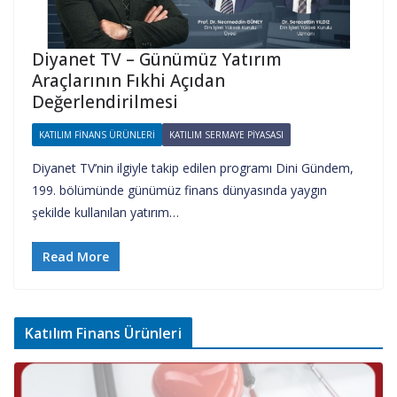
Diyanet TV – Günümüz Yatırım
Araçlarının Fıkhi Açıdan
Değerlendirilmesi
KATILIM FINANS ÜRÜNLERI
KATILIM SERMAYE PIYASASI
Diyanet TV’nin ilgiyle takip edilen programı Dini Gündem,
199. bölümünde günümüz finans dünyasında yaygın
şekilde kullanılan yatırım…
Read More
Katılım Finans Ürünleri