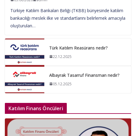
Türkiye Katılım Bankaları Birliği (TKBB) bünyesinde katılım
bankacılığı meslek ilke ve standartlarını belirlemek amacıyla
oluşturulan…
Türk Katılım Reasürans nedir?
22.12.2025
Albayrak Tasarruf Finansman nedir?
05.12.2025
Katılım Finans Öncüleri