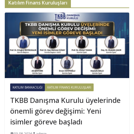
Katılım Finans Kuruluşları
KATILIM BANKACILIĞI
KATILIM FINANS KURULUŞLARI
TKBB Danışma Kurulu üyelerinde
önemli görev değişimi: Yeni
isimler göreve başladı
03.08.2026
admin