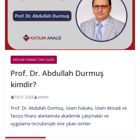
KATILIM FINANS ÖNCÜLERI
Prof. Dr. Abdullah Durmuş
kimdir?
18.01.2026
admin
Prof. Dr. Abdullah Durmuş, İslam hukuku, İslam iktisadı ve
faizsiz finans alanlarında akademik çalışmaları ve
uygulama tecrübesiyle öne çıkan isimler