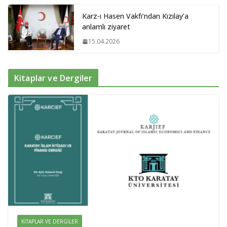
Karz-ı Hasen Vakfı’ndan Kızılay’a
anlamlı ziyaret
15.04.2026
Kitaplar ve Dergiler
KITAPLAR VE DERGILER