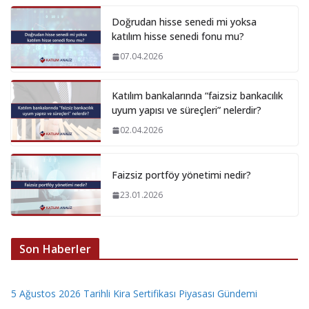
Doğrudan hisse senedi mi yoksa
katılım hisse senedi fonu mu?
07.04.2026
Katılım bankalarında “faizsiz bankacılık
uyum yapısı ve süreçleri” nelerdir?
02.04.2026
Faizsiz portföy yönetimi nedir?
23.01.2026
Son Haberler
5 Ağustos 2026 Tarihli Kira Sertifikası Piyasası Gündemi