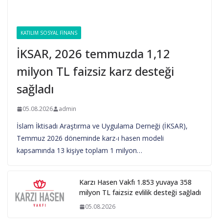
KATILIM SOSYAL FINANS
İKSAR, 2026 temmuzda 1,12
milyon TL faizsiz karz desteği
sağladı
05.08.2026
admin
İslam İktisadı Araştırma ve Uygulama Derneği (İKSAR),
Temmuz 2026 döneminde karz-ı hasen modeli
kapsamında 13 kişiye toplam 1 milyon…
Karzı Hasen Vakfı 1.853 yuvaya 358
milyon TL faizsiz evlilik desteği sağladı
05.08.2026