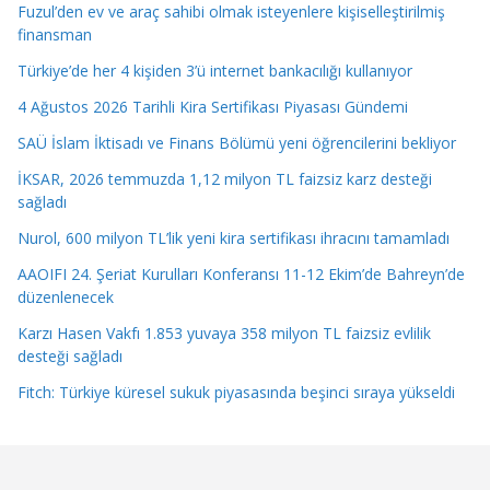
Fuzul’den ev ve araç sahibi olmak isteyenlere kişiselleştirilmiş
finansman
Türkiye’de her 4 kişiden 3’ü internet bankacılığı kullanıyor
4 Ağustos 2026 Tarihli Kira Sertifikası Piyasası Gündemi
SAÜ İslam İktisadı ve Finans Bölümü yeni öğrencilerini bekliyor
İKSAR, 2026 temmuzda 1,12 milyon TL faizsiz karz desteği
sağladı
Nurol, 600 milyon TL’lik yeni kira sertifikası ihracını tamamladı
AAOIFI 24. Şeriat Kurulları Konferansı 11-12 Ekim’de Bahreyn’de
düzenlenecek
Karzı Hasen Vakfı 1.853 yuvaya 358 milyon TL faizsiz evlilik
desteği sağladı
Fitch: Türkiye küresel sukuk piyasasında beşinci sıraya yükseldi