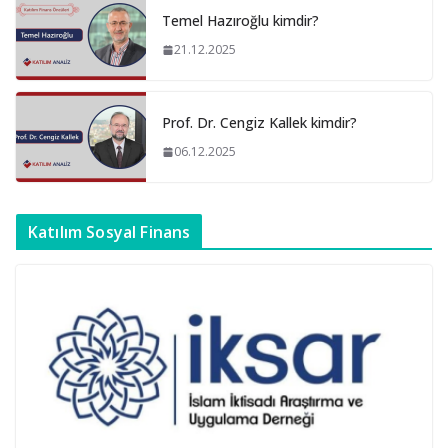
Temel Hazıroğlu kimdir?
21.12.2025
Prof. Dr. Cengiz Kallek kimdir?
06.12.2025
Katılım Sosyal Finans