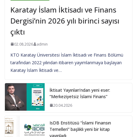
Karatay İslam İktisadı ve Finans
Dergisi’nin 2026 yılı birinci sayısı
çıktı
02.08.2026
admin
KTO Karatay Üniversitesi İslam İktisadı ve Finans Bölümü
tarafından 2022 yılından itibaren yayımlanmaya başlayan
Karatay İslam İktisadı ve…
İktisat Yayınları’ndan yeni eser:
“Merkeziyetsiz İslami Finans”
20.04.2026
IsDB Enstitüsü “İslami Finansın
Temelleri” başlıklı yeni bir kitap
yayınladı