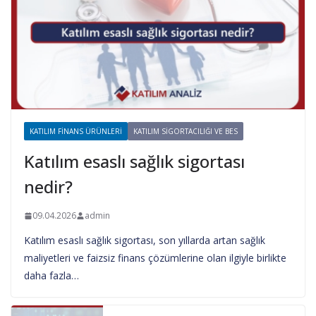
KATILIM FINANS ÜRÜNLERI
KATILIM SIGORTACILIĞI VE BES
Katılım esaslı sağlık sigortası
nedir?
09.04.2026
admin
Katılım esaslı sağlık sigortası, son yıllarda artan sağlık
maliyetleri ve faizsiz finans çözümlerine olan ilgiyle birlikte
daha fazla…