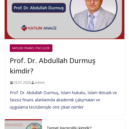
KATILIM FINANS ÖNCÜLERI
Prof. Dr. Abdullah Durmuş
kimdir?
18.01.2026
admin
Prof. Dr. Abdullah Durmuş, İslam hukuku, İslam iktisadı ve
faizsiz finans alanlarında akademik çalışmaları ve
uygulama tecrübesiyle öne çıkan isimler
Temel Hazıroğlu kimdir?