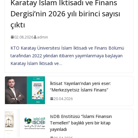
Karatay İslam İktisadı ve Finans
Dergisi’nin 2026 yılı birinci sayısı
çıktı
02.08.2026
admin
KTO Karatay Üniversitesi İslam İktisadı ve Finans Bölümü
tarafından 2022 yılından itibaren yayımlanmaya başlayan
Karatay İslam İktisadı ve…
İktisat Yayınları’ndan yeni eser:
“Merkeziyetsiz İslami Finans”
20.04.2026
IsDB Enstitüsü “İslami Finansın
Temelleri” başlıklı yeni bir kitap
yayınladı