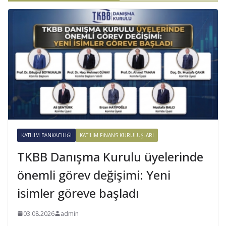
KATILIM BANKACILIĞI
KATILIM FINANS KURULUŞLARI
TKBB Danışma Kurulu üyelerinde
önemli görev değişimi: Yeni
isimler göreve başladı
03.08.2026
admin