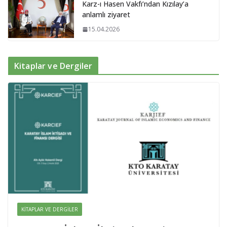
Karz-ı Hasen Vakfı’ndan Kızılay’a
anlamlı ziyaret
15.04.2026
Kitaplar ve Dergiler
KITAPLAR VE DERGILER