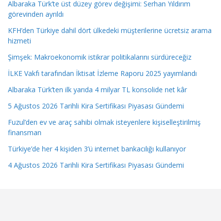
Albaraka Türk’te üst düzey görev değişimi: Serhan Yıldırım
görevinden ayrıldı
KFH’den Türkiye dahil dört ülkedeki müşterilerine ücretsiz arama
hizmeti
Şimşek: Makroekonomik istikrar politikalarını sürdüreceğiz
İLKE Vakfı tarafından İktisat İzleme Raporu 2025 yayımlandı
Albaraka Türk’ten ilk yarıda 4 milyar TL konsolide net kâr
5 Ağustos 2026 Tarihli Kira Sertifikası Piyasası Gündemi
Fuzul’den ev ve araç sahibi olmak isteyenlere kişiselleştirilmiş
finansman
Türkiye’de her 4 kişiden 3’ü internet bankacılığı kullanıyor
4 Ağustos 2026 Tarihli Kira Sertifikası Piyasası Gündemi