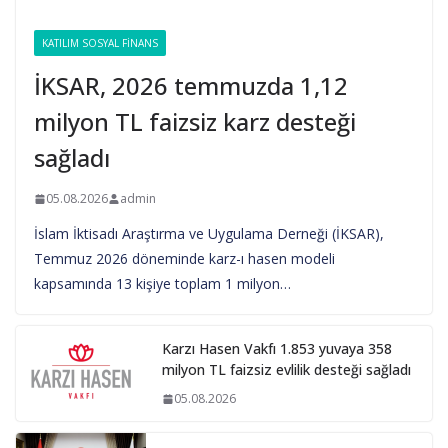
KATILIM SOSYAL FINANS
İKSAR, 2026 temmuzda 1,12
milyon TL faizsiz karz desteği
sağladı
05.08.2026
admin
İslam İktisadı Araştırma ve Uygulama Derneği (İKSAR),
Temmuz 2026 döneminde karz-ı hasen modeli
kapsamında 13 kişiye toplam 1 milyon…
Karzı Hasen Vakfı 1.853 yuvaya 358
milyon TL faizsiz evlilik desteği sağladı
05.08.2026