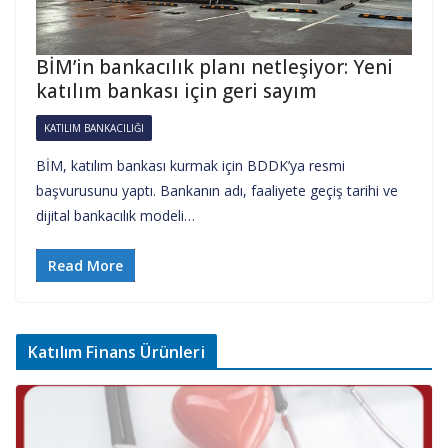
BİM’in bankacılık planı netleşiyor: Yeni
katılım bankası için geri sayım
KATILIM BANKACILIĞI
BİM, katılım bankası kurmak için BDDK’ya resmi
başvurusunu yaptı. Bankanın adı, faaliyete geçiş tarihi ve
dijital bankacılık modeli…
Read More
Katılım Finans Ürünleri