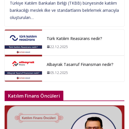
Türkiye Katılım Bankaları Birliği (TKBB) bünyesinde katılım
bankacılığı meslek ilke ve standartlarını belirlemek amacıyla
oluşturulan…
Türk Katılım Reasürans nedir?
22.12.2025
Albayrak Tasarruf Finansman nedir?
05.12.2025
Katılım Finans Öncüleri