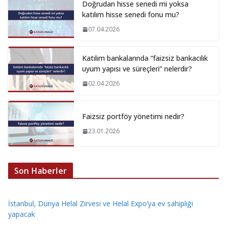
Doğrudan hisse senedi mi yoksa
katılım hisse senedi fonu mu?
07.04.2026
Katılım bankalarında “faizsiz bankacılık
uyum yapısı ve süreçleri” nelerdir?
02.04.2026
Faizsiz portföy yönetimi nedir?
23.01.2026
Son Haberler
İstanbul, Dünya Helal Zirvesi ve Helal Expo’ya ev sahipliği
yapacak