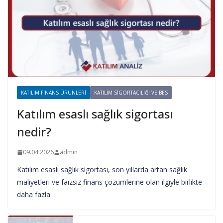
KATILIM FINANS ÜRÜNLERI
KATILIM SIGORTACILIĞI VE BES
Katılım esaslı sağlık sigortası
nedir?
09.04.2026
admin
Katılım esaslı sağlık sigortası, son yıllarda artan sağlık
maliyetleri ve faizsiz finans çözümlerine olan ilgiyle birlikte
daha fazla…