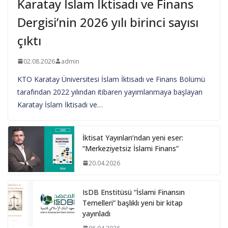
Karatay İslam İktisadı ve Finans
Dergisi’nin 2026 yılı birinci sayısı
çıktı
02.08.2026
admin
KTO Karatay Üniversitesi İslam İktisadı ve Finans Bölümü
tarafından 2022 yılından itibaren yayımlanmaya başlayan
Karatay İslam İktisadı ve…
İktisat Yayınları’ndan yeni eser:
“Merkeziyetsiz İslami Finans”
20.04.2026
IsDB Enstitüsü “İslami Finansın
Temelleri” başlıklı yeni bir kitap
yayınladı