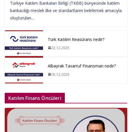
Türkiye Katılım Bankaları Birliği (TKBB) bünyesinde katılım
bankacılığı meslek ilke ve standartlarını belirlemek amacıyla
oluşturulan…
Türk Katılım Reasürans nedir?
22.12.2025
Albayrak Tasarruf Finansman nedir?
05.12.2025
Katılım Finans Öncüleri