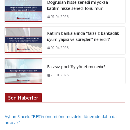
Doğrudan hisse senedi mi yoksa
katılım hisse senedi fonu mu?
07.04.2026
Katılım bankalarında “faizsiz bankacılık
uyum yapısı ve süreçleri” nelerdir?
02.04.2026
Faizsiz portföy yönetimi nedir?
23.01.2026
Son Haberler
Ayhan Sincek: “BES’in önemi önümüzdeki dönemde daha da
artacak”