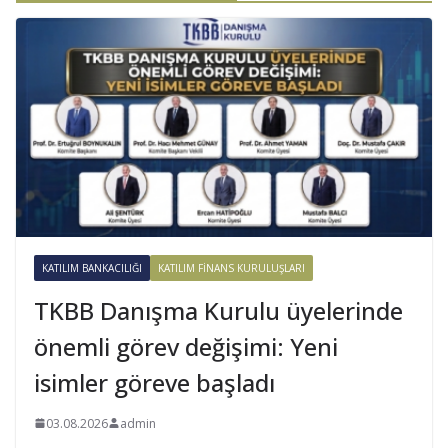
KATILIM BANKACILIĞI
KATILIM FINANS KURULUŞLARI
TKBB Danışma Kurulu üyelerinde
önemli görev değişimi: Yeni
isimler göreve başladı
03.08.2026
admin