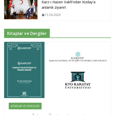
Karz-ı Hasen Vakfı’ndan Kızılay’a
anlamlı ziyaret
15.04.2026
Kitaplar ve Dergiler
KITAPLAR VE DERGILER