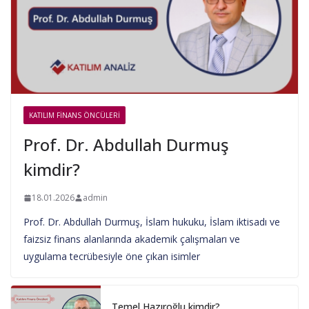
KATILIM FINANS ÖNCÜLERI
Prof. Dr. Abdullah Durmuş
kimdir?
18.01.2026
admin
Prof. Dr. Abdullah Durmuş, İslam hukuku, İslam iktisadı ve
faizsiz finans alanlarında akademik çalışmaları ve
uygulama tecrübesiyle öne çıkan isimler
Temel Hazıroğlu kimdir?