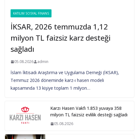
KATILIM SOSYAL FINANS
İKSAR, 2026 temmuzda 1,12
milyon TL faizsiz karz desteği
sağladı
05.08.2026
admin
İslam İktisadı Araştırma ve Uygulama Derneği (İKSAR),
Temmuz 2026 döneminde karz-ı hasen modeli
kapsamında 13 kişiye toplam 1 milyon…
Karzı Hasen Vakfı 1.853 yuvaya 358
milyon TL faizsiz evlilik desteği sağladı
05.08.2026