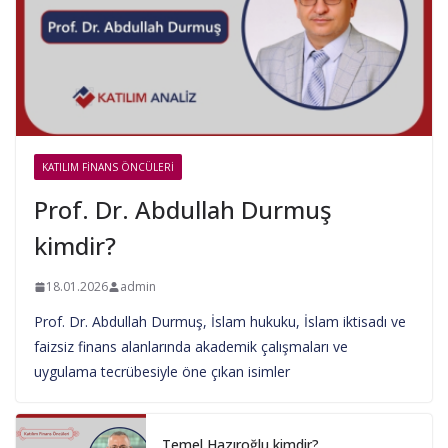
KATILIM FINANS ÖNCÜLERI
Prof. Dr. Abdullah Durmuş
kimdir?
18.01.2026
admin
Prof. Dr. Abdullah Durmuş, İslam hukuku, İslam iktisadı ve
faizsiz finans alanlarında akademik çalışmaları ve
uygulama tecrübesiyle öne çıkan isimler
Temel Hazıroğlu kimdir?