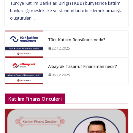
Türkiye Katılım Bankaları Birliği (TKBB) bünyesinde katılım
bankacılığı meslek ilke ve standartlarını belirlemek amacıyla
oluşturulan…
Türk Katılım Reasürans nedir?
22.12.2025
Albayrak Tasarruf Finansman nedir?
05.12.2025
Katılım Finans Öncüleri