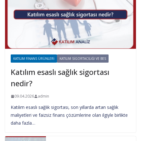
KATILIM FINANS ÜRÜNLERI
KATILIM SIGORTACILIĞI VE BES
Katılım esaslı sağlık sigortası
nedir?
09.04.2026
admin
Katılım esaslı sağlık sigortası, son yıllarda artan sağlık
maliyetleri ve faizsiz finans çözümlerine olan ilgiyle birlikte
daha fazla…