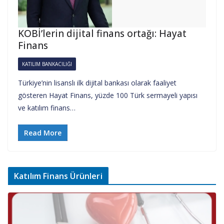
KOBİ’lerin dijital finans ortağı: Hayat
Finans
KATILIM BANKACILIĞI
Türkiye’nin lisanslı ilk dijital bankası olarak faaliyet
gösteren Hayat Finans, yüzde 100 Türk sermayeli yapısı
ve katılım finans…
Read More
Katılım Finans Ürünleri