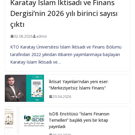
Karatay İslam İktisadı ve Finans
Dergisi’nin 2026 yılı birinci sayısı
çıktı
02.08.2026
admin
KTO Karatay Üniversitesi İslam İktisadı ve Finans Bölümü
tarafından 2022 yılından itibaren yayımlanmaya başlayan
Karatay İslam İktisadı ve…
İktisat Yayınları’ndan yeni eser:
“Merkeziyetsiz İslami Finans”
20.04.2026
IsDB Enstitüsü “İslami Finansın
Temelleri” başlıklı yeni bir kitap
yayınladı