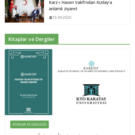
Karz-ı Hasen Vakfı’ndan Kızılay’a
anlamlı ziyaret
15.04.2026
Kitaplar ve Dergiler
KITAPLAR VE DERGILER