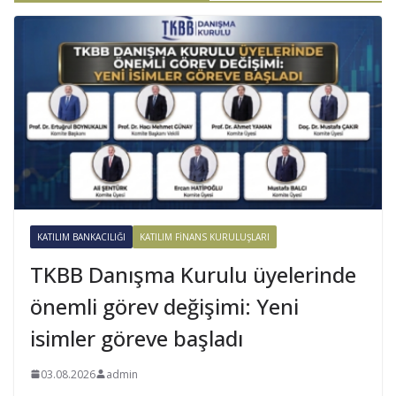
KATILIM BANKACILIĞI
KATILIM FINANS KURULUŞLARI
TKBB Danışma Kurulu üyelerinde
önemli görev değişimi: Yeni
isimler göreve başladı
03.08.2026
admin