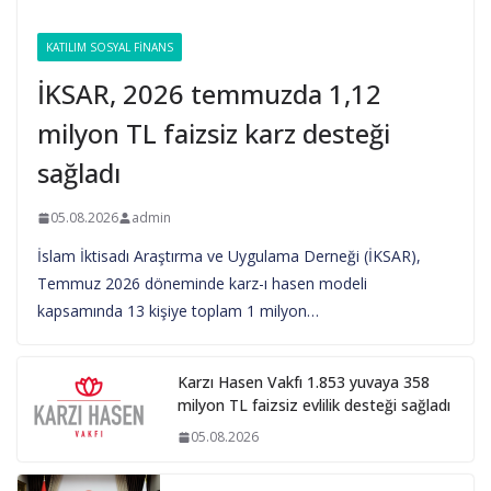
KATILIM SOSYAL FINANS
İKSAR, 2026 temmuzda 1,12
milyon TL faizsiz karz desteği
sağladı
05.08.2026
admin
İslam İktisadı Araştırma ve Uygulama Derneği (İKSAR),
Temmuz 2026 döneminde karz-ı hasen modeli
kapsamında 13 kişiye toplam 1 milyon…
Karzı Hasen Vakfı 1.853 yuvaya 358
milyon TL faizsiz evlilik desteği sağladı
05.08.2026