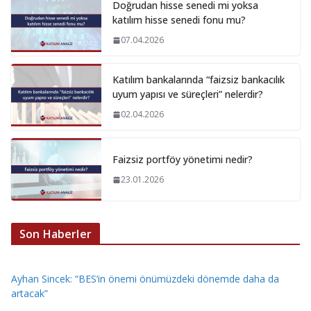
Doğrudan hisse senedi mi yoksa
katılım hisse senedi fonu mu?
07.04.2026
Katılım bankalarında “faizsiz bankacılık
uyum yapısı ve süreçleri” nelerdir?
02.04.2026
Faizsiz portföy yönetimi nedir?
23.01.2026
Son Haberler
Ayhan Sincek: “BES’in önemi önümüzdeki dönemde daha da
artacak”