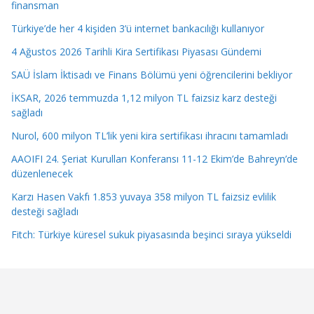
finansman
Türkiye’de her 4 kişiden 3’ü internet bankacılığı kullanıyor
4 Ağustos 2026 Tarihli Kira Sertifikası Piyasası Gündemi
SAÜ İslam İktisadı ve Finans Bölümü yeni öğrencilerini bekliyor
İKSAR, 2026 temmuzda 1,12 milyon TL faizsiz karz desteği
sağladı
Nurol, 600 milyon TL’lik yeni kira sertifikası ihracını tamamladı
AAOIFI 24. Şeriat Kurulları Konferansı 11-12 Ekim’de Bahreyn’de
düzenlenecek
Karzı Hasen Vakfı 1.853 yuvaya 358 milyon TL faizsiz evlilik
desteği sağladı
Fitch: Türkiye küresel sukuk piyasasında beşinci sıraya yükseldi