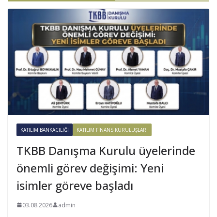
KATILIM BANKACILIĞI
KATILIM FINANS KURULUŞLARI
TKBB Danışma Kurulu üyelerinde
önemli görev değişimi: Yeni
isimler göreve başladı
03.08.2026
admin