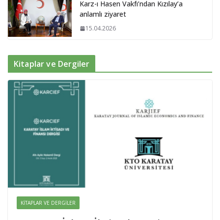
Karz-ı Hasen Vakfı’ndan Kızılay’a
anlamlı ziyaret
15.04.2026
Kitaplar ve Dergiler
KITAPLAR VE DERGILER