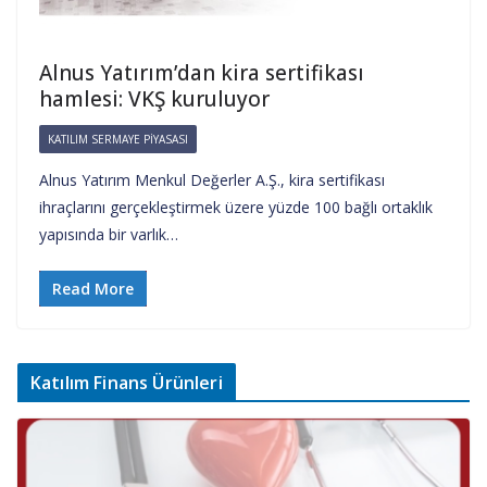
Alnus Yatırım’dan kira sertifikası
hamlesi: VKŞ kuruluyor
KATILIM SERMAYE PIYASASI
Alnus Yatırım Menkul Değerler A.Ş., kira sertifikası
ihraçlarını gerçekleştirmek üzere yüzde 100 bağlı ortaklık
yapısında bir varlık…
Read More
Katılım Finans Ürünleri