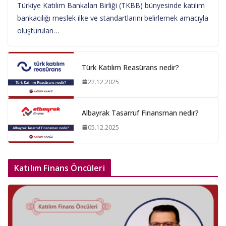
Türkiye Katılım Bankaları Birliği (TKBB) bünyesinde katılım
bankacılığı meslek ilke ve standartlarını belirlemek amacıyla
oluşturulan…
Türk Katılım Reasürans nedir?
22.12.2025
Albayrak Tasarruf Finansman nedir?
05.12.2025
Katılım Finans Öncüleri