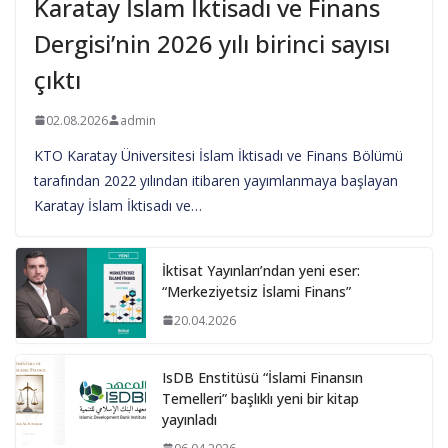
Karatay İslam İktisadı ve Finans
Dergisi’nin 2026 yılı birinci sayısı
çıktı
02.08.2026
admin
KTO Karatay Üniversitesi İslam İktisadı ve Finans Bölümü
tarafından 2022 yılından itibaren yayımlanmaya başlayan
Karatay İslam İktisadı ve…
İktisat Yayınları’ndan yeni eser:
“Merkeziyetsiz İslami Finans”
20.04.2026
IsDB Enstitüsü “İslami Finansın
Temelleri” başlıklı yeni bir kitap
yayınladı