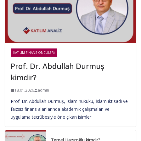
KATILIM FINANS ÖNCÜLERI
Prof. Dr. Abdullah Durmuş
kimdir?
18.01.2026
admin
Prof. Dr. Abdullah Durmuş, İslam hukuku, İslam iktisadı ve
faizsiz finans alanlarında akademik çalışmaları ve
uygulama tecrübesiyle öne çıkan isimler
Temel Hazıroğlu kimdir?