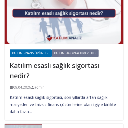
KATILIM FINANS ÜRÜNLERI
KATILIM SIGORTACILIĞI VE BES
Katılım esaslı sağlık sigortası
nedir?
09.04.2026
admin
Katılım esaslı sağlık sigortası, son yıllarda artan sağlık
maliyetleri ve faizsiz finans çözümlerine olan ilgiyle birlikte
daha fazla…