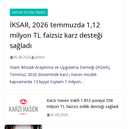
KATILIM SOSYAL FINANS
İKSAR, 2026 temmuzda 1,12
milyon TL faizsiz karz desteği
sağladı
05.08.2026
admin
İslam İktisadı Araştırma ve Uygulama Derneği (İKSAR),
Temmuz 2026 döneminde karz-ı hasen modeli
kapsamında 13 kişiye toplam 1 milyon…
Karzı Hasen Vakfı 1.853 yuvaya 358
milyon TL faizsiz evlilik desteği sağladı
05.08.2026