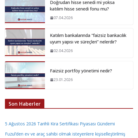
Doğrudan hisse senedi mi yoksa
katılım hisse senedi fonu mu?
07.04.2026
Katılım bankalarında “faizsiz bankacılık
uyum yapısı ve süreçleri” nelerdir?
02.04.2026
Faizsiz portföy yönetimi nedir?
23.01.2026
Son Haberler
5 Ağustos 2026 Tarihli Kira Sertifikası Piyasası Gündemi
Fuzul’den ev ve araç sahibi olmak isteyenlere kişiselleştirilmiş