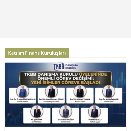
Katılım Finans Kuruluşları