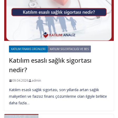
KATILIM FINANS ÜRÜNLERI
KATILIM SIGORTACILIĞI VE BES
Katılım esaslı sağlık sigortası
nedir?
09.04.2026
admin
Katılım esaslı sağlık sigortası, son yıllarda artan sağlık
maliyetleri ve faizsiz finans çözümlerine olan ilgiyle birlikte
daha fazla…