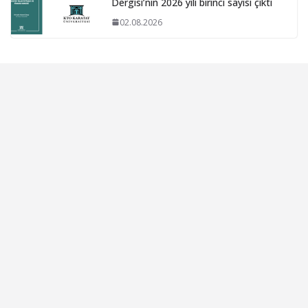
Dergisi’nin 2026 yılı birinci sayısı çıktı
02.08.2026