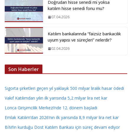
Doğrudan hisse senedi mi yoksa
katılım hisse senedi fonu mu?
07.04.2026
Katılım bankalarında “faizsiz bankacılık
uyum yapısı ve süreçleri” nelerdir?
02.04.2026
Son Haberler
Sigorta şirketleri geçen yıl yaklaşık 500 milyar liralık hasar ödedi
Vakıf Katılımdan yılın ilk yarısında 5,2 milyar lira net kar
Lonca Girişimcilik Merkezi’nde 12. dönem başladı
Emlak Katılım’dan 2026’nın ilk yarısında 8,9 milyar lira net kar
BİM’in kurduğu Dost Katılım Bankası için süreç devam ediyor