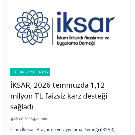
KATILIM SOSYAL FINANS
İKSAR, 2026 temmuzda 1,12
milyon TL faizsiz karz desteği
sağladı
05.08.2026
admin
İslam İktisadı Araştırma ve Uygulama Derneği (İKSAR),