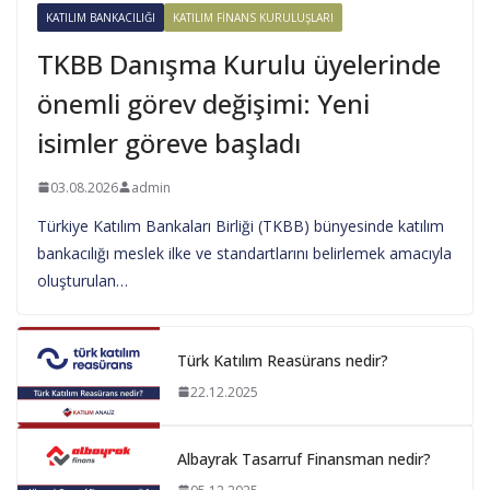
KATILIM BANKACILIĞI
KATILIM FINANS KURULUŞLARI
TKBB Danışma Kurulu üyelerinde
önemli görev değişimi: Yeni
isimler göreve başladı
03.08.2026
admin
Türkiye Katılım Bankaları Birliği (TKBB) bünyesinde katılım
bankacılığı meslek ilke ve standartlarını belirlemek amacıyla
oluşturulan…
Türk Katılım Reasürans nedir?
22.12.2025
Albayrak Tasarruf Finansman nedir?