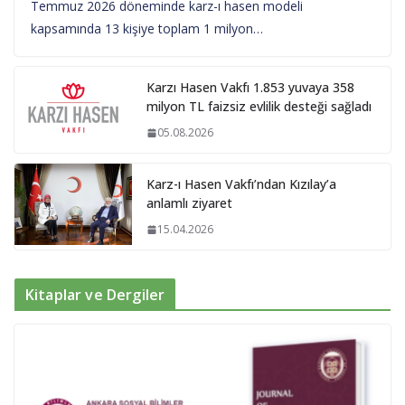
Temmuz 2026 döneminde karz-ı hasen modeli
kapsamında 13 kişiye toplam 1 milyon…
Karzı Hasen Vakfı 1.853 yuvaya 358
milyon TL faizsiz evlilik desteği sağladı
05.08.2026
Karz-ı Hasen Vakfı’ndan Kızılay’a
anlamlı ziyaret
15.04.2026
Kitaplar ve Dergiler