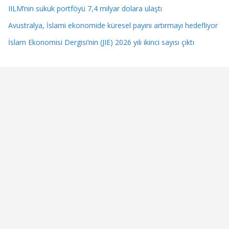
IILM’nin sukuk portföyü 7,4 milyar dolara ulaştı
Avustralya, İslami ekonomide küresel payını artırmayı hedefliyor
İslam Ekonomisi Dergisi’nin (JIE) 2026 yılı ikinci sayısı çıktı