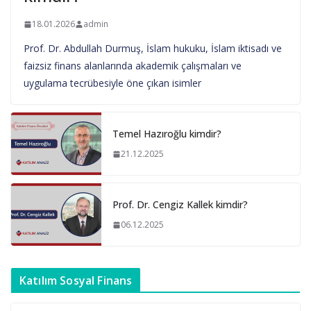
18.01.2026
admin
Prof. Dr. Abdullah Durmuş, İslam hukuku, İslam iktisadı ve
faizsiz finans alanlarında akademik çalışmaları ve
uygulama tecrübesiyle öne çıkan isimler
Temel Hazıroğlu kimdir?
21.12.2025
Prof. Dr. Cengiz Kallek kimdir?
06.12.2025
Katılım Sosyal Finans