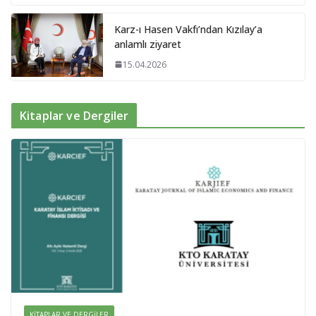
Karz-ı Hasen Vakfı’ndan Kızılay’a
anlamlı ziyaret
15.04.2026
Kitaplar ve Dergiler
KITAPLAR VE DERGILER