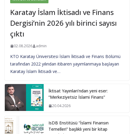
Karatay İslam İktisadı ve Finans
Dergisi’nin 2026 yılı birinci sayısı
çıktı
02.08.2026
admin
KTO Karatay Üniversitesi İslam İktisadı ve Finans Bölümü
tarafından 2022 yılından itibaren yayımlanmaya başlayan
Karatay İslam İktisadı ve…
İktisat Yayınları’ndan yeni eser:
“Merkeziyetsiz İslami Finans”
20.04.2026
IsDB Enstitüsü “İslami Finansın
Temelleri” başlıklı yeni bir kitap