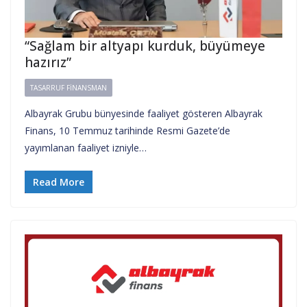
“Sağlam bir altyapı kurduk, büyümeye
hazırız”
TASARRUF FINANSMAN
Albayrak Grubu bünyesinde faaliyet gösteren Albayrak
Finans, 10 Temmuz tarihinde Resmi Gazete’de
yayımlanan faaliyet izniyle…
Read More