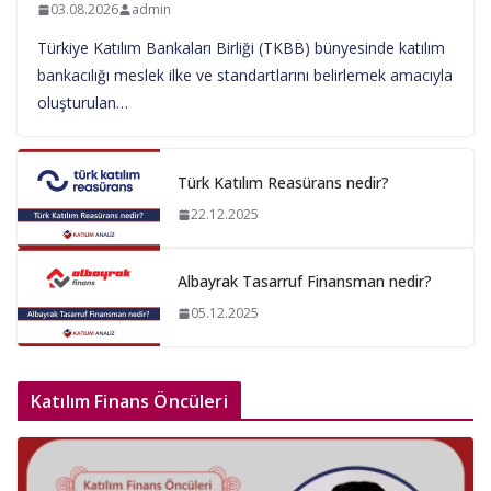
03.08.2026
admin
Türkiye Katılım Bankaları Birliği (TKBB) bünyesinde katılım
bankacılığı meslek ilke ve standartlarını belirlemek amacıyla
oluşturulan…
Türk Katılım Reasürans nedir?
22.12.2025
Albayrak Tasarruf Finansman nedir?
05.12.2025
Katılım Finans Öncüleri