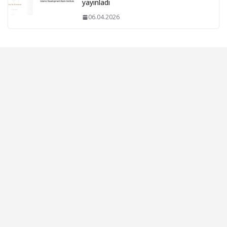
yayınladı
06.04.2026