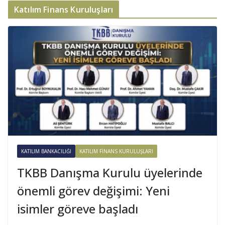
Katılım Finans Kuruluşları
KATILIM BANKACILIĞI
KATILIM FINANS KURULUŞLARI
TKBB Danışma Kurulu üyelerinde
önemli görev değişimi: Yeni
isimler göreve başladı