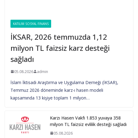
KATILIM SOSYAL FINANS
İKSAR, 2026 temmuzda 1,12
milyon TL faizsiz karz desteği
sağladı
05.08.2026
admin
İslam İktisadı Araştırma ve Uygulama Derneği (İKSAR),
Temmuz 2026 döneminde karz-ı hasen modeli
kapsamında 13 kişiye toplam 1 milyon…
Karzı Hasen Vakfı 1.853 yuvaya 358
milyon TL faizsiz evlilik desteği sağladı
05.08.2026