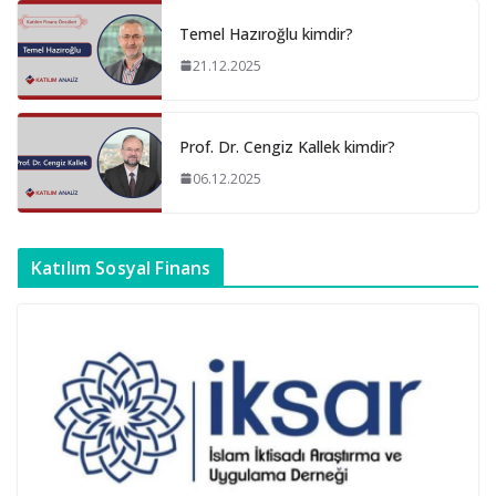
Temel Hazıroğlu kimdir?
21.12.2025
Prof. Dr. Cengiz Kallek kimdir?
06.12.2025
Katılım Sosyal Finans