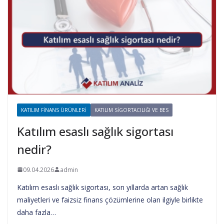
KATILIM FINANS ÜRÜNLERI
KATILIM SIGORTACILIĞI VE BES
Katılım esaslı sağlık sigortası
nedir?
09.04.2026
admin
Katılım esaslı sağlık sigortası, son yıllarda artan sağlık
maliyetleri ve faizsiz finans çözümlerine olan ilgiyle birlikte
daha fazla…