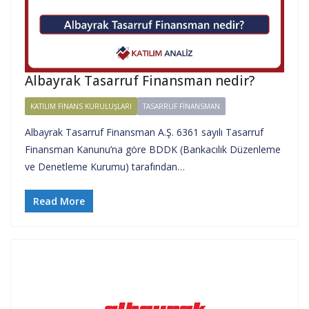
Albayrak Tasarruf Finansman nedir?
KATILIM FINANS KURULUŞLARI
TASARRUF FINANSMAN
Albayrak Tasarruf Finansman A.Ş. 6361 sayılı Tasarruf
Finansman Kanunu’na göre BDDK (Bankacılık Düzenleme
ve Denetleme Kurumu) tarafından…
Read More