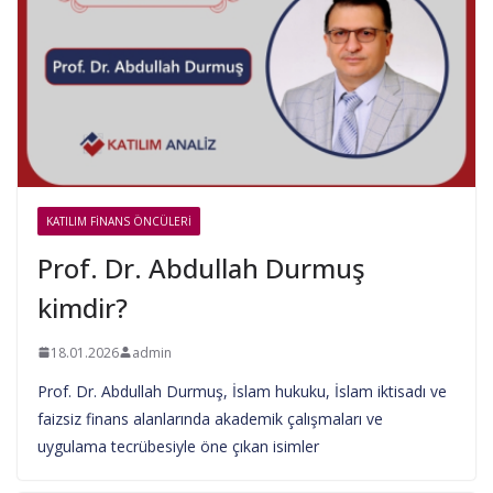
KATILIM FINANS ÖNCÜLERI
Prof. Dr. Abdullah Durmuş
kimdir?
18.01.2026
admin
Prof. Dr. Abdullah Durmuş, İslam hukuku, İslam iktisadı ve
faizsiz finans alanlarında akademik çalışmaları ve
uygulama tecrübesiyle öne çıkan isimler