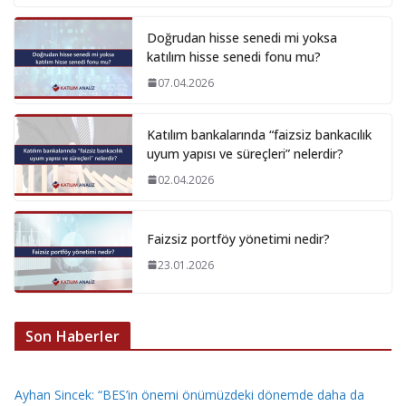
Doğrudan hisse senedi mi yoksa
katılım hisse senedi fonu mu?
07.04.2026
Katılım bankalarında “faizsiz bankacılık
uyum yapısı ve süreçleri” nelerdir?
02.04.2026
Faizsiz portföy yönetimi nedir?
23.01.2026
Son Haberler
Ayhan Sincek: “BES’in önemi önümüzdeki dönemde daha da