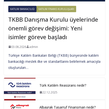
KATILIM BANKACILIĞI
KATILIM FINANS KURULUŞLARI
TKBB Danışma Kurulu üyelerinde
önemli görev değişimi: Yeni
isimler göreve başladı
03.08.2026
admin
Türkiye Katılım Bankaları Birliği (TKBB) bünyesinde katılım
bankacılığı meslek ilke ve standartlarını belirlemek amacıyla
oluşturulan…
Türk Katılım Reasürans nedir?
22.12.2025
Albayrak Tasarruf Finansman nedir?