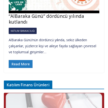
“AlBaraka Günü” dördüncü yılında
kutlandı
KATILIM BANKACILIĞI
AlBaraka Günü’nün dördüncü yılında, sekiz ülkeden
çalışanlar, yüzlerce kişi ve aileye fayda sağlayan çevresel
ve toplumsal girişimler…
Read More
Katılım Finans Ürünleri