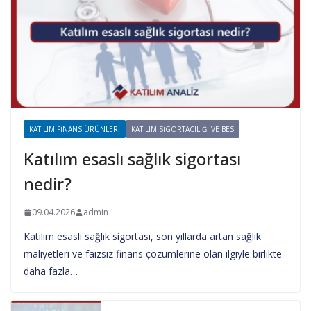
KATILIM FINANS ÜRÜNLERI
KATILIM SIGORTACILIĞI VE BES
Katılım esaslı sağlık sigortası
nedir?
09.04.2026
admin
Katılım esaslı sağlık sigortası, son yıllarda artan sağlık
maliyetleri ve faizsiz finans çözümlerine olan ilgiyle birlikte
daha fazla…