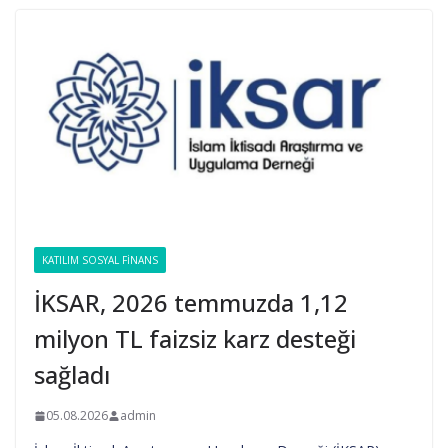
KATILIM SOSYAL FINANS
İKSAR, 2026 temmuzda 1,12
milyon TL faizsiz karz desteği
sağladı
05.08.2026
admin