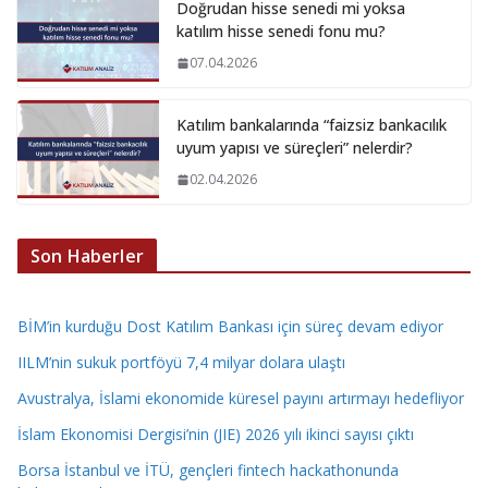
Doğrudan hisse senedi mi yoksa
katılım hisse senedi fonu mu?
07.04.2026
Katılım bankalarında “faizsiz bankacılık
uyum yapısı ve süreçleri” nelerdir?
02.04.2026
Son Haberler
BİM’in kurduğu Dost Katılım Bankası için süreç devam ediyor
IILM’nin sukuk portföyü 7,4 milyar dolara ulaştı
Avustralya, İslami ekonomide küresel payını artırmayı hedefliyor
İslam Ekonomisi Dergisi’nin (JIE) 2026 yılı ikinci sayısı çıktı
Borsa İstanbul ve İTÜ, gençleri fintech hackathonunda