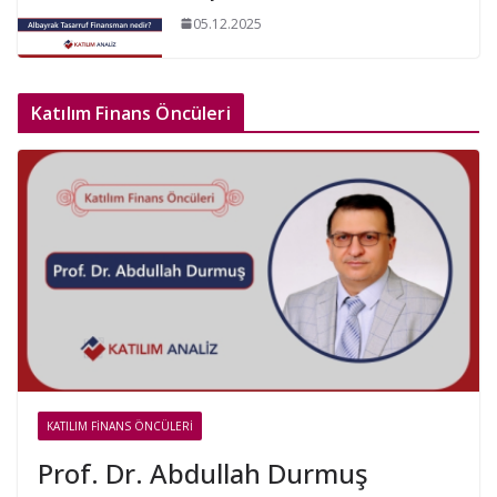
05.12.2025
Katılım Finans Öncüleri
KATILIM FINANS ÖNCÜLERI
Prof. Dr. Abdullah Durmuş