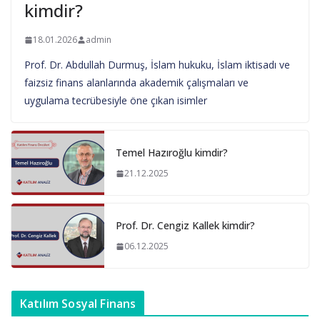
kimdir?
18.01.2026
admin
Prof. Dr. Abdullah Durmuş, İslam hukuku, İslam iktisadı ve
faizsiz finans alanlarında akademik çalışmaları ve
uygulama tecrübesiyle öne çıkan isimler
Temel Hazıroğlu kimdir?
21.12.2025
Prof. Dr. Cengiz Kallek kimdir?
06.12.2025
Katılım Sosyal Finans