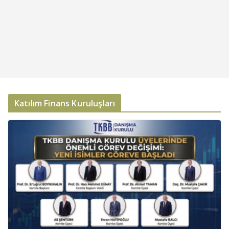
Katılım Finans Kuruluşları