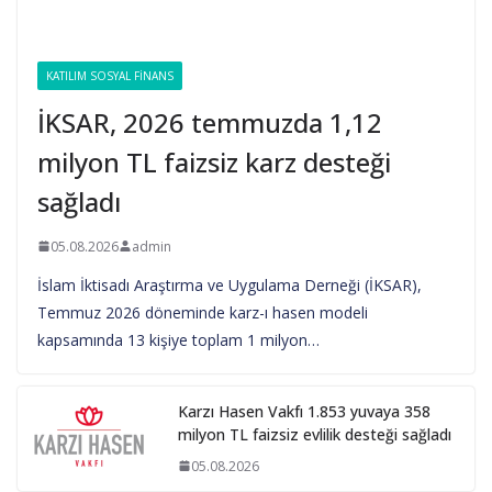
KATILIM SOSYAL FINANS
İKSAR, 2026 temmuzda 1,12
milyon TL faizsiz karz desteği
sağladı
05.08.2026
admin
İslam İktisadı Araştırma ve Uygulama Derneği (İKSAR),
Temmuz 2026 döneminde karz-ı hasen modeli
kapsamında 13 kişiye toplam 1 milyon…
Karzı Hasen Vakfı 1.853 yuvaya 358
milyon TL faizsiz evlilik desteği sağladı
05.08.2026