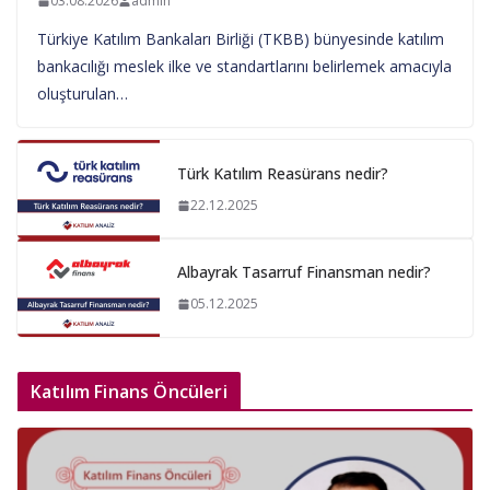
03.08.2026
admin
Türkiye Katılım Bankaları Birliği (TKBB) bünyesinde katılım
bankacılığı meslek ilke ve standartlarını belirlemek amacıyla
oluşturulan…
Türk Katılım Reasürans nedir?
22.12.2025
Albayrak Tasarruf Finansman nedir?
05.12.2025
Katılım Finans Öncüleri