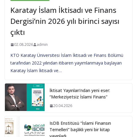
Karatay İslam İktisadı ve Finans
Dergisi’nin 2026 yılı birinci sayısı
çıktı
02.08.2026
admin
KTO Karatay Üniversitesi İslam İktisadı ve Finans Bölümü
tarafından 2022 yılından itibaren yayımlanmaya başlayan
Karatay İslam İktisadı ve…
İktisat Yayınları’ndan yeni eser:
“Merkeziyetsiz İslami Finans”
20.04.2026
IsDB Enstitüsü “İslami Finansın
Temelleri” başlıklı yeni bir kitap
yayınladı