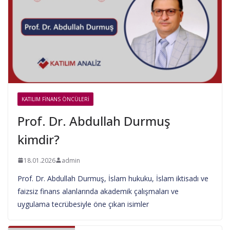
KATILIM FINANS ÖNCÜLERI
Prof. Dr. Abdullah Durmuş
kimdir?
18.01.2026
admin
Prof. Dr. Abdullah Durmuş, İslam hukuku, İslam iktisadı ve
faizsiz finans alanlarında akademik çalışmaları ve
uygulama tecrübesiyle öne çıkan isimler