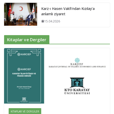
Karz-ı Hasen Vakfı’ndan Kızılay’a
anlamlı ziyaret
15.04.2026
Kitaplar ve Dergiler
KITAPLAR VE DERGILER