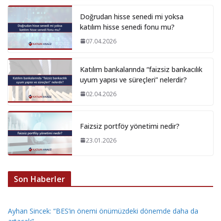
Doğrudan hisse senedi mi yoksa
katılım hisse senedi fonu mu?
07.04.2026
Katılım bankalarında “faizsiz bankacılık
uyum yapısı ve süreçleri” nelerdir?
02.04.2026
Faizsiz portföy yönetimi nedir?
23.01.2026
Son Haberler
Ayhan Sincek: “BES’in önemi önümüzdeki dönemde daha da