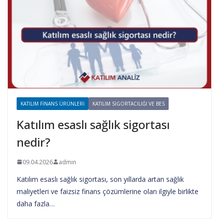
KATILIM FINANS ÜRÜNLERI
KATILIM SIGORTACILIĞI VE BES
Katılım esaslı sağlık sigortası
nedir?
09.04.2026
admin
Katılım esaslı sağlık sigortası, son yıllarda artan sağlık
maliyetleri ve faizsiz finans çözümlerine olan ilgiyle birlikte
daha fazla…