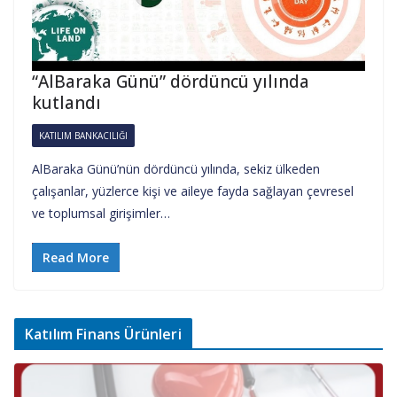
“AlBaraka Günü” dördüncü yılında
kutlandı
KATILIM BANKACILIĞI
AlBaraka Günü’nün dördüncü yılında, sekiz ülkeden
çalışanlar, yüzlerce kişi ve aileye fayda sağlayan çevresel
ve toplumsal girişimler…
Read More
Katılım Finans Ürünleri