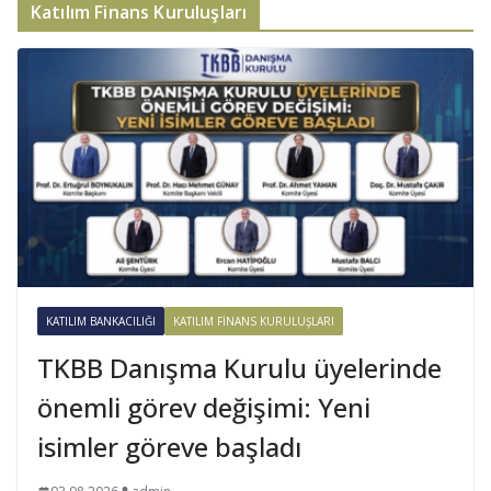
Katılım Finans Kuruluşları
KATILIM BANKACILIĞI
KATILIM FINANS KURULUŞLARI
TKBB Danışma Kurulu üyelerinde
önemli görev değişimi: Yeni
isimler göreve başladı