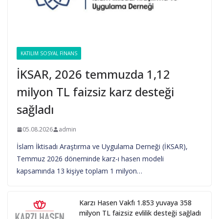
KATILIM SOSYAL FINANS
İKSAR, 2026 temmuzda 1,12
milyon TL faizsiz karz desteği
sağladı
05.08.2026
admin
İslam İktisadı Araştırma ve Uygulama Derneği (İKSAR),
Temmuz 2026 döneminde karz-ı hasen modeli
kapsamında 13 kişiye toplam 1 milyon…
Karzı Hasen Vakfı 1.853 yuvaya 358
milyon TL faizsiz evlilik desteği sağladı