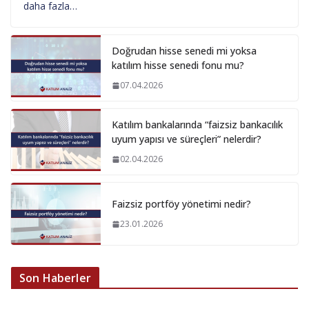
daha fazla…
Doğrudan hisse senedi mi yoksa
katılım hisse senedi fonu mu?
07.04.2026
Katılım bankalarında “faizsiz bankacılık
uyum yapısı ve süreçleri” nelerdir?
02.04.2026
Faizsiz portföy yönetimi nedir?
23.01.2026
Son Haberler