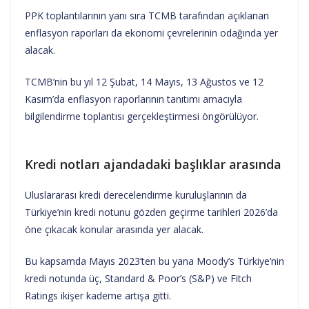
PPK toplantılarının yanı sıra TCMB tarafından açıklanan
enflasyon raporları da ekonomi çevrelerinin odağında yer
alacak.
TCMB’nin bu yıl 12 Şubat, 14 Mayıs, 13 Ağustos ve 12
Kasım’da enflasyon raporlarının tanıtımı amacıyla
bilgilendirme toplantısı gerçekleştirmesi öngörülüyor.
Kredi notları ajandadaki başlıklar arasında
Uluslararası kredi derecelendirme kuruluşlarının da
Türkiye’nin kredi notunu gözden geçirme tarihleri 2026’da
öne çıkacak konular arasında yer alacak.
Bu kapsamda Mayıs 2023’ten bu yana Moody’s Türkiye’nin
kredi notunda üç, Standard & Poor’s (S&P) ve Fitch
Ratings ikişer kademe artışa gitti.