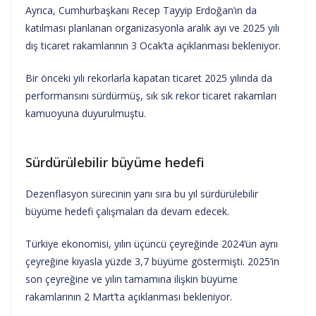
Ayrıca, Cumhurbaşkanı Recep Tayyip Erdoğan’ın da
katılması planlanan organizasyonla aralık ayı ve 2025 yılı
dış ticaret rakamlarının 3 Ocak’ta açıklanması bekleniyor.
Bir önceki yılı rekorlarla kapatan ticaret 2025 yılında da
performansını sürdürmüş, sık sık rekor ticaret rakamları
kamuoyuna duyurulmuştu.
Sürdürülebilir büyüme hedefi
Dezenflasyon sürecinin yanı sıra bu yıl sürdürülebilir
büyüme hedefi çalışmaları da devam edecek.
Türkiye ekonomisi, yılın üçüncü çeyreğinde 2024’ün aynı
çeyreğine kıyasla yüzde 3,7 büyüme göstermişti. 2025’in
son çeyreğine ve yılın tamamına ilişkin büyüme
rakamlarının 2 Mart’ta açıklanması bekleniyor.