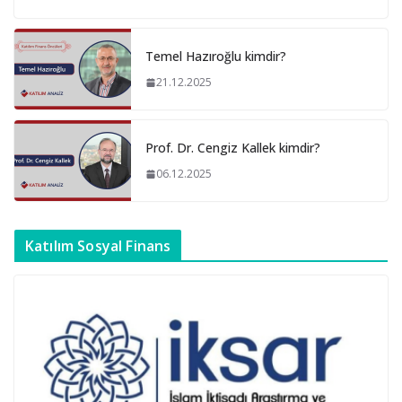
Temel Hazıroğlu kimdir?
21.12.2025
Prof. Dr. Cengiz Kallek kimdir?
06.12.2025
Katılım Sosyal Finans