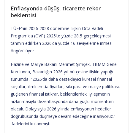
Enflasyonda düşüş, ticarette rekor
beklentisi
TÜFE’nin 2026-2028 dönemine ilişkin Orta Vadeli
Program’da (OVP) 2025’te yüzde 28,5 gerçekleşmesi
tahmin edilirken 2026’da yüzde 16 seviyelerine inmesi
öngörülüyor.
Hazine ve Maliye Bakanı Mehmet Şimşek, TBMM Genel
Kurulunda, Bakanlığın 2026 yılı bütçesine ilişkin yaptığı
sunumda, “2026’da daha destekleyici küresel finansal
koşullar, ılımlı emtia fiyatları, sıkı para ve maliye politikası,
güçlenen finansal istikrar, beklentilerdeki iyileşmenin
hızlanmasıyla dezenflasyonda daha güçlü momentum
olacak. Dolayısıyla 2026 yılında enflasyonun hedefler
doğrultusunda düşmeye devam edeceğine inanıyoruz.”
ifadelerini kullanmıştı.