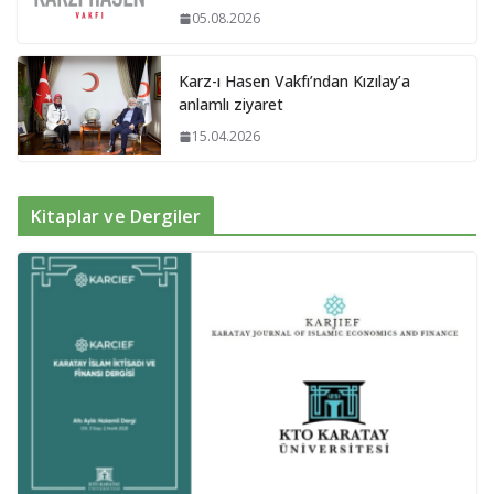
05.08.2026
Karz-ı Hasen Vakfı’ndan Kızılay’a
anlamlı ziyaret
15.04.2026
Kitaplar ve Dergiler