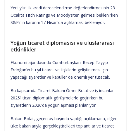
Yeni yılın ilk kredi derecelendirme değerlendirmesinin 23
Ocak’ta Fitch Ratings ve Moody’s’ten gelmesi beklenirken
S&P’nin kararını 17 Nisan’da açıklaması bekleniyor.
Yoğun ticaret diplomasisi ve uluslararası
etkinlikler
Ekonomi ajandasında Cumhurbaşkanı Recep Tayyip
Erdoğan’ın bu yıl ticaret ve ilişkilerin geliştirilmesi için
yapacağı ziyaretler ve kabuller de önemli yer tutacak.
Bu kapsamda Ticaret Bakanı Ömer Bolat ve iş insanları
2025’i ticari diplomatik görüşmelerle geçirirken bu
ziyaretlerin 2026’da yoğunlaşması planlanıyor.
Bakan Bolat, geçen ay başında yaptığı açıklamada, diğer
ülke bakanlarıyla gerçekleştirdikleri toplantılar ve ticaret