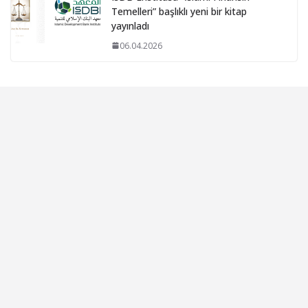
Temelleri” başlıklı yeni bir kitap
yayınladı
06.04.2026