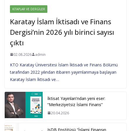
KITAPLAR VE DERGILER
Karatay İslam İktisadı ve Finans
Dergisi’nin 2026 yılı birinci sayısı
çıktı
02.08.2026
admin
KTO Karatay Üniversitesi İslam İktisadı ve Finans Bölümü
tarafından 2022 yılından itibaren yayımlanmaya başlayan
Karatay İslam İktisadı ve…
İktisat Yayınları’ndan yeni eser:
“Merkeziyetsiz İslami Finans”
20.04.2026
IsDB Enstitüsü “İslami Finansın