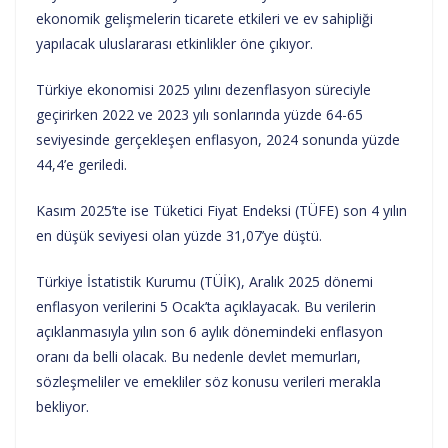
ekonomik gelişmelerin ticarete etkileri ve ev sahipliği
yapılacak uluslararası etkinlikler öne çıkıyor.
Türkiye ekonomisi 2025 yılını dezenflasyon süreciyle
geçirirken 2022 ve 2023 yılı sonlarında yüzde 64-65
seviyesinde gerçekleşen enflasyon, 2024 sonunda yüzde
44,4’e geriledi.
Kasım 2025’te ise Tüketici Fiyat Endeksi (TÜFE) son 4 yılın
en düşük seviyesi olan yüzde 31,07’ye düştü.
Türkiye İstatistik Kurumu (TÜİK), Aralık 2025 dönemi
enflasyon verilerini 5 Ocak’ta açıklayacak. Bu verilerin
açıklanmasıyla yılın son 6 aylık dönemindeki enflasyon
oranı da belli olacak. Bu nedenle devlet memurları,
sözleşmeliler ve emekliler söz konusu verileri merakla
bekliyor.