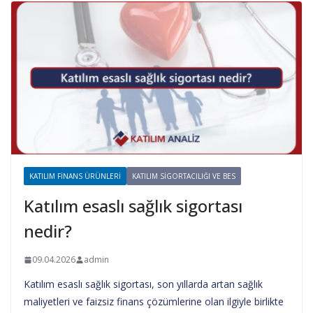
KATILIM FINANS ÜRÜNLERI
KATILIM SIGORTACILIĞI VE BES
Katılım esaslı sağlık sigortası
nedir?
09.04.2026
admin
Katılım esaslı sağlık sigortası, son yıllarda artan sağlık
maliyetleri ve faizsiz finans çözümlerine olan ilgiyle birlikte