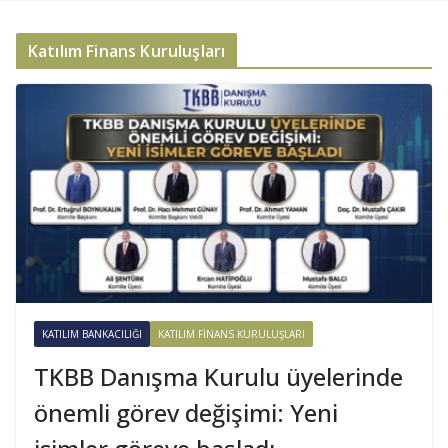
Katılım Finans Kuruluşları
KATILIM BANKACILIĞI
KATILIM FINANS KURULUŞLARI
TKBB Danışma Kurulu üyelerinde
önemli görev değişimi: Yeni