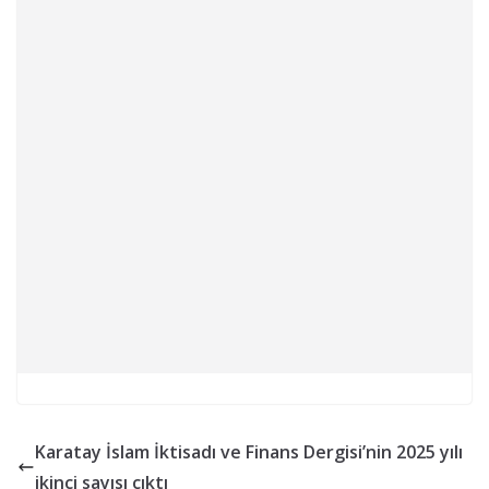
Karatay İslam İktisadı ve Finans Dergisi’nin 2025 yılı
ikinci sayısı çıktı