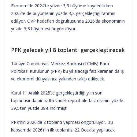
Ekonomide 2024’te yüzde 3,3 büyüme kaydedilirken
2025’te de büyümenin yüzde 3,3 gerçekleştiği tahmin
ediliyor. OVP hedefleri doğrultusunda 2026’da ekonominin
yüzde 3,8 büyümesi öngörülüyor.
PPK gelecek yıl 8 toplantı gerçekleştirecek
Türkiye Cumhuriyet Merkez Bankası (TCMB) Para
Politikası Kurulunun (PPK) bu yıl alacağı faiz kararları da iş
ve ekonomi dünyasınca yakından takip edilecek.
Kurul 11 Aralık 2025’te gerçekleştirdiği yılın son
toplantısında bir hafta vadeli repo ihale faiz oranını yüzde
39,5’ten yüzde 38’e indirmişti.
PPK’nin 2026’da 8 toplantı yapması öngörülüyor. Bu
kapsamda 2026’nın ilk toplantısı 22 Ocak’ta yapılacak.