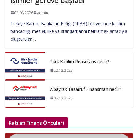
isimler göreve başladı
03.08.2026
admin
Türkiye Katılım Bankaları Birliği (TKBB) bünyesinde katılım
bankacılığı meslek ilke ve standartlarını belirlemek amacıyla
oluşturulan…
Türk Katılım Reasürans nedir?
22.12.2025
Albayrak Tasarruf Finansman nedir?
05.12.2025
Katılım Finans Öncüleri