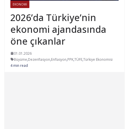
EKONOMI
2026’da Türkiye’nin
ekonomi ajandasında
öne çıkanlar
01.01.2026
Büyüme
,
Dezenflasyon
,
Enflasyon
,
PPK
,
TÜFE
,
Türkiye Ekonomisi
4 min read