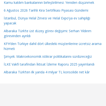
Kamu katılım bankalarının birleştirilmesi: Yeniden düşünmek
6 Ağustos 2026 Tarihli Kira Sertifikası Piyasası Gündemi
İstanbul, Dünya Helal Zirvesi ve Helal Expo’ya ev sahipliği
yapacak
Albaraka Türk’te üst düzey görev değişimi: Serhan Yıldırım
görevinden ayrıldı
KFH’den Türkiye dahil dört ülkedeki müşterilerine ücretsiz arama
hizmeti
Şimşek: Makroekonomik istikrar politikalarını sürdüreceğiz
İLKE Vakfı tarafından İktisat İzleme Raporu 2025 yayımlandı
Albaraka Türk’ten ilk yarıda 4 milyar TL konsolide net kâr