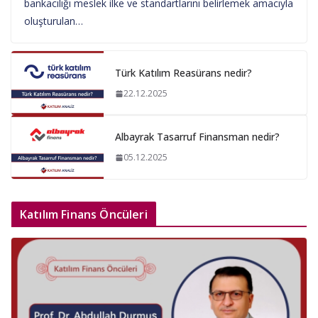
bankacılığı meslek ilke ve standartlarını belirlemek amacıyla
oluşturulan…
Türk Katılım Reasürans nedir?
22.12.2025
Albayrak Tasarruf Finansman nedir?
05.12.2025
Katılım Finans Öncüleri