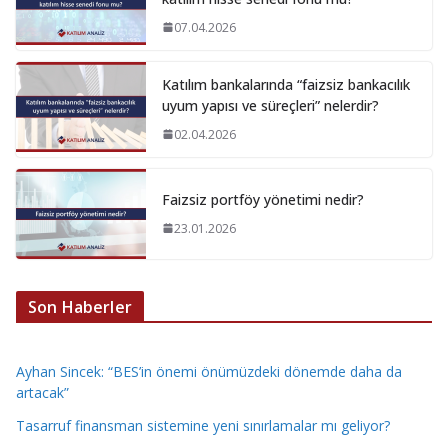
07.04.2026
Katılım bankalarında “faizsiz bankacılık
uyum yapısı ve süreçleri” nelerdir?
02.04.2026
Faizsiz portföy yönetimi nedir?
23.01.2026
Son Haberler
Ayhan Sincek: “BES’in önemi önümüzdeki dönemde daha da
artacak”
Tasarruf finansman sistemine yeni sınırlamalar mı geliyor?