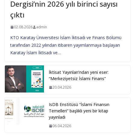
Dergisi’nin 2026 yılı birinci sayısı
çıktı
02.08.2026
admin
KTO Karatay Üniversitesi İslam İktisadı ve Finans Bölümü
tarafından 2022 yılından itibaren yayımlanmaya başlayan
Karatay İslam İktisadı ve…
İktisat Yayınları’ndan yeni eser:
“Merkeziyetsiz İslami Finans”
20.04.2026
IsDB Enstitüsü “İslami Finansın
Temelleri” başlıklı yeni bir kitap
yayınladı
06.04.2026