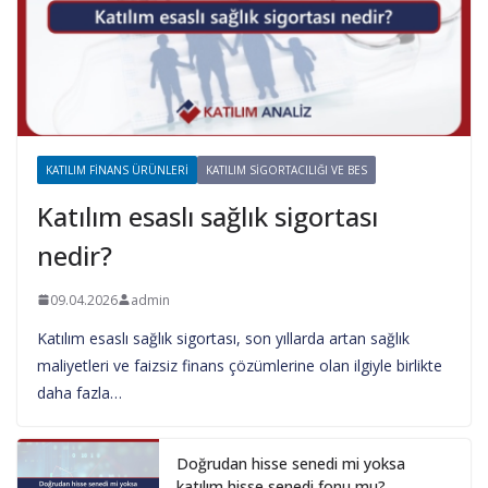
KATILIM FINANS ÜRÜNLERI
KATILIM SIGORTACILIĞI VE BES
Katılım esaslı sağlık sigortası
nedir?
09.04.2026
admin
Katılım esaslı sağlık sigortası, son yıllarda artan sağlık
maliyetleri ve faizsiz finans çözümlerine olan ilgiyle birlikte
daha fazla…
Doğrudan hisse senedi mi yoksa
katılım hisse senedi fonu mu?