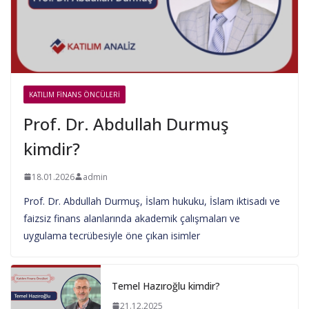
KATILIM FINANS ÖNCÜLERI
Prof. Dr. Abdullah Durmuş
kimdir?
18.01.2026
admin
Prof. Dr. Abdullah Durmuş, İslam hukuku, İslam iktisadı ve
faizsiz finans alanlarında akademik çalışmaları ve
uygulama tecrübesiyle öne çıkan isimler
Temel Hazıroğlu kimdir?
21.12.2025