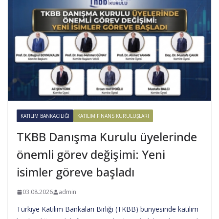
KATILIM BANKACILIĞI
KATILIM FINANS KURULUŞLARI
TKBB Danışma Kurulu üyelerinde
önemli görev değişimi: Yeni
isimler göreve başladı
03.08.2026
admin
Türkiye Katılım Bankaları Birliği (TKBB) bünyesinde katılım