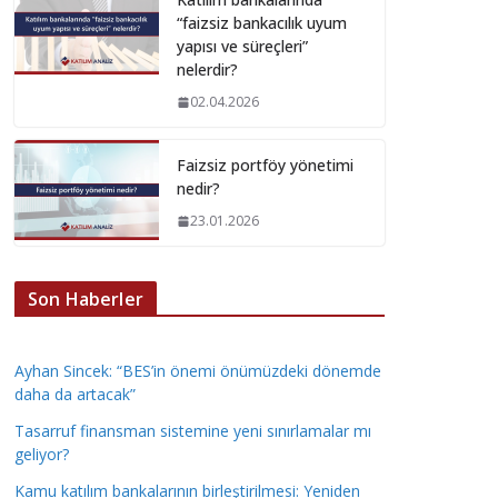
“faizsiz bankacılık uyum
yapısı ve süreçleri”
nelerdir?
02.04.2026
Faizsiz portföy yönetimi
nedir?
23.01.2026
Son Haberler
Ayhan Sincek: “BES’in önemi önümüzdeki dönemde
daha da artacak”
Tasarruf finansman sistemine yeni sınırlamalar mı
geliyor?
Kamu katılım bankalarının birleştirilmesi: Yeniden