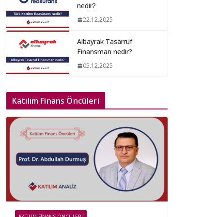
nedir?
22.12.2025
Albayrak Tasarruf
Finansman nedir?
05.12.2025
Katılım Finans Öncüleri
KATILIM FINANS ÖNCÜLERI