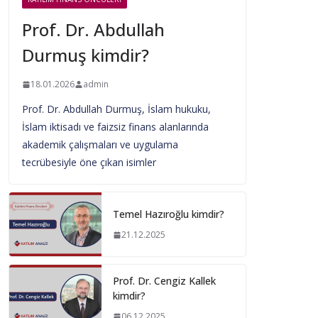
Prof. Dr. Abdullah
Durmuş kimdir?
18.01.2026
admin
Prof. Dr. Abdullah Durmuş, İslam hukuku,
İslam iktisadı ve faizsiz finans alanlarında
akademik çalışmaları ve uygulama
tecrübesiyle öne çıkan isimler
Temel Hazıroğlu kimdir?
21.12.2025
Prof. Dr. Cengiz Kallek
kimdir?
06.12.2025