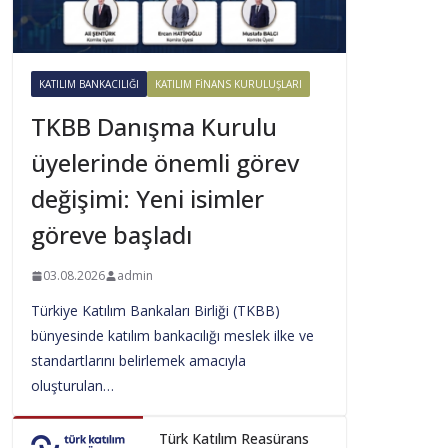
KATILIM BANKACILIĞI
KATILIM FINANS KURULUŞLARI
TKBB Danışma Kurulu
üyelerinde önemli görev
değişimi: Yeni isimler
göreve başladı
03.08.2026
admin
Türkiye Katılım Bankaları Birliği (TKBB)
bünyesinde katılım bankacılığı meslek ilke ve
standartlarını belirlemek amacıyla
oluşturulan…
Türk Katılım Reasürans