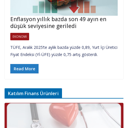
Enflasyon yıllık bazda son 49 ayın en
düşük seviyesine geriledi
EKONOMI
TÜFE, Aralık 2025’te aylık bazda yüzde 0,89, Yurt İçi Üretici
Fiyat Endeksi (Yİ-ÜFE) yüzde 0,75 artış gösterdi.
Read More
Katılım Finans Ürünleri