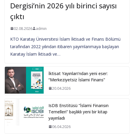
Dergisi’nin 2026 yılı birinci sayısı
çıktı
02.08.2026
admin
KTO Karatay Üniversitesi İslam İktisadı ve Finans Bölümü
tarafından 2022 yılından itibaren yayımlanmaya başlayan
Karatay İslam İktisadı ve…
İktisat Yayınları’ndan yeni eser:
“Merkeziyetsiz İslami Finans”
20.04.2026
IsDB Enstitüsü “İslami Finansın
Temelleri” başlıklı yeni bir kitap
yayınladı
06.04.2026