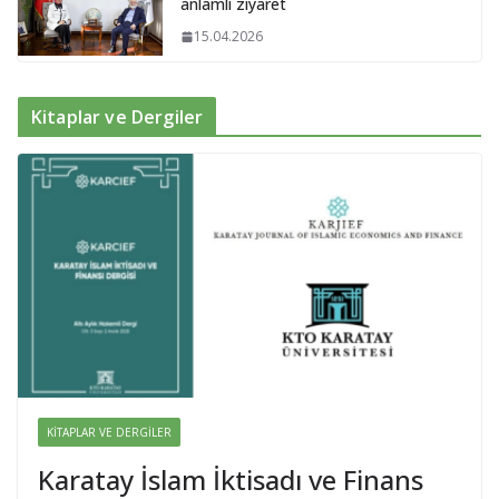
anlamlı ziyaret
15.04.2026
Kitaplar ve Dergiler
KITAPLAR VE DERGILER
Karatay İslam İktisadı ve Finans