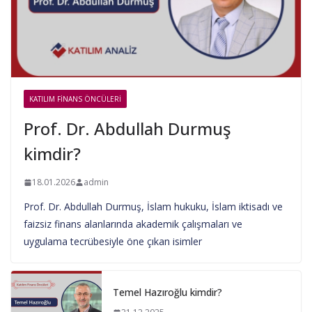
KATILIM FINANS ÖNCÜLERI
Prof. Dr. Abdullah Durmuş
kimdir?
18.01.2026
admin
Prof. Dr. Abdullah Durmuş, İslam hukuku, İslam iktisadı ve
faizsiz finans alanlarında akademik çalışmaları ve
uygulama tecrübesiyle öne çıkan isimler
Temel Hazıroğlu kimdir?