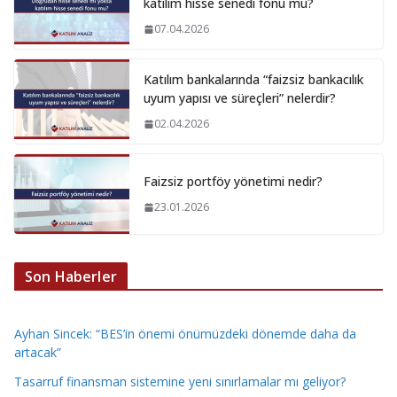
katılım hisse senedi fonu mu?
07.04.2026
Katılım bankalarında “faizsiz bankacılık
uyum yapısı ve süreçleri” nelerdir?
02.04.2026
Faizsiz portföy yönetimi nedir?
23.01.2026
Son Haberler
Ayhan Sincek: “BES’in önemi önümüzdeki dönemde daha da
artacak”
Tasarruf finansman sistemine yeni sınırlamalar mı geliyor?