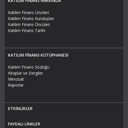
KATILIM FİNANS HAKKINDA
Katılım Finans Ürünleri
Katılım Finans Kuruluşları
Katılım Finans Öncüleri
Katılım Finans Tarihi
KATILIM FİNANS KÜTÜPHANESİ
Katılım Finans Sözlüğü
Kitaplar ve Dergiler
Mevzuat
Raporlar
ETKİNLİKLER
FAYDALI LİNKLER