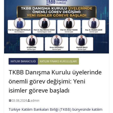
KATILIM BANKACILIĞI
KATILIM FINANS KURULUŞLARI
TKBB Danışma Kurulu üyelerinde
önemli görev değişimi: Yeni
isimler göreve başladı
03.08.2026
admin
Türkiye Katılım Bankaları Birliği (TKBB) bünyesinde katılım