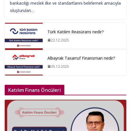
bankacılığı meslek ilke ve standartlarını belirlemek amacıyla
oluşturulan…
Türk Katılım Reasürans nedir?
22.12.2025
Albayrak Tasarruf Finansman nedir?
05.12.2025
Katılım Finans Öncüleri