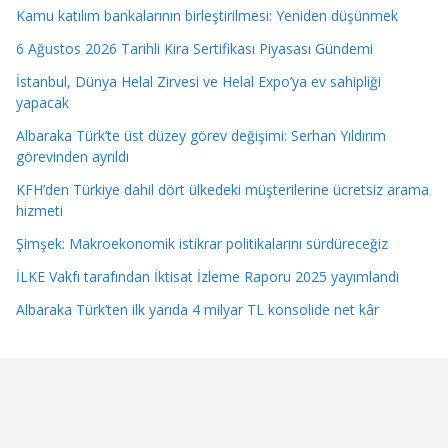
Kamu katılım bankalarının birleştirilmesi: Yeniden düşünmek
6 Ağustos 2026 Tarihli Kira Sertifikası Piyasası Gündemi
İstanbul, Dünya Helal Zirvesi ve Helal Expo’ya ev sahipliği
yapacak
Albaraka Türk’te üst düzey görev değişimi: Serhan Yıldırım
görevinden ayrıldı
KFH’den Türkiye dahil dört ülkedeki müşterilerine ücretsiz arama
hizmeti
Şimşek: Makroekonomik istikrar politikalarını sürdüreceğiz
İLKE Vakfı tarafından İktisat İzleme Raporu 2025 yayımlandı
Albaraka Türk’ten ilk yarıda 4 milyar TL konsolide net kâr