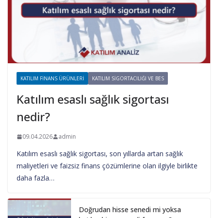
KATILIM FINANS ÜRÜNLERI
KATILIM SIGORTACILIĞI VE BES
Katılım esaslı sağlık sigortası
nedir?
09.04.2026
admin
Katılım esaslı sağlık sigortası, son yıllarda artan sağlık
maliyetleri ve faizsiz finans çözümlerine olan ilgiyle birlikte
daha fazla…
Doğrudan hisse senedi mi yoksa