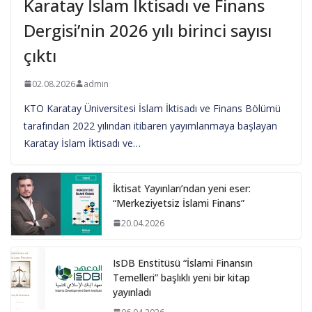
Karatay İslam İktisadı ve Finans
Dergisi’nin 2026 yılı birinci sayısı
çıktı
02.08.2026
admin
KTO Karatay Üniversitesi İslam İktisadı ve Finans Bölümü
tarafından 2022 yılından itibaren yayımlanmaya başlayan
Karatay İslam İktisadı ve…
İktisat Yayınları’ndan yeni eser:
“Merkeziyetsiz İslami Finans”
20.04.2026
IsDB Enstitüsü “İslami Finansın
Temelleri” başlıklı yeni bir kitap
yayınladı