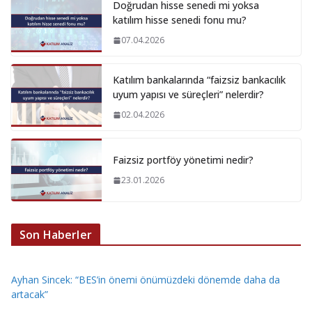
Doğrudan hisse senedi mi yoksa
katılım hisse senedi fonu mu?
07.04.2026
Katılım bankalarında “faizsiz bankacılık
uyum yapısı ve süreçleri” nelerdir?
02.04.2026
Faizsiz portföy yönetimi nedir?
23.01.2026
Son Haberler
Ayhan Sincek: “BES’in önemi önümüzdeki dönemde daha da
artacak”