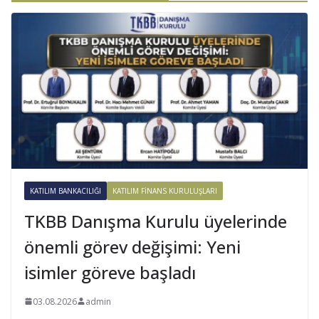
KATILIM BANKACILIĞI
KATILIM FINANS KURULUŞLARI
TKBB Danışma Kurulu üyelerinde
önemli görev değişimi: Yeni
isimler göreve başladı
03.08.2026
admin