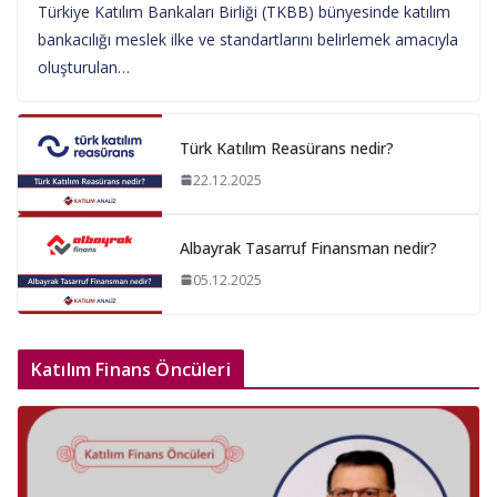
Türkiye Katılım Bankaları Birliği (TKBB) bünyesinde katılım
bankacılığı meslek ilke ve standartlarını belirlemek amacıyla
oluşturulan…
Türk Katılım Reasürans nedir?
22.12.2025
Albayrak Tasarruf Finansman nedir?
05.12.2025
Katılım Finans Öncüleri