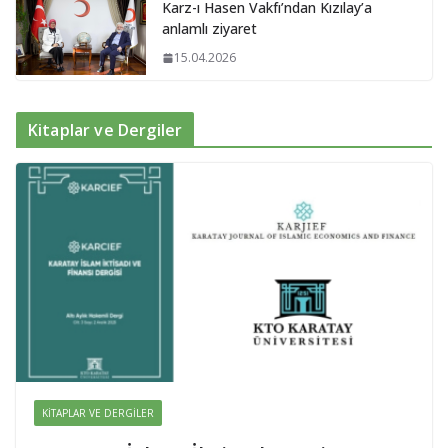
Karz-ı Hasen Vakfı’ndan Kızılay’a
anlamlı ziyaret
15.04.2026
Kitaplar ve Dergiler
KITAPLAR VE DERGILER