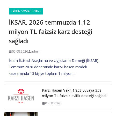
KATILIM SOSYAL FINANS
İKSAR, 2026 temmuzda 1,12
milyon TL faizsiz karz desteği
sağladı
05.08.2026
admin
İslam İktisadı Araştırma ve Uygulama Derneği (İKSAR),
Temmuz 2026 döneminde karz-ı hasen modeli
kapsamında 13 kişiye toplam 1 milyon…
Karzı Hasen Vakfı 1.853 yuvaya 358
milyon TL faizsiz evlilik desteği sağladı
05.08.2026