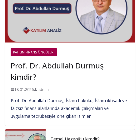
KATILIM FINANS ÖNCÜLERI
Prof. Dr. Abdullah Durmuş
kimdir?
18.01.2026
admin
Prof. Dr. Abdullah Durmuş, İslam hukuku, İslam iktisadı ve
faizsiz finans alanlarında akademik çalışmaları ve
uygulama tecrübesiyle öne çıkan isimler
Temel Hazıroğlu kimdir?