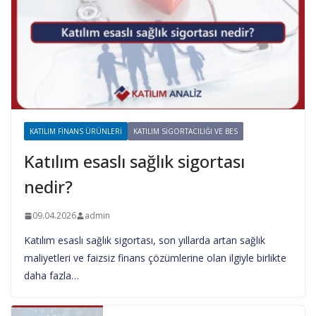
KATILIM FINANS ÜRÜNLERI
KATILIM SIGORTACILIĞI VE BES
Katılım esaslı sağlık sigortası
nedir?
09.04.2026
admin
Katılım esaslı sağlık sigortası, son yıllarda artan sağlık
maliyetleri ve faizsiz finans çözümlerine olan ilgiyle birlikte
daha fazla…