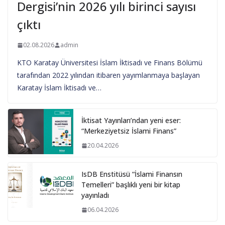
Dergisi’nin 2026 yılı birinci sayısı
çıktı
02.08.2026
admin
KTO Karatay Üniversitesi İslam İktisadı ve Finans Bölümü
tarafından 2022 yılından itibaren yayımlanmaya başlayan
Karatay İslam İktisadı ve…
İktisat Yayınları’ndan yeni eser:
“Merkeziyetsiz İslami Finans”
20.04.2026
IsDB Enstitüsü “İslami Finansın
Temelleri” başlıklı yeni bir kitap
yayınladı
06.04.2026