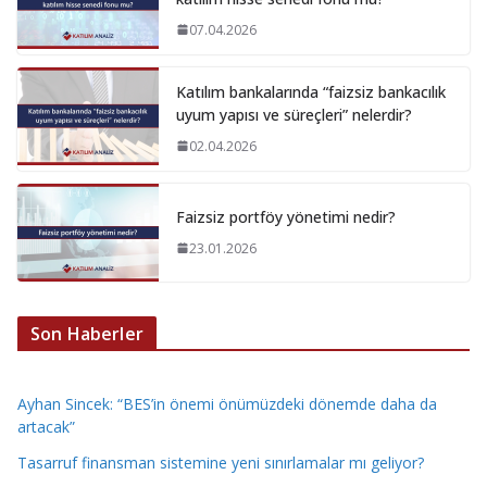
07.04.2026
Katılım bankalarında “faizsiz bankacılık
uyum yapısı ve süreçleri” nelerdir?
02.04.2026
Faizsiz portföy yönetimi nedir?
23.01.2026
Son Haberler
Ayhan Sincek: “BES’in önemi önümüzdeki dönemde daha da
artacak”
Tasarruf finansman sistemine yeni sınırlamalar mı geliyor?