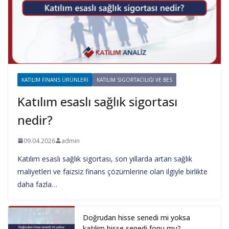
KATILIM FINANS ÜRÜNLERI
KATILIM SIGORTACILIĞI VE BES
Katılım esaslı sağlık sigortası
nedir?
09.04.2026
admin
Katılım esaslı sağlık sigortası, son yıllarda artan sağlık
maliyetleri ve faizsiz finans çözümlerine olan ilgiyle birlikte
daha fazla…
Doğrudan hisse senedi mi yoksa
katılım hisse senedi fonu mu?