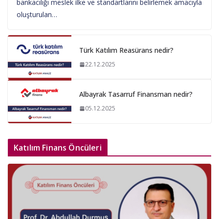
bankacılığı meslek ilke ve standartlarını belirlemek amacıyla
oluşturulan…
Türk Katılım Reasürans nedir?
22.12.2025
Albayrak Tasarruf Finansman nedir?
05.12.2025
Katılım Finans Öncüleri