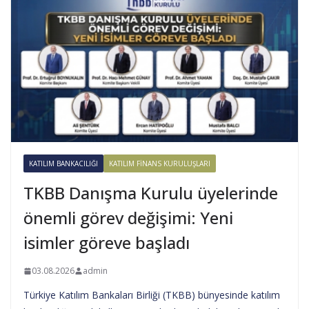
KATILIM BANKACILIĞI
KATILIM FINANS KURULUŞLARI
TKBB Danışma Kurulu üyelerinde
önemli görev değişimi: Yeni
isimler göreve başladı
03.08.2026
admin
Türkiye Katılım Bankaları Birliği (TKBB) bünyesinde katılım