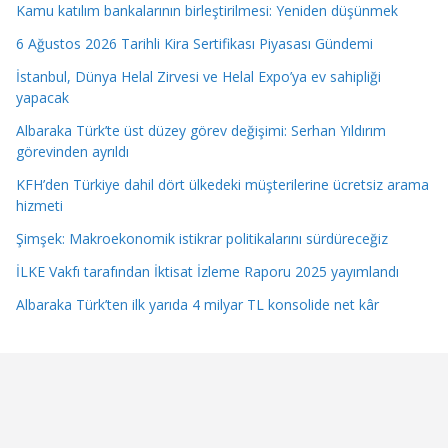
Kamu katılım bankalarının birleştirilmesi: Yeniden düşünmek
6 Ağustos 2026 Tarihli Kira Sertifikası Piyasası Gündemi
İstanbul, Dünya Helal Zirvesi ve Helal Expo’ya ev sahipliği
yapacak
Albaraka Türk’te üst düzey görev değişimi: Serhan Yıldırım
görevinden ayrıldı
KFH’den Türkiye dahil dört ülkedeki müşterilerine ücretsiz arama
hizmeti
Şimşek: Makroekonomik istikrar politikalarını sürdüreceğiz
İLKE Vakfı tarafından İktisat İzleme Raporu 2025 yayımlandı
Albaraka Türk’ten ilk yarıda 4 milyar TL konsolide net kâr