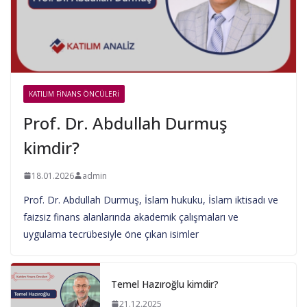
KATILIM FINANS ÖNCÜLERI
Prof. Dr. Abdullah Durmuş
kimdir?
18.01.2026
admin
Prof. Dr. Abdullah Durmuş, İslam hukuku, İslam iktisadı ve
faizsiz finans alanlarında akademik çalışmaları ve
uygulama tecrübesiyle öne çıkan isimler
Temel Hazıroğlu kimdir?
21.12.2025